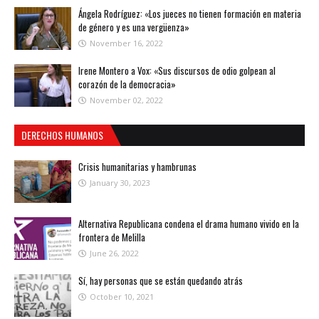
Ángela Rodríguez: «Los jueces no tienen formación en materia
de género y es una vergüenza»
November 16, 2022
Irene Montero a Vox: «Sus discursos de odio golpean al
corazón de la democracia»
November 02, 2022
DERECHOS HUMANOS
Crisis humanitarias y hambrunas
January 30, 2023
Alternativa Republicana condena el drama humano vivido en la
frontera de Melilla
June 26, 2022
Sí, hay personas que se están quedando atrás
October 10, 2021