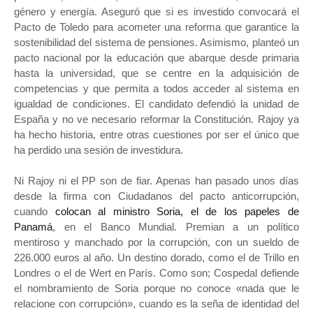
género y energía. Aseguró que si es investido convocará el
Pacto de Toledo para acometer una reforma que garantice la
sostenibilidad del sistema de pensiones. Asimismo, planteó un
pacto nacional por la educación que abarque desde primaria
hasta la universidad, que se centre en la adquisición de
competencias y que permita a todos acceder al sistema en
igualdad de condiciones. El candidato defendió la unidad de
España y no ve necesario reformar la Constitución. Rajoy ya
ha hecho historia, entre otras cuestiones por ser el único que
ha perdido una sesión de investidura.
Ni Rajoy ni el PP son de fiar. Apenas han pasado unos días
desde la firma con Ciudadanos del pacto anticorrupción,
cuando
colocan al ministro Soria, el de los papeles de
Panamá
, en el Banco Mundial. Premian a un político
mentiroso y manchado por la corrupción, con un sueldo de
226.000 euros al año. Un destino dorado, como el de Trillo en
Londres o el de Wert en París. Como son; Cospedal defiende
el nombramiento de Soria porque no conoce «nada que le
relacione con corrupción», cuando es la seña de identidad del