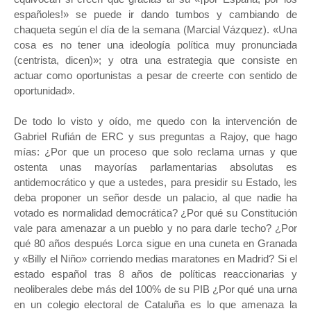
españoles!» se puede ir dando tumbos y cambiando de
chaqueta según el día de la semana (Marcial Vázquez). «Una
cosa es no tener una ideología política muy pronunciada
(centrista, dicen)»; y otra una estrategia que consiste en
actuar como oportunistas a pesar de creerte con sentido de
oportunidad».
De todo lo visto y oído, me quedo con la intervención de
Gabriel Rufián de ERC y sus preguntas a Rajoy, que hago
mías: ¿Por que un proceso que solo reclama urnas y que
ostenta unas mayorías parlamentarias absolutas es
antidemocrático y que a ustedes, para presidir su Estado, les
deba proponer un señor desde un palacio, al que nadie ha
votado es normalidad democrática? ¿Por qué su Constitución
vale para amenazar a un pueblo y no para darle techo? ¿Por
qué 80 años después Lorca sigue en una cuneta en Granada
y «Billy el Niño» corriendo medias maratones en Madrid? Si el
estado español tras 8 años de políticas reaccionarias y
neoliberales debe más del 100% de su PIB ¿Por qué una urna
en un colegio electoral de Cataluña es lo que amenaza la