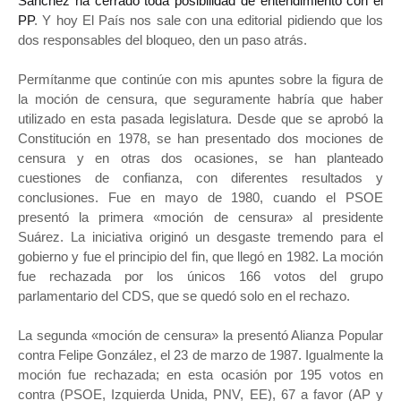
Sánchez ha cerrado toda posibilidad de entendimiento con el
PP
. Y hoy El País nos sale con una editorial pidiendo que los
dos responsables del bloqueo, den un paso atrás.
Permítanme que continúe con mis apuntes sobre la figura de
la moción de censura, que seguramente habría que haber
utilizado en esta pasada legislatura. Desde que se aprobó la
Constitución en 1978, se han presentado dos mociones de
censura y en otras dos ocasiones, se han planteado
cuestiones de confianza, con diferentes resultados y
conclusiones. Fue en mayo de 1980, cuando el PSOE
presentó la primera «moción de censura» al presidente
Suárez. La iniciativa originó un desgaste tremendo para el
gobierno y fue el principio del fin, que llegó en 1982. La moción
fue rechazada por los únicos 166 votos del grupo
parlamentario del CDS, que se quedó solo en el rechazo.
La segunda «moción de censura» la presentó Alianza Popular
contra Felipe González, el 23 de marzo de 1987. Igualmente la
moción fue rechazada; en esta ocasión por 195 votos en
contra (PSOE, Izquierda Unida, PNV, EE), 67 a favor (AP y