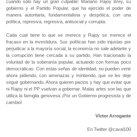
cuando sólo hay un gran culpable: Mariano Rajoy Brey, su
gobierno y el Partido Popular, que ha ejercido el poder de
manera autoritaria, fundamentalista y despótica, con una
política, represiva, regresiva, antisocial y corrupta.
Cada cual tiene lo que se merece y Rajoy se merece el
fracaso en la investidura. Sus políticas han sido injustas por
perjudicar a la mayoría social, la economía no sale adelante y
la corrupción tiene cercada a su partido. Han traicionado la
voluntad de la soberanía popular, actuando con formas poco
democráticas. Con estas señas de identidad, no pueden venir
ahora pidiendo, con amenazas y mintiendo, que se les deje
seguir gobernando. Ahora quieren pactos y hay que evitar que
ni Rajoy ni el PP vuelvan a gobernar. Malas artes son las que
utiliza la famiglia genovesa ¡Por un Gobierno progresista y de
cambio!
Víctor Arrogante
En Twitter @caval100