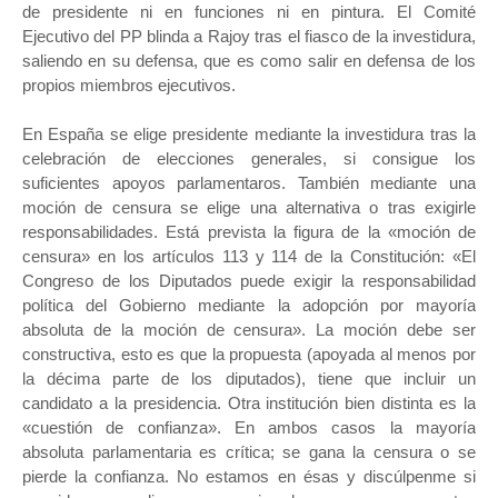
de presidente ni en funciones ni en pintura. El Comité
Ejecutivo del PP blinda a Rajoy tras el fiasco de la investidura,
saliendo en su defensa, que es como salir en defensa de los
propios miembros ejecutivos.
En España se elige presidente mediante la investidura tras la
celebración de elecciones generales, si consigue los
suficientes apoyos parlamentaros. También mediante una
moción de censura se elige una alternativa o tras exigirle
responsabilidades. Está prevista la figura de la «moción de
censura» en los artículos 113 y 114 de la Constitución: «El
Congreso de los Diputados puede exigir la responsabilidad
política del Gobierno mediante la adopción por mayoría
absoluta de la moción de censura». La moción debe ser
constructiva, esto es que la propuesta (apoyada al menos por
la décima parte de los diputados), tiene que incluir un
candidato a la presidencia. Otra institución bien distinta es la
«cuestión de confianza». En ambos casos la mayoría
absoluta parlamentaria es crítica; se gana la censura o se
pierde la confianza. No estamos en ésas y discúlpenme si