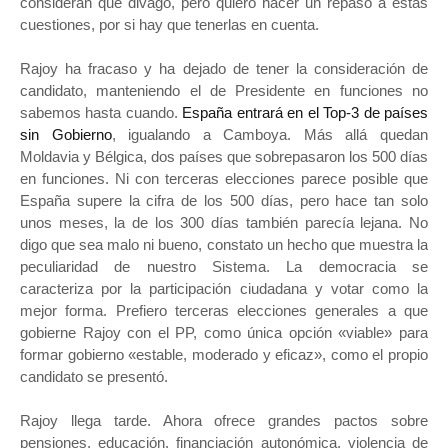
consideran que divago, pero quiero hacer un repaso a estas
cuestiones, por si hay que tenerlas en cuenta.
Rajoy ha fracaso y ha dejado de tener la consideración de
candidato, manteniendo el de Presidente en funciones no
sabemos hasta cuando.
España entrará en el Top-3 de países
sin Gobierno
, igualando a Camboya. Más allá quedan
Moldavia y Bélgica, dos países que sobrepasaron los 500 días
en funciones. Ni con terceras elecciones parece posible que
España supere la cifra de los 500 días, pero hace tan solo
unos meses, la de los 300 días también parecía lejana. No
digo que sea malo ni bueno, constato un hecho que muestra la
peculiaridad de nuestro Sistema. La democracia se
caracteriza por la participación ciudadana y votar como la
mejor forma. Prefiero terceras elecciones generales a que
gobierne Rajoy con el PP, como única opción «viable» para
formar gobierno «estable, moderado y eficaz», como el propio
candidato se presentó.
Rajoy llega tarde. Ahora ofrece grandes pactos sobre
pensiones, educación, financiación autonómica, violencia de