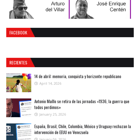
FACEBOOK
RECIENTES
14 de abril: memoria, conquista y horizonte republicano
April 14, 2026
Antonio Maíllo se retira de las jornadas «1936, la guerra que
todos perdimos»
January 25, 2026
España, Brasil, Chile, Colombia, México y Uruguay rechazan la
intervención de EEUU en Venezuela
January 06, 2026