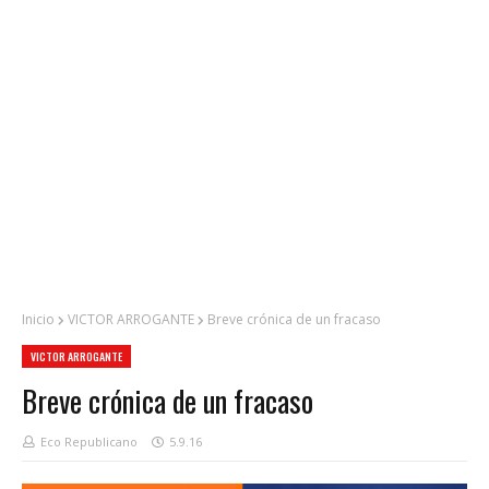
Inicio
VICTOR ARROGANTE
Breve crónica de un fracaso
VICTOR ARROGANTE
Breve crónica de un fracaso
Eco Republicano
5.9.16