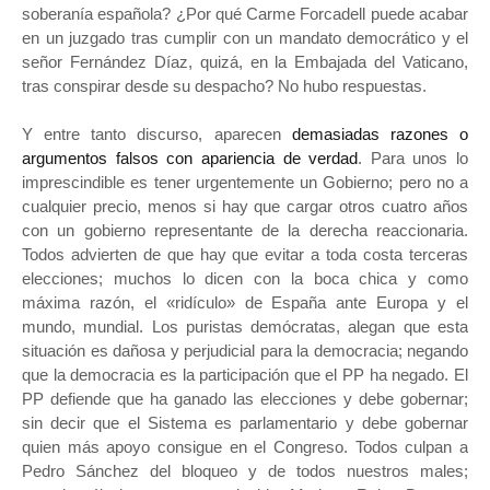
soberanía española? ¿Por qué Carme Forcadell puede acabar
en un juzgado tras cumplir con un mandato democrático y el
señor Fernández Díaz, quizá, en la Embajada del Vaticano,
tras conspirar desde su despacho? No hubo respuestas.
Y entre tanto discurso, aparecen
demasiadas razones o
argumentos falsos con apariencia de verdad
. Para unos lo
imprescindible es tener urgentemente un Gobierno; pero no a
cualquier precio, menos si hay que cargar otros cuatro años
con un gobierno representante de la derecha reaccionaria.
Todos advierten de que hay que evitar a toda costa terceras
elecciones; muchos lo dicen con la boca chica y como
máxima razón, el «ridículo» de España ante Europa y el
mundo, mundial. Los puristas demócratas, alegan que esta
situación es dañosa y perjudicial para la democracia; negando
que la democracia es la participación que el PP ha negado. El
PP defiende que ha ganado las elecciones y debe gobernar;
sin decir que el Sistema es parlamentario y debe gobernar
quien más apoyo consigue en el Congreso. Todos culpan a
Pedro Sánchez del bloqueo y de todos nuestros males;