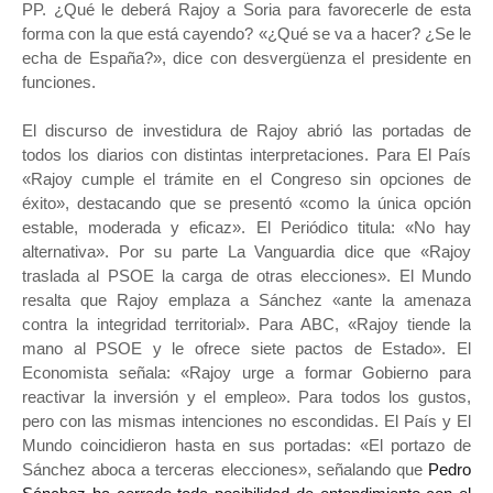
PP. ¿Qué le deberá Rajoy a Soria para favorecerle de esta
forma con la que está cayendo? «¿Qué se va a hacer? ¿Se le
echa de España?», dice con desvergüenza el presidente en
funciones.
El discurso de investidura de Rajoy abrió las portadas de
todos los diarios con distintas interpretaciones. Para El País
«Rajoy cumple el trámite en el Congreso sin opciones de
éxito», destacando que se presentó «como la única opción
estable, moderada y eficaz». El Periódico titula: «No hay
alternativa». Por su parte La Vanguardia dice que «Rajoy
traslada al PSOE la carga de otras elecciones». El Mundo
resalta que Rajoy emplaza a Sánchez «ante la amenaza
contra la integridad territorial». Para ABC, «Rajoy tiende la
mano al PSOE y le ofrece siete pactos de Estado». El
Economista señala: «Rajoy urge a formar Gobierno para
reactivar la inversión y el empleo». Para todos los gustos,
pero con las mismas intenciones no escondidas. El País y El
Mundo coincidieron hasta en sus portadas: «El portazo de
Sánchez aboca a terceras elecciones», señalando que
Pedro