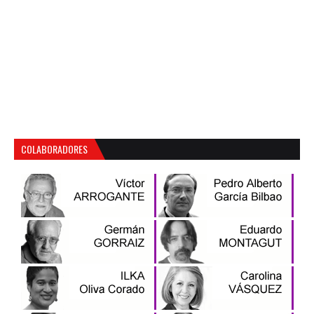
COLABORADORES