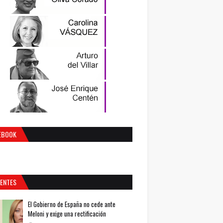
EBOOK
IENTES
El Gobierno de España no cede ante
Meloni y exige una rectificación