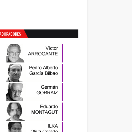
ABORADORES