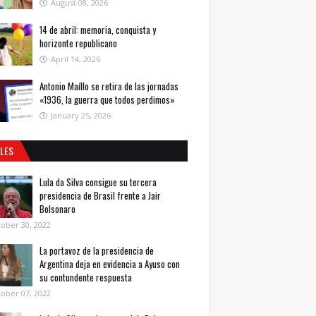
August 08, 2026
14 de abril: memoria, conquista y
horizonte republicano
April 14, 2026
Antonio Maíllo se retira de las jornadas
«1936, la guerra que todos perdimos»
January 25, 2026
ALES
Lula da Silva consigue su tercera
presidencia de Brasil frente a Jair
Bolsonaro
ober 30, 2022
La portavoz de la presidencia de
Argentina deja en evidencia a Ayuso con
su contundente respuesta
ober 07, 2022