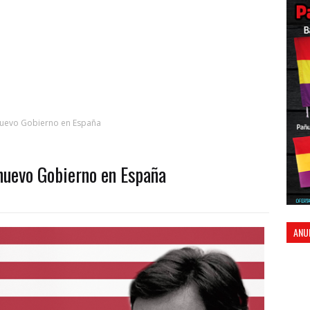
l nuevo Gobierno en España
l nuevo Gobierno en España
ANU