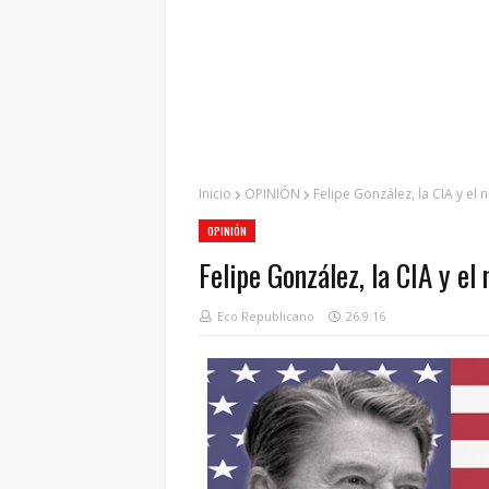
Inicio
OPINIÓN
Felipe González, la CIA y e
OPINIÓN
Felipe González, la CIA y e
Eco Republicano
26.9.16