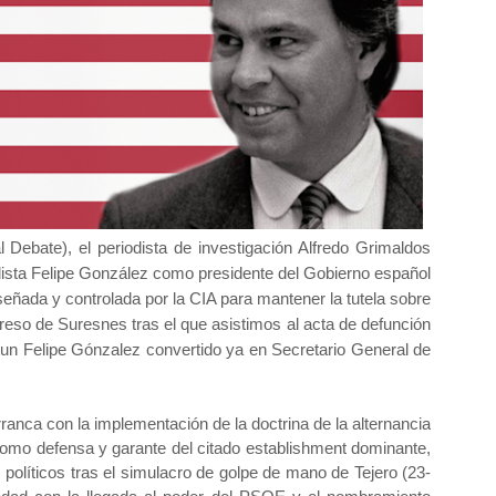
l Debate), el periodista de investigación Alfredo Grimaldos
alista Felipe González como presidente del Gobierno español
diseñada y controlada por la CIA para mantener la tutela sobre
reso de Suresnes tras el que asistimos al acta de defunción
 un Felipe Gónzalez convertido ya en Secretario General de
arranca con la implementación de la doctrina de la alternancia
omo defensa y garante del citado establishment dominante,
os políticos tras el simulacro de golpe de mano de Tejero (23-