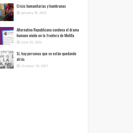
Crisis humanitarias y hambrunas
January 30, 2023
Alternativa Republicana condena el drama
humano vivido en la frontera de Melilla
June 26, 2022
Sí, hay personas que se están quedando
atrás
October 10, 2021