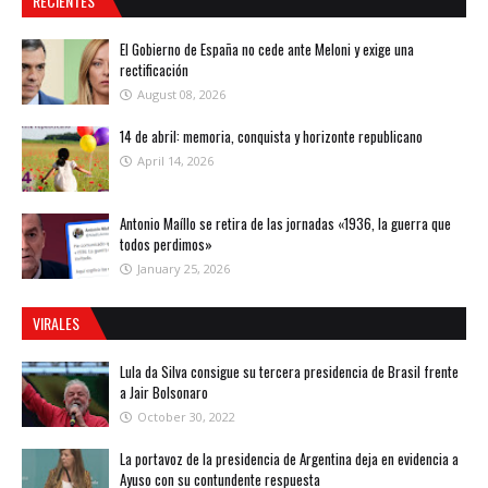
RECIENTES
El Gobierno de España no cede ante Meloni y exige una
rectificación
August 08, 2026
14 de abril: memoria, conquista y horizonte republicano
April 14, 2026
Antonio Maíllo se retira de las jornadas «1936, la guerra que
todos perdimos»
January 25, 2026
VIRALES
Lula da Silva consigue su tercera presidencia de Brasil frente
a Jair Bolsonaro
October 30, 2022
La portavoz de la presidencia de Argentina deja en evidencia a
Ayuso con su contundente respuesta