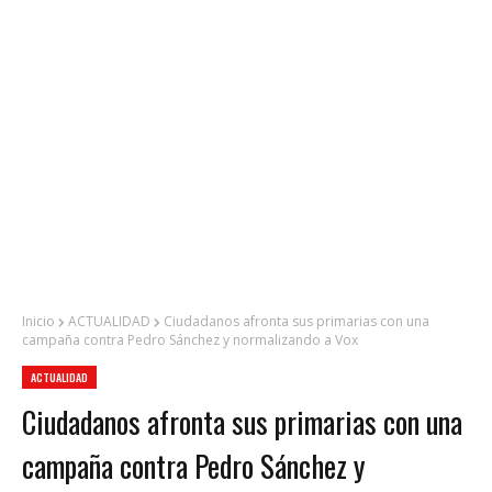
Inicio
ACTUALIDAD
Ciudadanos afronta sus primarias con una
campaña contra Pedro Sánchez y normalizando a Vox
ACTUALIDAD
Ciudadanos afronta sus primarias con una
campaña contra Pedro Sánchez y