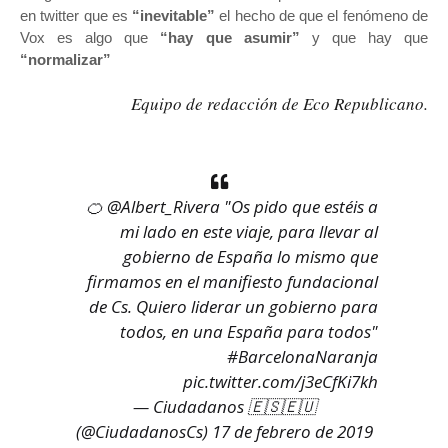
en twitter que es
“inevitable”
el hecho de que el fenómeno de
Vox es algo que
“hay que asumir”
y que hay que
“normalizar”
Equipo de redacción de Eco Republicano.
🍊
@Albert_Rivera
"Os pido que estéis a
mi lado en este viaje, para llevar al
gobierno de España lo mismo que
firmamos en el manifiesto fundacional
de Cs. Quiero liderar un gobierno para
todos, en una España para todos"
#BarcelonaNaranja
pic.twitter.com/j3eCfKi7kh
— Ciudadanos 🇪🇸🇪🇺
(@CiudadanosCs)
17 de febrero de 2019