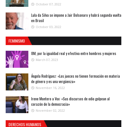
October 07, 2022
Lula da Silva se impone a Jair Bolsonaro y habrá segunda vuelta
en Brasil
October 03, 2022
FEMINISMO
8M, por la igualdad real y efectiva entre hombres y mujeres
March 07, 2023
Ángela Rodríguez: «Los jueces no tienen formación en materia
de género y es una vergüenza»
November 16, 2022
Irene Montero a Vox: «Sus discursos de odio golpean al
corazón de la democracia»
November 02, 2022
DERECHOS HUMANOS