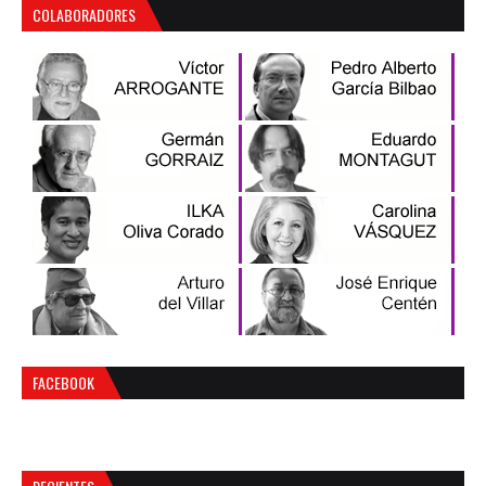
COLABORADORES
FACEBOOK