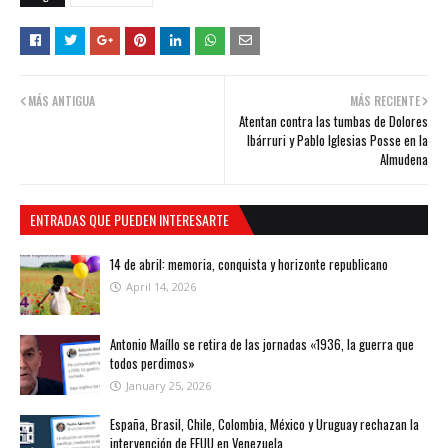
MÁS ANTIGUA
MÁS RECIENTE
Atentan contra las tumbas de Dolores
Ibárruri y Pablo Iglesias Posse en la
Almudena
ENTRADAS QUE PUEDEN INTERESARTE
14 de abril: memoria, conquista y horizonte republicano
April 14, 2026
Antonio Maíllo se retira de las jornadas «1936, la guerra que
todos perdimos»
January 25, 2026
España, Brasil, Chile, Colombia, México y Uruguay rechazan la
intervención de EEUU en Venezuela