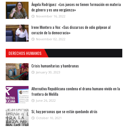
Ángela Rodríguez: «Los jueces no tienen formación en materia
de género y es una vergüenza»
November 16, 2022
Irene Montero a Vox: «Sus discursos de odio golpean al
corazón de la democracia»
November 02, 2022
DERECHOS HUMANOS
Crisis humanitarias y hambrunas
January 30, 2023
Alternativa Republicana condena el drama humano vivido en la
frontera de Melilla
June 26, 2022
Sí, hay personas que se están quedando atrás
October 10, 2021