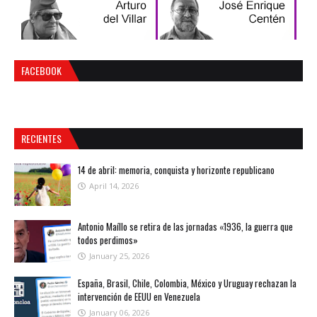
FACEBOOK
RECIENTES
14 de abril: memoria, conquista y horizonte republicano
April 14, 2026
Antonio Maíllo se retira de las jornadas «1936, la guerra que
todos perdimos»
January 25, 2026
España, Brasil, Chile, Colombia, México y Uruguay rechazan la
intervención de EEUU en Venezuela
January 06, 2026