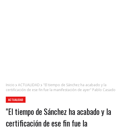
Inicio
ACTUALIDAD
"El tiempo de Sánchez ha acabado y la
certificación de ese fin fue la manifestación de ayer" Pablo Casado
ACTUALIDAD
"El tiempo de Sánchez ha acabado y la
certificación de ese fin fue la