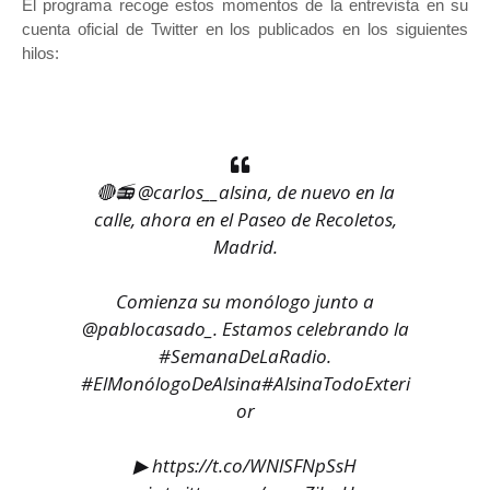
El programa recoge estos momentos de la entrevista en su
cuenta oficial de Twitter en los publicados en los siguientes
hilos:
🔴📻
@carlos__alsina
, de nuevo en la
calle, ahora en el Paseo de Recoletos,
Madrid.
Comienza su monólogo junto a
@pablocasado_
. Estamos celebrando la
#SemanaDeLaRadio
.
#ElMonólogoDeAlsina
#AlsinaTodoExteri
or
▶
https://t.co/WNlSFNpSsH