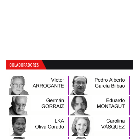
COLABORADORES