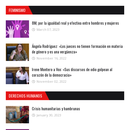
FEMINISMO
8M, por la igualdad real y efectiva entre hombres y mujeres
March 07, 2023
Ángela Rodríguez: «Los jueces no tienen formación en materia
de género y es una vergüenza»
November 16, 2022
Irene Montero a Vox: «Sus discursos de odio golpean al
corazón de la democracia»
November 02, 2022
DERECHOS HUMANOS
Crisis humanitarias y hambrunas
January 30, 2023