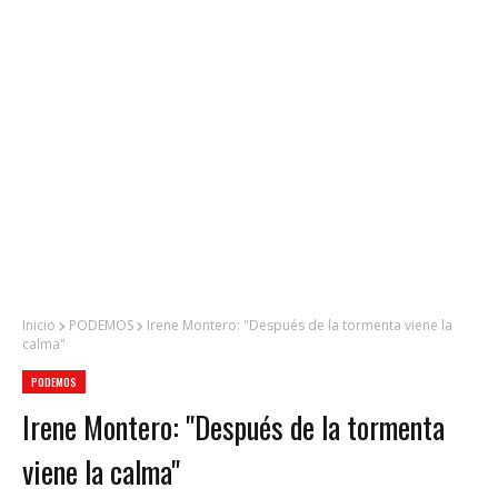
Inicio
PODEMOS
Irene Montero: "Después de la tormenta viene la
calma"
PODEMOS
Irene Montero: "Después de la tormenta
viene la calma"