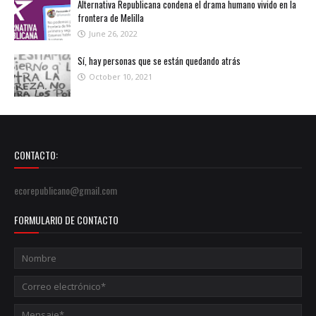
Alternativa Republicana condena el drama humano vivido en la
frontera de Melilla
June 26, 2022
Sí, hay personas que se están quedando atrás
October 10, 2021
CONTACTO:
ecorepublicano@gmail.com
FORMULARIO DE CONTACTO