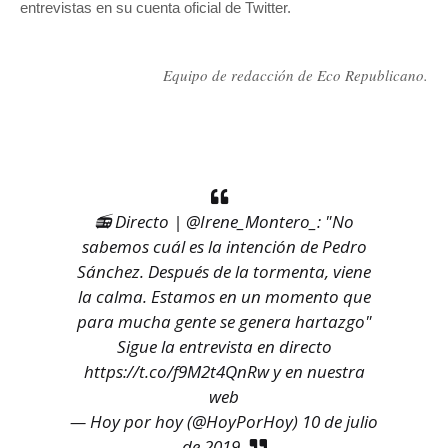
entrevistas en su cuenta oficial de Twitter.
Equipo de redacción de Eco Republicano.
📻 Directo |
@Irene_Montero_
: "No
sabemos cuál es la intención de Pedro
Sánchez. Después de la tormenta, viene
la calma. Estamos en un momento que
para mucha gente se genera hartazgo"
Sigue la entrevista en directo
https://t.co/f9M2t4QnRw
y en nuestra
web
— Hoy por hoy (@HoyPorHoy)
10 de julio
de 2019