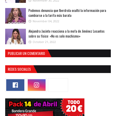
November 30, 2022
Podemos denuncia que Iberdrola ocultó la información para
cambiarse a la tarifa más barata
November 04, 2022
Alejandra Jacinto reacciona a la mofa de Jiménez Losantos
sobre su físico: «No es solo machismo»
October 21, 2022
PUBLICAR UN COMENTARIO
REDES SOCIALES