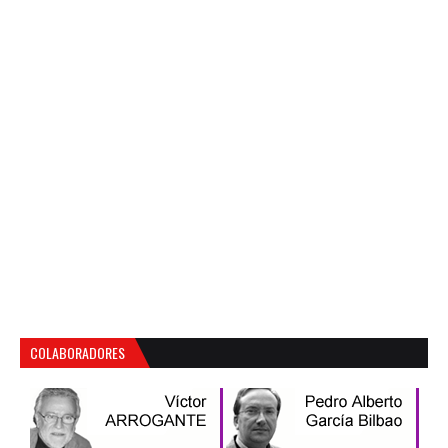
COLABORADORES