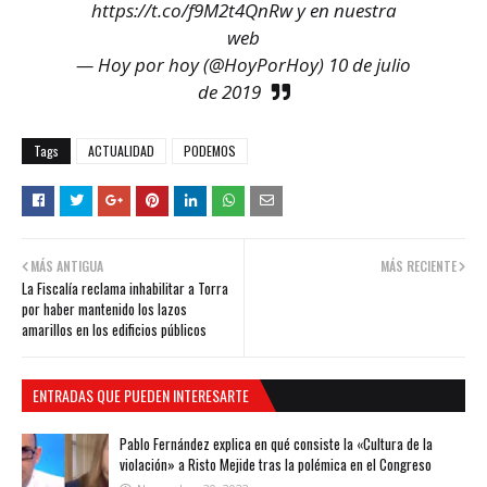
https://t.co/f9M2t4QnRw
y en nuestra
web
— Hoy por hoy (@HoyPorHoy)
10 de julio
de 2019
Tags
ACTUALIDAD
PODEMOS
MÁS ANTIGUA
MÁS RECIENTE
La Fiscalía reclama inhabilitar a Torra
por haber mantenido los lazos
amarillos en los edificios públicos
ENTRADAS QUE PUEDEN INTERESARTE
Pablo Fernández explica en qué consiste la «Cultura de la
violación» a Risto Mejide tras la polémica en el Congreso