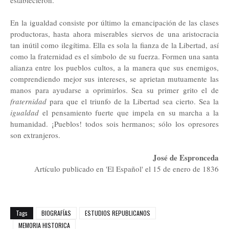
establecieron.
En la igualdad consiste por último la emancipación de las clases
productoras, hasta ahora miserables siervos de una aristocracia
tan inútil como ilegítima. Ella es sola la fianza de la Libertad, así
como la fraternidad es el símbolo de su fuerza. Formen una santa
alianza entre los pueblos cultos, a la manera que sus enemigos,
comprendiendo mejor sus intereses, se aprietan mutuamente las
manos para ayudarse a oprimirlos. Sea su primer grito el de
fraternidad
para que el triunfo de la Libertad sea cierto. Sea la
igualdad
el pensamiento fuerte que impela en su marcha a la
humanidad. ¡Pueblos! todos sois hermanos; sólo los opresores
son extranjeros.
José de Espronceda
Artículo publicado en 'El Español' el 15 de enero de 1836
Tags
BIOGRAFÍAS
ESTUDIOS REPUBLICANOS
MEMORIA HISTORICA