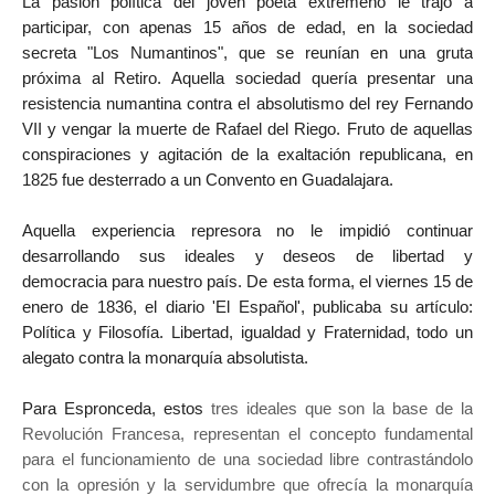
La pasión política del joven poeta extremeño le trajo a
participar, con apenas 15 años de edad, en la sociedad
secreta "Los Numantinos", que se reunían en una gruta
próxima al Retiro. Aquella sociedad quería presentar una
resistencia numantina contra el absolutismo del rey Fernando
VII y vengar la muerte de Rafael del Riego. Fruto de aquellas
conspiraciones y agitación de la exaltación republicana, en
1825 fue desterrado a un Convento en Guadalajara.
Aquella experiencia represora no le impidió continuar
desarrollando sus ideales y deseos de libertad y
democracia para nuestro país. De esta forma, el
viernes 15 de
enero de 1836, el diario 'El Español', publicaba su artículo:
Política y Filosofía. Libertad, igualdad y Fraternidad, todo un
alegato contra la monarquía absolutista.
Para Espronceda, estos
tres ideales que son la base de la
Revolución Francesa, representan el concepto fundamental
para el funcionamiento de una sociedad libre contrastándolo
con la opresión y la servidumbre que ofrecía la monarquía