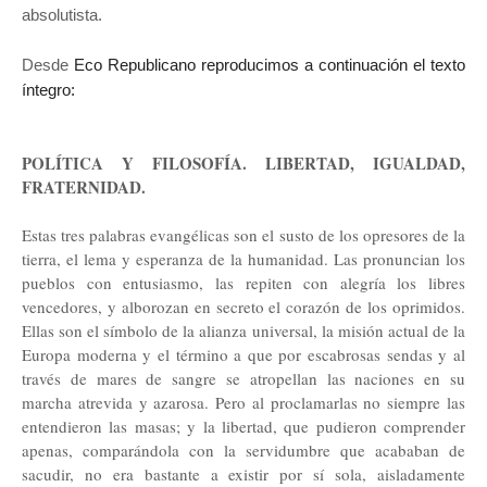
absolutista.
Desde
Eco Republicano reproducimos a continuación el texto
íntegro:
POLÍTICA Y FILOSOFÍA. LIBERTAD, IGUALDAD,
FRATERNIDAD.
Estas tres palabras evangélicas son el susto de los opresores de la
tierra, el lema y esperanza de la humanidad. Las pronuncian los
pueblos con entusiasmo, las repiten con alegría los libres
vencedores, y alborozan en secreto el corazón de los oprimidos.
Ellas son el símbolo de la alianza universal, la misión actual de la
Europa moderna y el término a que por escabrosas sendas y al
través de mares de sangre se atropellan las naciones en su
marcha atrevida y azarosa. Pero al proclamarlas no siempre las
entendieron las masas; y la libertad, que pudieron comprender
apenas, comparándola con la servidumbre que acababan de
sacudir, no era bastante a existir por sí sola, aisladamente