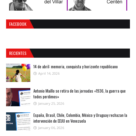
FACEBOOK
RECIENTES
14 de abril: memoria, conquista y horizonte republicano
April 14, 2026
Antonio Maíllo se retira de las jornadas «1936, la guerra que
todos perdimos»
January 25, 2026
España, Brasil, Chile, Colombia, México y Uruguay rechazan la
intervención de EEUU en Venezuela
January 06, 2026