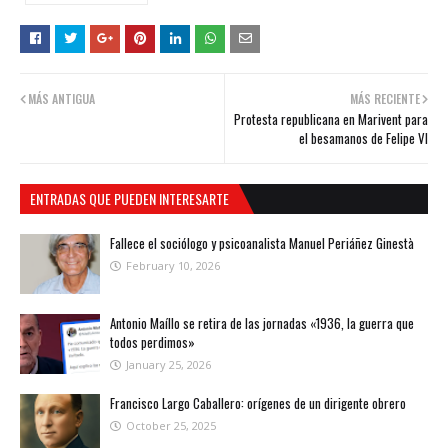
MÁS ANTIGUA
MÁS RECIENTE
Protesta republicana en Marivent para
el besamanos de Felipe VI
ENTRADAS QUE PUEDEN INTERESARTE
Fallece el sociólogo y psicoanalista Manuel Periáñez Ginestà
February 10, 2026
Antonio Maíllo se retira de las jornadas «1936, la guerra que
todos perdimos»
January 25, 2026
Francisco Largo Caballero: orígenes de un dirigente obrero
October 25, 2025