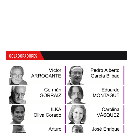
COLABORADORES