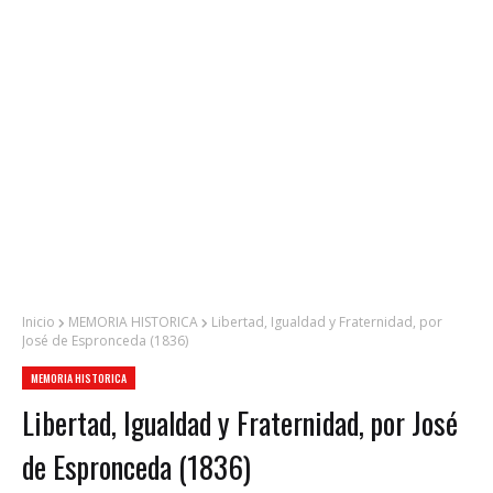
Inicio
MEMORIA HISTORICA
Libertad, Igualdad y Fraternidad, por
José de Espronceda (1836)
MEMORIA HISTORICA
Libertad, Igualdad y Fraternidad, por José
de Espronceda (1836)