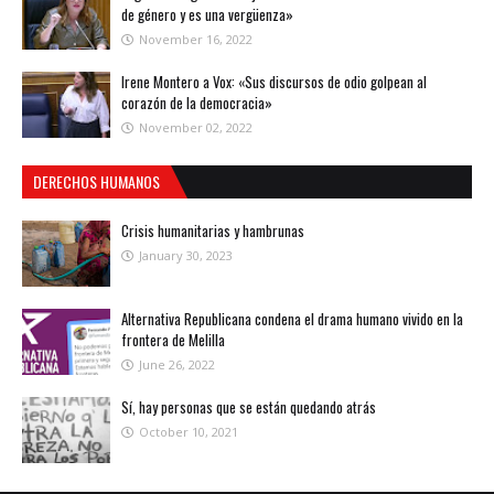
de género y es una vergüenza»
November 16, 2022
Irene Montero a Vox: «Sus discursos de odio golpean al
corazón de la democracia»
November 02, 2022
DERECHOS HUMANOS
Crisis humanitarias y hambrunas
January 30, 2023
Alternativa Republicana condena el drama humano vivido en la
frontera de Melilla
June 26, 2022
Sí, hay personas que se están quedando atrás
October 10, 2021