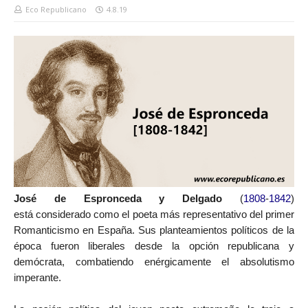
Eco Republicano
4.8.19
José de Espronceda y Delgado
(
1808
-
1842
)
está
considerado como el poeta más representativo del primer
Romanticismo en España. Sus planteamientos políticos de la
época fueron liberales desde la opción republicana y
demócrata, combatiendo enérgicamente el absolutismo
imperante.