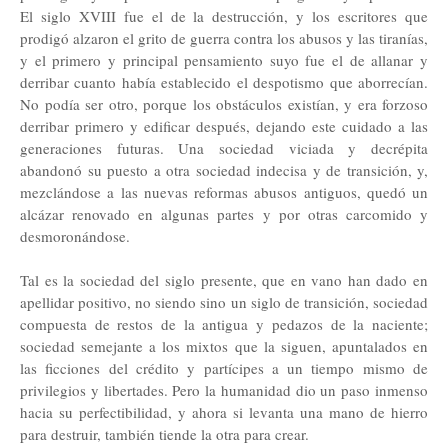
El siglo XVIII fue el de la destrucción, y los escritores que
prodigó alzaron el grito de guerra contra los abusos y las tiranías,
y el primero y principal pensamiento suyo fue el de allanar y
derribar cuanto había establecido el despotismo que aborrecían.
No podía ser otro, porque los obstáculos existían, y era forzoso
derribar primero y edificar después, dejando este cuidado a las
generaciones futuras. Una sociedad viciada y decrépita
abandonó su puesto a otra sociedad indecisa y de transición, y,
mezclándose a las nuevas reformas abusos antiguos, quedó un
alcázar renovado en algunas partes y por otras carcomido y
desmoronándose.
Tal es la sociedad del siglo presente, que en vano han dado en
apellidar positivo, no siendo sino un siglo de transición, sociedad
compuesta de restos de la antigua y pedazos de la naciente;
sociedad semejante a los mixtos que la siguen, apuntalados en
las ficciones del crédito y partícipes a un tiempo mismo de
privilegios y libertades. Pero la humanidad dio un paso inmenso
hacia su perfectibilidad, y ahora si levanta una mano de hierro
para destruir, también tiende la otra para crear.