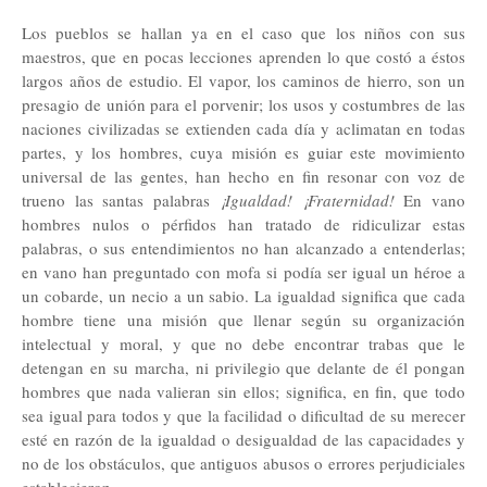
Los pueblos se hallan ya en el caso que los niños con sus
maestros, que en pocas lecciones aprenden lo que costó a éstos
largos años de estudio. El vapor, los caminos de hierro, son un
presagio de unión para el porvenir; los usos y costumbres de las
naciones civilizadas se extienden cada día y aclimatan en todas
partes, y los hombres, cuya misión es guiar este movimiento
universal de las gentes, han hecho en fin resonar con voz de
trueno las santas palabras
¡Igualdad! ¡Fraternidad!
En vano
hombres nulos o pérfidos han tratado de ridiculizar estas
palabras, o sus entendimientos no han alcanzado a entenderlas;
en vano han preguntado con mofa si podía ser igual un héroe a
un cobarde, un necio a un sabio. La igualdad significa que cada
hombre tiene una misión que llenar según su organización
intelectual y moral, y que no debe encontrar trabas que le
detengan en su marcha, ni privilegio que delante de él pongan
hombres que nada valieran sin ellos; significa, en fin, que todo
sea igual para todos y que la facilidad o dificultad de su merecer
esté en razón de la igualdad o desigualdad de las capacidades y
no de los obstáculos, que antiguos abusos o errores perjudiciales