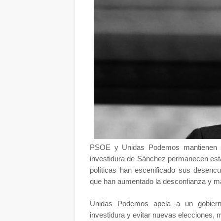
PSOE y Unidas Podemos mantienen sus
investidura de Sánchez permanecen es
políticas han escenificado sus desenc
que han aumentado la desconfianza y ma
Unidas Podemos apela a un gobierno
investidura y evitar nuevas elecciones, 