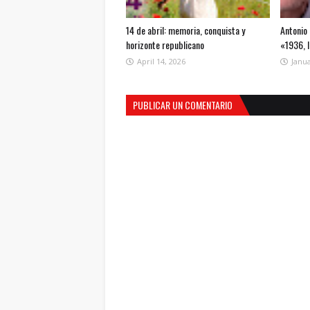
14 de abril: memoria, conquista y
Antonio 
horizonte republicano
«1936, 
April 14, 2026
Janua
PUBLICAR UN COMENTARIO