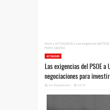
Inicio
ACTUALIDAD
Las exigencias del PSOE
Pedro Sánchez
ACTUALIDAD
Las exigencias del PSOE a 
negociaciones para investi
Eco Republicano
6.9.19