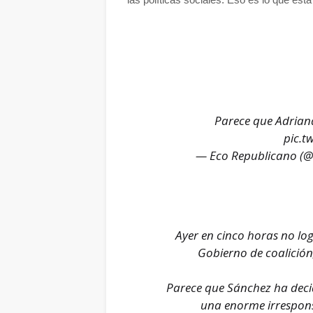
Parece que Adrian
pic.t
— Eco Republicano (@
Ayer en cinco horas no lo
Gobierno de coalición,
Parece que Sánchez ha decid
una enorme irrespon