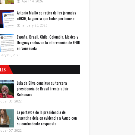
April 14, 2026
Antonio Maíllo se retira de las jornadas
«1936, la guerra que todos perdimos»
January 25, 2026
España, Brasil, Chile, Colombia, México y
Uruguay rechazan la intervención de EEUU
en Venezuela
uary 06, 2026
ALES
Lula da Silva consigue su tercera
presidencia de Brasil frente a Jair
Bolsonaro
ober 30, 2022
La portavoz de la presidencia de
Argentina deja en evidencia a Ayuso con
su contundente respuesta
ober 07, 2022