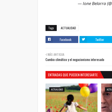
— Ione Belarra (@
Tags
ACTUALIDAD
Facebook
Twitter
MÁS ANTIGUA
Cambio climático y el negacionismo interesado
ENTRADAS QUE PUEDEN INTERESARTE
ACTUALIDAD
ACTU