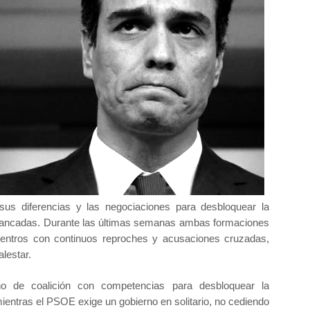
 diferencias y las negociaciones para desbloquear la
tancadas.
Durante las últimas semanas ambas formaciones
uentros con continuos reproches y acusaciones cruzadas,
lestar.
 de coalición con competencias para desbloquear la
mientras el PSOE exige un gobierno en solitario, no cediendo