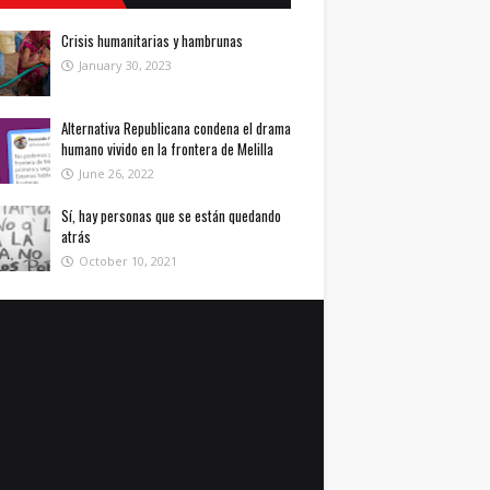
Crisis humanitarias y hambrunas
January 30, 2023
Alternativa Republicana condena el drama
humano vivido en la frontera de Melilla
June 26, 2022
Sí, hay personas que se están quedando
atrás
October 10, 2021