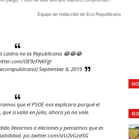
Equipo de redacción de Eco Republicano
a Lastra no es Republicana 😂😂😂
witter.com/OE9zFNKFgl
ecorepublicano)
September 6, 2019
FAC
gramos que el PSOE nos explicara porqué el
 que sí valía en julio, ahora ya no vale.
REC
ido llevarnos a eleciones y pensamos que es
sabilidad.
pic.twitter.com/izU2vGzd5G