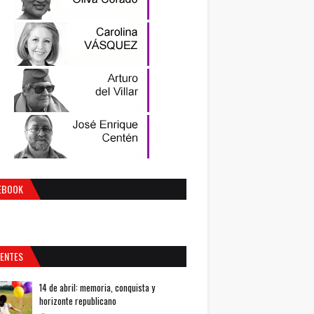
EBOOK
IENTES
14 de abril: memoria, conquista y
horizonte republicano