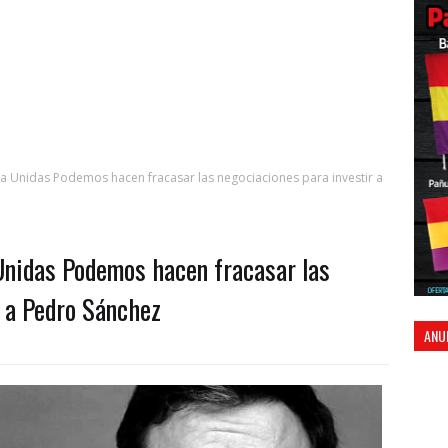
 a Unidas Podemos hacen fracasar las negociaciones para investir a
Unidas Podemos hacen fracasar las
r a Pedro Sánchez
ANU