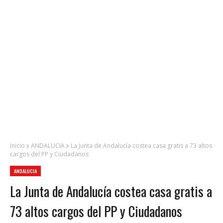
Inicio
ANDALUCIA
La Junta de Andalucía costea casa gratis a 73 altos
cargos del PP y Ciudadanos
ANDALUCIA
La Junta de Andalucía costea casa gratis a
73 altos cargos del PP y Ciudadanos