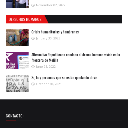
November 02, 2022
DERECHOS HUMANOS
Crisis humanitarias y hambrunas
January 30, 2023
Alternativa Republicana condena el drama humano vivido en la
frontera de Melilla
June 26, 2022
Sí, hay personas que se están quedando atrás
October 10, 2021
CONTACTO: