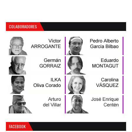
COLABORADORES
FACEBOOK