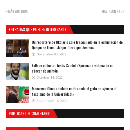
MÁS ANTIGUA
MÁS RECIENTE
ENTRADAS QUE PUEDEN INTERESARTE
Un reportero de Okdiario sale trasquilado en la exhumación de
Queipo de Llano: «Mejor fuera que dentro»
November 03, 2022
Fallece el doctor Jesús Candel «Spiriman» víctima de un
cáncer de pulmón
October 14, 2022
Macarena Olona recibida en Granada al grito de «¡Fuera el
fascismo de la Universidad!»
September 16, 2022
PUBLICAR UN COMENTARIO