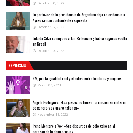
October 30, 2022
La portavoz de la presidencia de Argentina deja en evidencia a
Ayuso con su contundente respuesta
October 07, 2022
Lula da Silva se impone a Jair Bolsonaro y habrá segunda vuelta
en Brasil
October 03, 2022
FEMINISMO
8M, por la igualdad real y efectiva entre hombres y mujeres
March 07, 2023
Ángela Rodríguez: «Los jueces no tienen formación en materia
de género y es una vergüenza»
November 16, 2022
Irene Montero a Vox: «Sus discursos de odio golpean al
corazón de la democracia»