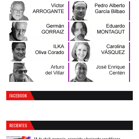
FACEBOOK
RECIENTES
14 de abril: memoria, conquista y horizonte republicano