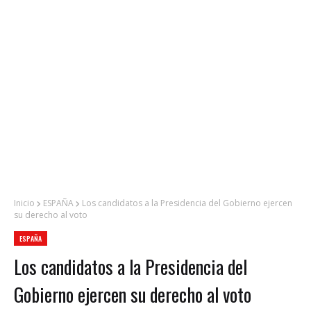
Inicio
ESPAÑA
Los candidatos a la Presidencia del Gobierno ejercen
su derecho al voto
ESPAÑA
Los candidatos a la Presidencia del
Gobierno ejercen su derecho al voto