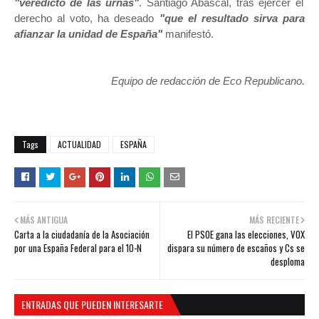
"veredicto de las urnas"
. Santiago Abascal, tras ejercer el
derecho al voto, ha deseado
"que el resultado sirva para
afianzar la unidad de España"
manifestó.
Equipo de redacción de Eco Republicano.
Tags
ACTUALIDAD
ESPAÑA
MÁS ANTIGUA
MÁS RECIENTE
Carta a la ciudadanía de la Asociación
El PSOE gana las elecciones, VOX
por una España Federal para el 10-N
dispara su número de escaños y Cs se
desploma
ENTRADAS QUE PUEDEN INTERESARTE