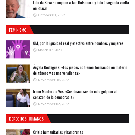
Lula da Silva se impone a Jair Bolsonaro y habrá segunda vuelta
en Brasil
October 03, 2022
FEMINISMO
8M, por la igualdad real y efectiva entre hombres y mujeres
March 07, 2023
Ángela Rodríguez: «Los jueces no tienen formación en materia
de género y es una vergüenza»
November 16, 2022
Irene Montero a Vox: «Sus discursos de odio golpean al
corazón de la democracia»
November 02, 2022
DERECHOS HUMANOS
Crisis humanitarias y hambrunas