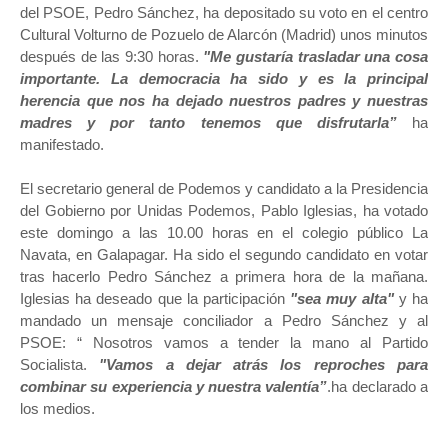
del PSOE, Pedro Sánchez, ha depositado su voto en el centro
Cultural Volturno de Pozuelo de Alarcón (Madrid) unos minutos
después de las 9:30 horas.
"Me gustaría trasladar una cosa
importante. La democracia ha sido y es la principal
herencia que nos ha dejado nuestros padres y nuestras
madres y por tanto tenemos que disfrutarla”
ha
manifestado.
El secretario general de Podemos y candidato a la Presidencia
del Gobierno por Unidas Podemos, Pablo Iglesias, ha votado
este domingo a las 10.00 horas en el colegio público La
Navata, en Galapagar. Ha sido el segundo candidato en votar
tras hacerlo Pedro Sánchez a primera hora de la mañana.
Iglesias ha deseado que la participación
"sea muy alta"
y ha
mandado un mensaje conciliador a Pedro Sánchez y al
PSOE: “ Nosotros vamos a tender la mano al Partido
Socialista.
"Vamos a dejar atrás los reproches para
combinar su experiencia y nuestra valentía”
.ha declarado a
los medios.