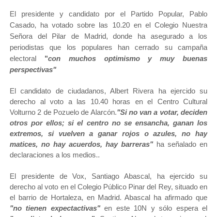
El presidente y candidato por el Partido Popular, Pablo
Casado, ha votado sobre las 10.20 en el Colegio Nuestra
Señora del Pilar de Madrid, donde ha asegurado a los
periodistas que los populares han cerrado su campaña
electoral
"
con muchos optimismo y muy buenas
perspectivas"
El candidato de ciudadanos, Albert Rivera ha ejercido su
derecho al voto a las 10.40 horas en el Centro Cultural
Volturno 2 de Pozuelo de Alarcón.
"Si no van a votar, deciden
otros por ellos; si el centro no se ensancha, ganan los
extremos, si vuelven a ganar rojos o azules, no hay
matices, no hay acuerdos, hay barreras"
ha señalado en
declaraciones a los medios..
El presidente de Vox, Santiago Abascal, ha ejercido su
derecho al voto en el Colegio Público Pinar del Rey, situado en
el barrio de Hortaleza, en Madrid. Abascal ha afirmado que
"no tienen expectactivas"
en este 10N y sólo espera el