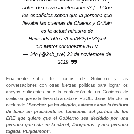
antes de convocar elecciones? [...] Que
los españoles sepan que la persona que
llevaba las cuentas de Chaves y Griñán
es la actual ministra de
Hacienda"
https://t.co/W2yIEM3plR
pic.twitter.com/IeKfimUHTM
— 24h (@24h_tve)
22 de noviembre de
2019
Finalmente sobre los pactos de Gobierno y las
conversaciones con otras fuerzas políticas para lograr los
apoyos suficientes ante la confección de un Gobierno de
coalición que está llevando a cabo el PSOE, Javier Maroto ha
declarado
"Sánchez ya ha elegido, estamos ante la tesitura
de tener un presidente en funciones del partido de los
ERE que quiere que el Gobierno sea decidido por una
persona que está en la cárcel, Junqueras; y una persona
fugada, Puigdemont".