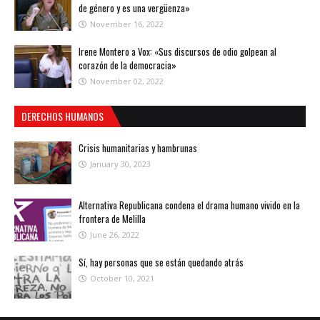
de género y es una vergüenza»
November 16, 2022
Irene Montero a Vox: «Sus discursos de odio golpean al
corazón de la democracia»
November 02, 2022
DERECHOS HUMANOS
Crisis humanitarias y hambrunas
January 30, 2023
Alternativa Republicana condena el drama humano vivido en la
frontera de Melilla
June 26, 2022
Sí, hay personas que se están quedando atrás
October 10, 2021