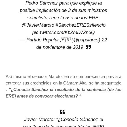
Pedro Sánchez para que explique la
posible implicación de 3 de sus ministros
socialistas en el caso de los ERE.
@JavierMaroto
#SánchezERESsilencio
pic.twitter.com/KbZmD7Zn6Q
— Partido Popular 🇪🇸 (@populares)
22
de noviembre de 2019
Así mismo el senador Maroto, en su comparecencia previa a
entregar sus crednciales en la Cámara Alta, se ha preguntado
: "¿Conocía Sánchez el resultado de la sentencia (de los
ERE) antes de convocar elecciones? "
Javier Maroto: "¿Conocía Sánchez el
resultado de la sentencia [de los ERE]