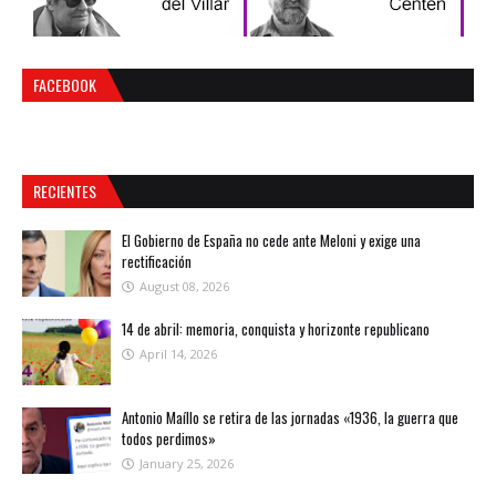
FACEBOOK
RECIENTES
El Gobierno de España no cede ante Meloni y exige una
rectificación
August 08, 2026
14 de abril: memoria, conquista y horizonte republicano
April 14, 2026
Antonio Maíllo se retira de las jornadas «1936, la guerra que
todos perdimos»
January 25, 2026