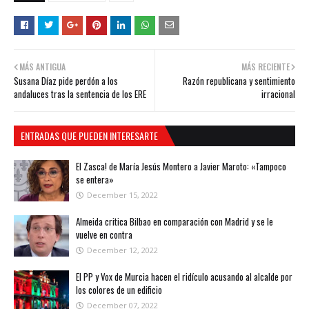
MÁS ANTIGUA
MÁS RECIENTE
Susana Díaz pide perdón a los
Razón republicana y sentimiento
andaluces tras la sentencia de los ERE
irracional
ENTRADAS QUE PUEDEN INTERESARTE
El Zasca! de María Jesús Montero a Javier Maroto: «Tampoco
se entera»
December 15, 2022
Almeida critica Bilbao en comparación con Madrid y se le
vuelve en contra
December 12, 2022
El PP y Vox de Murcia hacen el ridículo acusando al alcalde por
los colores de un edificio
December 07, 2022