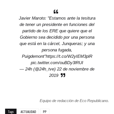
Javier Maroto: "Estamos ante la tesitura
de tener un presidente en funciones del
partido de los ERE que quiere que el
Gobierno sea decidido por una persona
que está en la cárcel, Junqueras; y una
persona fugada,
Puigdemont"
https://t.co/W2yIEM3plR
pic.twitter.com/ouBDy3lRUI
— 24h (@24h_tve)
22 de noviembre de
2019
Equipo de redacción de Eco Republicano.
Tags
ACTUALIDAD
PP