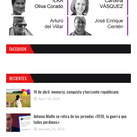
FACEBOOK
RECIENTES
14 de abril: memoria, conquista y horizonte republicano
April 14, 2026
Antonio Maíllo se retira de las jornadas «1936, la guerra que
todos perdimos»
January 25, 2026