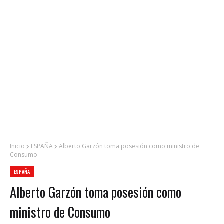
Inicio
ESPAÑA
Alberto Garzón toma posesión como ministro de
Consumo
ESPAÑA
Alberto Garzón toma posesión como
ministro de Consumo