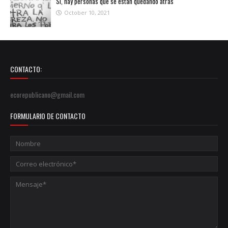
Sí, hay personas que se están quedando atrás
October 10, 2021
CONTACTO:
ecorepublicano@gmail.com
FORMULARIO DE CONTACTO