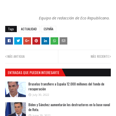
Equipo de redacción de Eco Republicano.
Tags
ACTUALIDAD
ESPAÑA
MÁS ANTIGUA
MÁS RECIENTE
ENTRADAS QUE PUEDEN INTERESARTE
Bruselas transfiere a España 12.000 millones del fondo de
recuperación
July 30, 2022
Biden y Sánchez aumentarán los destructores en la base naval
de Rota.
June 29, 2022