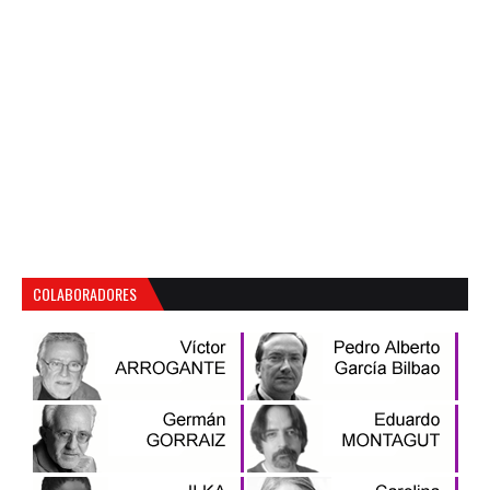
COLABORADORES