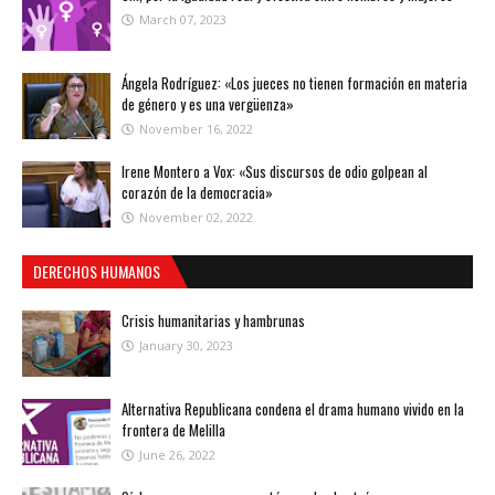
March 07, 2023
Ángela Rodríguez: «Los jueces no tienen formación en materia
de género y es una vergüenza»
November 16, 2022
Irene Montero a Vox: «Sus discursos de odio golpean al
corazón de la democracia»
November 02, 2022
DERECHOS HUMANOS
Crisis humanitarias y hambrunas
January 30, 2023
Alternativa Republicana condena el drama humano vivido en la
frontera de Melilla
June 26, 2022