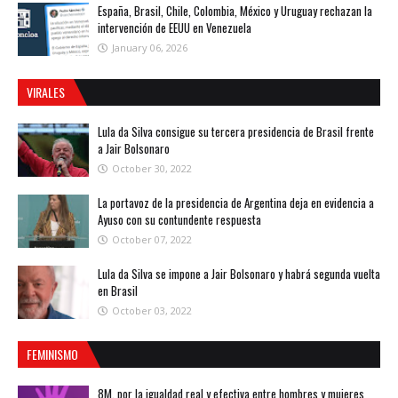
España, Brasil, Chile, Colombia, México y Uruguay rechazan la
intervención de EEUU en Venezuela
January 06, 2026
VIRALES
Lula da Silva consigue su tercera presidencia de Brasil frente
a Jair Bolsonaro
October 30, 2022
La portavoz de la presidencia de Argentina deja en evidencia a
Ayuso con su contundente respuesta
October 07, 2022
Lula da Silva se impone a Jair Bolsonaro y habrá segunda vuelta
en Brasil
October 03, 2022
FEMINISMO
8M, por la igualdad real y efectiva entre hombres y mujeres