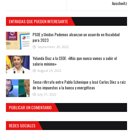
Auschwitz
ENTRADAS QUE PUEDEN INTERESARTE
PSOE y Unidas Podemos alcanzan un acuerdo en fiscalidad
para 2023
September 29, 2022
Yolanda Diaz a la CEOE: «Más que nunca vamos a subir el
salario mínimo»
August 25, 2022
Tenso rifirrafe entre Pablo Echenique y José Carlos Díez a raíz
de los impuestos a la banca y energéticas
July 31, 2022
PUBLICAR UN COMENTARIO
REDES SOCIALES