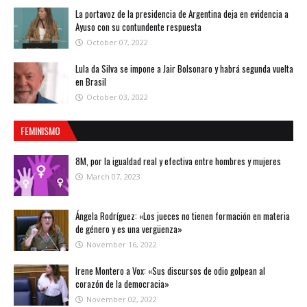
La portavoz de la presidencia de Argentina deja en evidencia a
Ayuso con su contundente respuesta
October 07, 2022
Lula da Silva se impone a Jair Bolsonaro y habrá segunda vuelta
en Brasil
October 03, 2022
FEMINISMO
8M, por la igualdad real y efectiva entre hombres y mujeres
March 07, 2023
Ángela Rodríguez: «Los jueces no tienen formación en materia
de género y es una vergüenza»
November 16, 2022
Irene Montero a Vox: «Sus discursos de odio golpean al
corazón de la democracia»
November 02, 2022