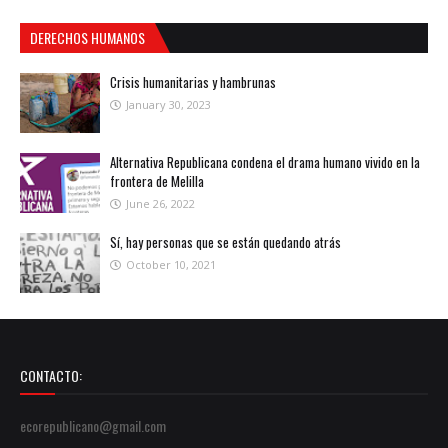
DERECHOS HUMANOS
Crisis humanitarias y hambrunas
January 30, 2023
Alternativa Republicana condena el drama humano vivido en la
frontera de Melilla
June 26, 2022
Sí, hay personas que se están quedando atrás
October 10, 2021
CONTACTO:
ecorepublicano@gmail.com