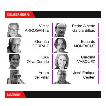
COLABORADORES
FACEBOOK