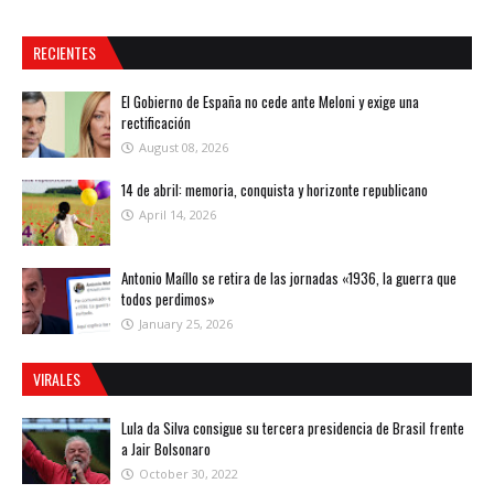
RECIENTES
El Gobierno de España no cede ante Meloni y exige una
rectificación
August 08, 2026
14 de abril: memoria, conquista y horizonte republicano
April 14, 2026
Antonio Maíllo se retira de las jornadas «1936, la guerra que
todos perdimos»
January 25, 2026
VIRALES
Lula da Silva consigue su tercera presidencia de Brasil frente
a Jair Bolsonaro
October 30, 2022