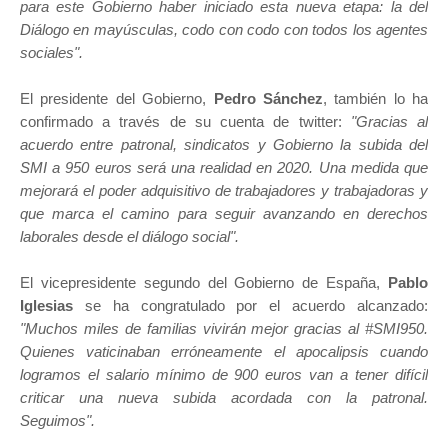
para este Gobierno haber iniciado esta nueva etapa: la del
Diálogo en mayúsculas, codo con codo con todos los agentes
sociales".
El presidente del Gobierno,
Pedro Sánchez
, también lo ha
confirmado a través de su cuenta de twitter:
"Gracias al
acuerdo entre patronal, sindicatos y Gobierno la subida del
SMI a 950 euros será una realidad en 2020. Una medida que
mejorará el poder adquisitivo de trabajadores y trabajadoras y
que marca el camino para seguir avanzando en derechos
laborales desde el diálogo social".
El vicepresidente segundo del Gobierno de España,
Pablo
Iglesias
se ha congratulado por el acuerdo alcanzado:
"Muchos miles de familias vivirán mejor gracias al #SMI950.
Quienes vaticinaban erróneamente el apocalipsis cuando
logramos el salario mínimo de 900 euros van a tener difícil
criticar una nueva subida acordada con la patronal.
Seguimos".