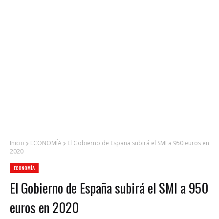
Inicio
ECONOMÍA
El Gobierno de España subirá el SMI a 950 euros en
2020
ECONOMÍA
El Gobierno de España subirá el SMI a 950
euros en 2020