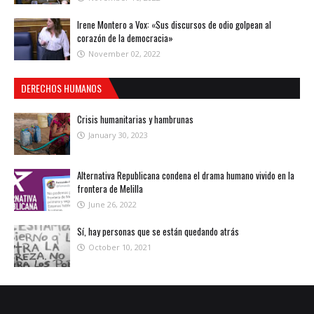
Irene Montero a Vox: «Sus discursos de odio golpean al
corazón de la democracia»
November 02, 2022
DERECHOS HUMANOS
Crisis humanitarias y hambrunas
January 30, 2023
Alternativa Republicana condena el drama humano vivido en la
frontera de Melilla
June 26, 2022
Sí, hay personas que se están quedando atrás
October 10, 2021