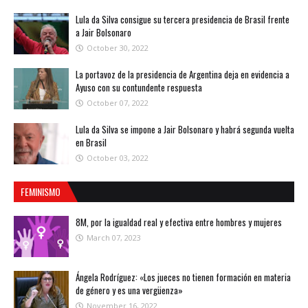
Lula da Silva consigue su tercera presidencia de Brasil frente
a Jair Bolsonaro
October 30, 2022
La portavoz de la presidencia de Argentina deja en evidencia a
Ayuso con su contundente respuesta
October 07, 2022
Lula da Silva se impone a Jair Bolsonaro y habrá segunda vuelta
en Brasil
October 03, 2022
FEMINISMO
8M, por la igualdad real y efectiva entre hombres y mujeres
March 07, 2023
Ángela Rodríguez: «Los jueces no tienen formación en materia
de género y es una vergüenza»
November 16, 2022