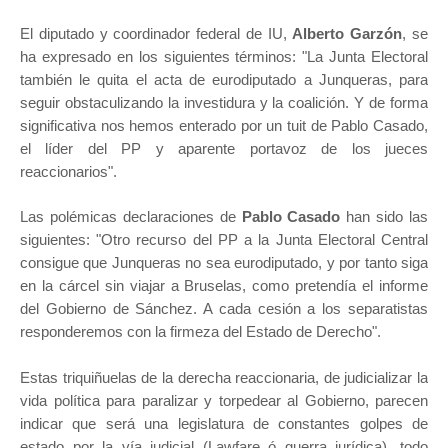
El diputado y coordinador federal de IU,
Alberto Garzón
, se
ha expresado en los siguientes términos: "La Junta Electoral
también le quita el acta de eurodiputado a Junqueras, para
seguir obstaculizando la investidura y la coalición. Y de forma
significativa nos hemos enterado por un tuit de Pablo Casado,
el líder del PP y aparente portavoz de los jueces
reaccionarios".
Las polémicas declaraciones de
Pablo Casado
han sido las
siguientes: "Otro recurso del PP a la Junta Electoral Central
consigue que Junqueras no sea eurodiputado, y por tanto siga
en la cárcel sin viajar a Bruselas, como pretendía el informe
del Gobierno de Sánchez. A cada cesión a los separatistas
responderemos con la firmeza del Estado de Derecho".
Estas triquiñuelas de la derecha reaccionaria, de judicializar la
vida política para paralizar y torpedear al Gobierno, parecen
indicar que será una legislatura de constantes golpes de
estado por la vía judicial
(Lawfare ó guerra jurídica),
todo