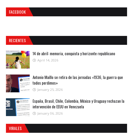
FACEBOOK
RECIENTES
14 de abril: memoria, conquista y horizonte republicano
April 14, 2026
Antonio Maíllo se retira de las jornadas «1936, la guerra que
todos perdimos»
January 25, 2026
España, Brasil, Chile, Colombia, México y Uruguay rechazan la
intervención de EEUU en Venezuela
January 06, 2026
VIRALES