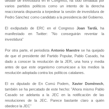
debate de investidura en el Congreso, ha sido señalada por
varios partidos políticos como un intento de la derecha
reaccionaria dispuesta a torpedear la sesión de investidura de
Pedro Sánchez como candidato a la presidencia del Gobierno.
El exdiputado de ERC en el Congreso
Joan Tardà
, ha
manifestado en Twitter: "No conseguirán reventar la
investidura"
Por otra parte, el periodista
Antonio Maestre
se ha quejado
de que el presidente del Partido Popular, Pablo Casado, ha
dado a conocer la resolución de la JER, una hora y media
antes de que este organismo comunicase a los medios la
resolución adoptada contra los políticos catalanes.
El ex diputado de En Comú Podem,
Xavier Domènech
,
también se ha percatado de este hecho: "Ahora mismo Pablo
Casado se adelanta a la JEC en la notificación de las
resoluciones de la JEC. Parece bastante claro a quién
obedece la JEC"