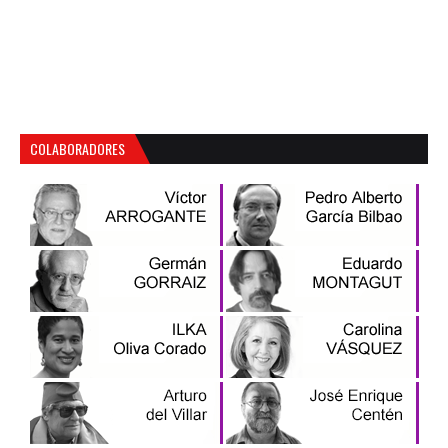
COLABORADORES