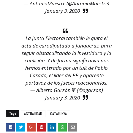
— AntonioMaestre (@AntonioMaestre)
January 3, 2020
La Junta Electoral también le quita el
acta de eurodiputado a Junqueras, para
seguir obstaculizando la investidura y la
coalición. Y de forma significativa nos
hemos enterado por un tuit de Pablo
Casado, el líder del PP y aparente
portavoz de los jueces reaccionarios.
— Alberto Garzón🔻 (@agarzon)
January 3, 2020
Tags
ACTUALIDAD
CATALUNYA