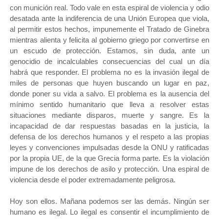
con munición real. Todo vale en esta espiral de violencia y odio
desatada ante la indiferencia de una Unión Europea que viola,
al permitir estos hechos, impunemente el Tratado de Ginebra
mientras alienta y felicita al gobierno griego por convertirse en
un escudo de protección. Estamos, sin duda, ante un
genocidio de incalculables consecuencias del cual un día
habrá que responder. El problema no es la invasión ilegal de
miles de personas que huyen buscando un lugar en paz,
donde poner su vida a salvo. El problema es la ausencia del
mínimo sentido humanitario que lleva a resolver estas
situaciones mediante disparos, muerte y sangre. Es la
incapacidad de dar respuestas basadas en la justicia, la
defensa de los derechos humanos y el respeto a las propias
leyes y convenciones impulsadas desde la ONU y ratificadas
por la propia UE, de la que Grecia forma parte. Es la violación
impune de los derechos de asilo y protección. Una espiral de
violencia desde el poder extremadamente peligrosa.
Hoy son ellos. Mañana podemos ser las demás. Ningún ser
humano es ilegal. Lo ilegal es consentir el incumplimiento de