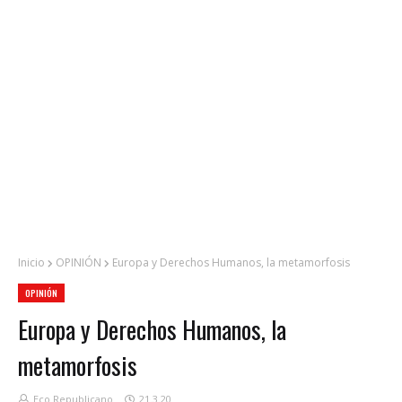
Inicio
OPINIÓN
Europa y Derechos Humanos, la metamorfosis
OPINIÓN
Europa y Derechos Humanos, la
metamorfosis
Eco Republicano
21.3.20