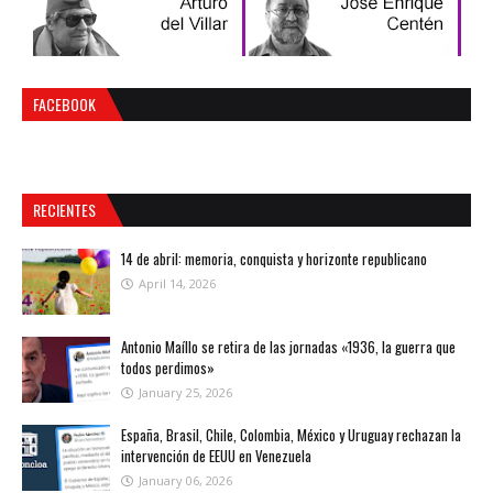
FACEBOOK
RECIENTES
14 de abril: memoria, conquista y horizonte republicano
April 14, 2026
Antonio Maíllo se retira de las jornadas «1936, la guerra que
todos perdimos»
January 25, 2026
España, Brasil, Chile, Colombia, México y Uruguay rechazan la
intervención de EEUU en Venezuela
January 06, 2026