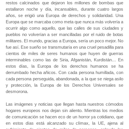
restos calcinados que dejaron los millones de bombas que
estallaron noche y día, incansables, durante cuatro largos
años, se erigió una Europa de derechos y solidaridad. Una
Europa que se marcaba como meta que nunca más volvería a
ocurrir algo como aquello, que las calles de sus ciudades y
pueblos no volverían a ser mancilladas por el ruido de botas
militares. El mundo, gracias a Europa, sería un poco mejor. No
fue así. Ese sueño se transmutaría en una cruel pesadilla para
cientos de miles de seres humanos que huyen de guerras
interminables como las de Siria, Afganistán, Kurdistán… En
estos días, la Europa de los derechos humanos se ha
derrumbado hecha añicos. Con cada persona humillada, con
cada persona perseguida, abandonada, a la que se niega asilo
y protección, la Europa de los Derechos Universales se
desmorona.
Las imágenes y noticias que llegan hasta nuestros cómodos
hogares europeos nos dejan sin aliento. Mientras los medios
de comunicación se hacen eco de un horror ya cotidiano, que
en estos días está alcanzado su clímax, la UE, ajena al