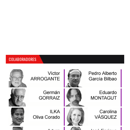
COLABORADORES