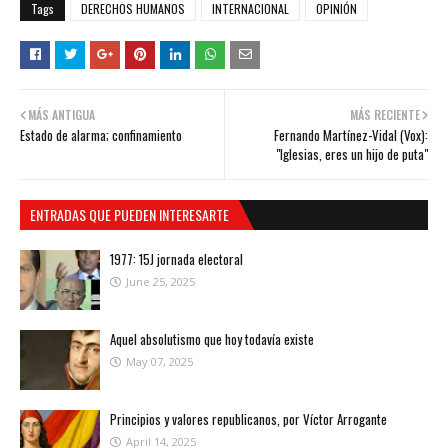
Tags
DERECHOS HUMANOS
INTERNACIONAL
OPINIÓN
MÁS ANTIGUA
MÁS RECIENTE
Estado de alarma; confinamiento
Fernando Martínez-Vidal (Vox):
"Iglesias, eres un hijo de puta"
ENTRADAS QUE PUEDEN INTERESARTE
1977: 15J jornada electoral
June 25, 2025
Aquel absolutismo que hoy todavía existe
May 07, 2025
Principios y valores republicanos, por Víctor Arrogante
April 14, 2025