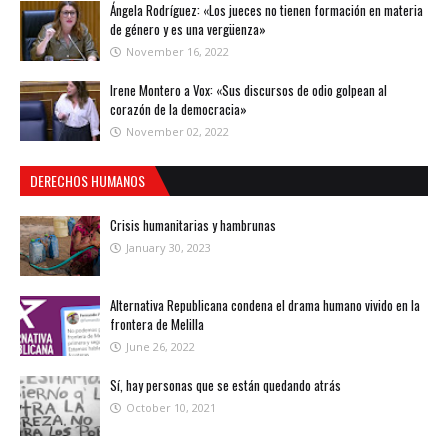
Ángela Rodríguez: «Los jueces no tienen formación en materia
de género y es una vergüenza»
November 16, 2022
Irene Montero a Vox: «Sus discursos de odio golpean al
corazón de la democracia»
November 02, 2022
DERECHOS HUMANOS
Crisis humanitarias y hambrunas
January 30, 2023
Alternativa Republicana condena el drama humano vivido en la
frontera de Melilla
June 26, 2022
Sí, hay personas que se están quedando atrás
October 10, 2021