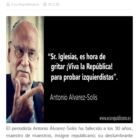
Eco Republicano
30.3.20
El periodista Antonio Álvarez-Solís ha fallecido a los 90 años,
maestro de maestros, insigne republicano; su deslumbrante