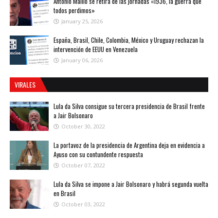
Antonio Maíllo se retira de las jornadas «1936, la guerra que
todos perdimos»
January 25, 2026
España, Brasil, Chile, Colombia, México y Uruguay rechazan la
intervención de EEUU en Venezuela
January 06, 2026
VIRALES
Lula da Silva consigue su tercera presidencia de Brasil frente
a Jair Bolsonaro
October 30, 2022
La portavoz de la presidencia de Argentina deja en evidencia a
Ayuso con su contundente respuesta
October 07, 2022
Lula da Silva se impone a Jair Bolsonaro y habrá segunda vuelta
en Brasil
October 03, 2022