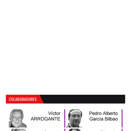
COLABORADORES