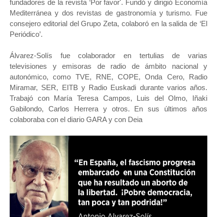
fundadores de la revista ‘Por favor'. Fundó y dirigió Economía
Mediterránea y dos revistas de gastronomía y turismo. Fue
consejero editorial del Grupo Zeta, colaboró en la salida de ‘El
Periódico’.
Álvarez-Solís fue colaborador en tertulias de varias
televisiones y emisoras de radio de ámbito nacional y
autonómico, como TVE, RNE, COPE, Onda Cero, Radio
Miramar, SER, EITB y Radio Euskadi durante varios años.
Trabajó con María Teresa Campos, Luis del Olmo, Iñaki
Gabilondo, Carlos Herrera y otros. En sus últimos años
colaboraba con el diario GARA y con Deia