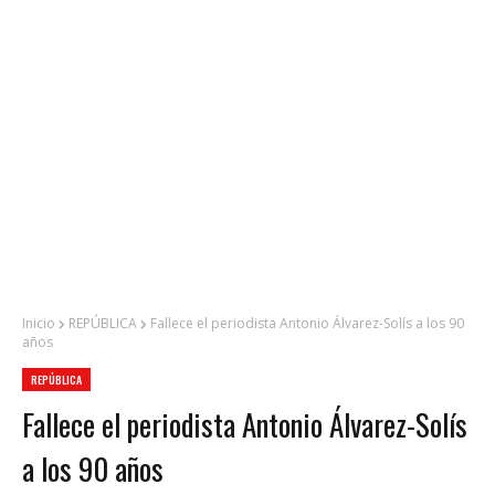
Inicio
REPÚBLICA
Fallece el periodista Antonio Álvarez-Solís a los 90
años
REPÚBLICA
Fallece el periodista Antonio Álvarez-Solís
a los 90 años