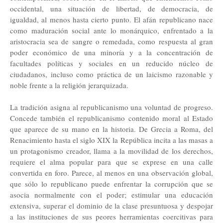
occidental, una situación de libertad, de democracia, de
igualdad, al menos hasta cierto punto. El afán republicano nace
como maduración social ante lo monárquico, enfrentado a la
aristocracia sea de sangre o remedada, como respuesta al gran
poder económico de una minoría y a la concentración de
facultades políticas y sociales en un reducido núcleo de
ciudadanos, incluso como práctica de un laicismo razonable y
noble frente a la religión jerarquizada.
La tradición asigna al republicanismo una voluntad de progreso.
Concede también el republicanismo contenido moral al Estado
que aparece de su mano en la historia. De Grecia a Roma, del
Renacimiento hasta el siglo XIX la República incita a las masas a
un protagonismo creador, llama a la movilidad de los derechos,
requiere el alma popular para que se exprese en una calle
convertida en foro. Parece, al menos en una observación global,
que sólo lo republicano puede enfrentar la corrupción que se
asocia normalmente con el poder; estimular una educación
extensiva, superar el dominio de la clase presuntuosa y despojar
a las instituciones de sus peores herramientas coercitivas para