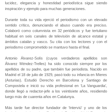
lucidez, elegancia y honestidad periodística sigue siendo
inspiración y ejemplo para muchas generaciones.
Durante toda su vida ejerció el periodismo con un elevado
sentido crítico, denunciando el abuso cuando era preciso.
Colaboró como columnista en 32 periódicos y fue tertuliano
habitual en seis canales de televisión de alcance estatal y
ámbitos catalán y vasco. Su cita con los lectores y con el
periodismo comprometido se mantuvo hasta el final.
Antonio Álvarez-Solís (cuyos verdaderos apellidos son
Álvarez Méndez-Trelles) ha sido conocido siempre por los
apellidos de su padre, que también fue periodista. Nacido en
Madrid el 18 de julio de 1929, pasó todo su infancia en Mieres
(Asturias). Estudió Derecho en Barcelona y Santiago de
Compostela e inició su vida profesional en ‘La Vanguardia’,
donde llegó a redactor-jefe a los veintisiete años, residiendo
luego más de cuarenta años en Catalunya.
Más tarde fue director fundador de ‘Interviú’​ y uno de los