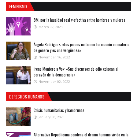
FEMINISMO
8M, por la igualdad real y efectiva entre hombres y mujeres
March 07, 2023
Ángela Rodríguez: «Los jueces no tienen formación en materia
de género y es una vergüenza»
November 16, 2022
Irene Montero a Vox: «Sus discursos de odio golpean al
corazón de la democracia»
November 02, 2022
DERECHOS HUMANOS
Crisis humanitarias y hambrunas
January 30, 2023
Alternativa Republicana condena el drama humano vivido en la