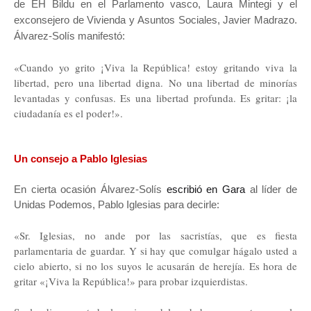
de EH Bildu en el Parlamento vasco, Laura Mintegi y el
exconsejero de Vivienda y Asuntos Sociales, Javier Madrazo.
Álvarez-Solís manifestó:
«
Cuando yo grito ¡Viva la República! estoy gritando viva la
libertad, pero una libertad digna.
No una libertad de minorías
levantadas y confusas. Es una libertad profunda. Es gritar: ¡la
ciudadanía es el poder!».
Un consejo a Pablo Iglesias
En cierta ocasión Álvarez-Solís
escribió en Gara
al líder de
Unidas Podemos, Pablo Iglesias para decirle:
«Sr. Iglesias, no ande por las sacristías, que es fiesta
parlamentaria de guardar. Y si hay que comulgar hágalo usted a
cielo abierto, si no los suyos le acusarán de herejía. Es hora de
gritar «¡Viva la República!» para probar izquierdistas.