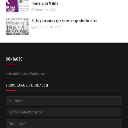
frontera de Melilla
June 26, 2022
Sí, hay personas que se están quedando atrás
October 10, 2021
CONTACTO:
ecorepublicano@gmail.com
FORMULARIO DE CONTACTO