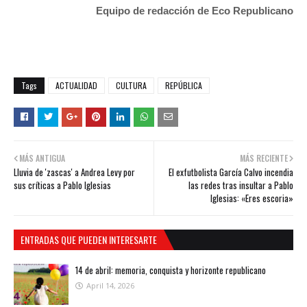
Equipo de redacción de Eco Republicano
Tags
ACTUALIDAD
CULTURA
REPÚBLICA
MÁS ANTIGUA
MÁS RECIENTE
Lluvia de 'zascas' a Andrea Levy por
El exfutbolista García Calvo incendia
sus críticas a Pablo Iglesias
las redes tras insultar a Pablo
Iglesias: «Eres escoria»
ENTRADAS QUE PUEDEN INTERESARTE
14 de abril: memoria, conquista y horizonte republicano
April 14, 2026