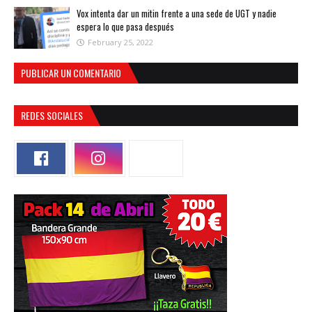
Vox intenta dar un mitin frente a una sede de UGT y nadie
espera lo que pasa después
February 25, 2022
PUBLICAR UN COMENTARIO
REDES SOCIALES