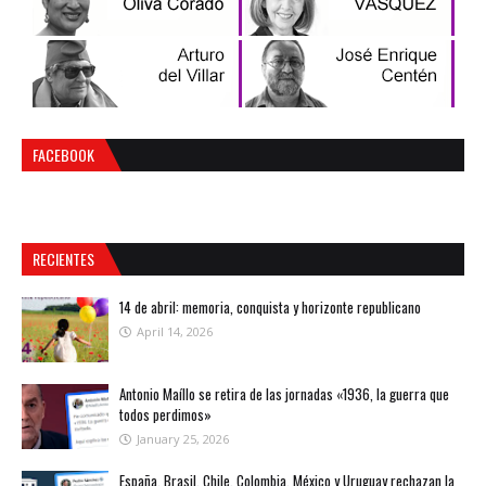
FACEBOOK
RECIENTES
14 de abril: memoria, conquista y horizonte republicano
April 14, 2026
Antonio Maíllo se retira de las jornadas «1936, la guerra que
todos perdimos»
January 25, 2026
España, Brasil, Chile, Colombia, México y Uruguay rechazan la