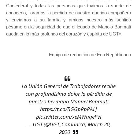
Confederal y todas las personas que tuvimos la suerte de
conocerlo, lloramos la pérdida de nuestro querido compañero
y enviamos a su familia y amigos nuestro más sentido
pésame en la seguridad de que el legado de Manolo Bonmati
queda en lo más profundo del corazón y espíritu de UGT»
Equipo de redacción de Eco Republicano
La Unión General de Trabajadores recibe
con profundísimo dolor la pérdida de
nuestro hermano Manuel Bonmatí
https://t.co/BGGpRbPALJ
pic.twitter.com/xeMWuqePvi
— UGT (@UGT_Comunica)
March 20,
2020