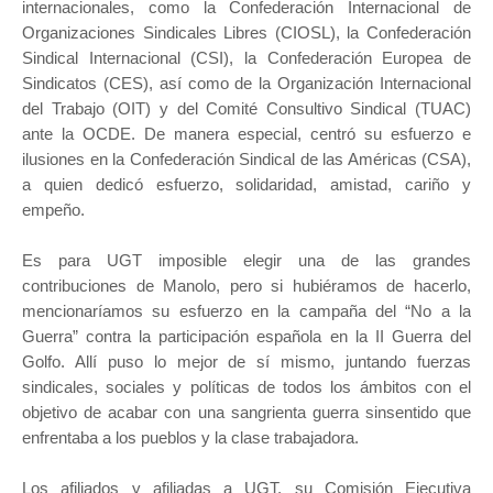
internacionales, como la Confederación Internacional de
Organizaciones Sindicales Libres (CIOSL), la Confederación
Sindical Internacional (CSI), la Confederación Europea de
Sindicatos (CES), así como de la Organización Internacional
del Trabajo (OIT) y del Comité Consultivo Sindical (TUAC)
ante la OCDE. De manera especial, centró su esfuerzo e
ilusiones en la Confederación Sindical de las Américas (CSA),
a quien dedicó esfuerzo, solidaridad, amistad, cariño y
empeño.
Es para UGT imposible elegir una de las grandes
contribuciones de Manolo, pero si hubiéramos de hacerlo,
mencionaríamos su esfuerzo en la campaña del “No a la
Guerra” contra la participación española en la II Guerra del
Golfo. Allí puso lo mejor de sí mismo, juntando fuerzas
sindicales, sociales y políticas de todos los ámbitos con el
objetivo de acabar con una sangrienta guerra sinsentido que
enfrentaba a los pueblos y la clase trabajadora.
Los afiliados y afiliadas a UGT, su Comisión Ejecutiva