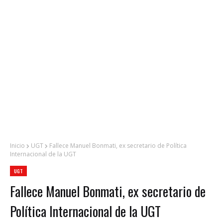
Inicio
UGT
Fallece Manuel Bonmati, ex secretario de Política
Internacional de la UGT
UGT
Fallece Manuel Bonmati, ex secretario de
Política Internacional de la UGT