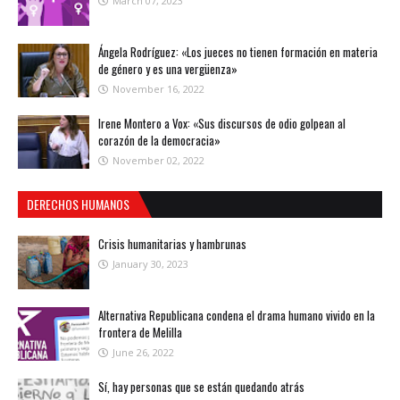
March 07, 2023
Ángela Rodríguez: «Los jueces no tienen formación en materia
de género y es una vergüenza»
November 16, 2022
Irene Montero a Vox: «Sus discursos de odio golpean al
corazón de la democracia»
November 02, 2022
DERECHOS HUMANOS
Crisis humanitarias y hambrunas
January 30, 2023
Alternativa Republicana condena el drama humano vivido en la
frontera de Melilla
June 26, 2022
Sí, hay personas que se están quedando atrás