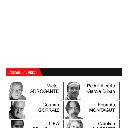
COLABORADORES