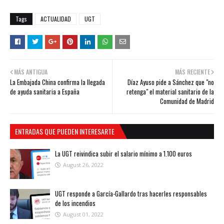
Tags
ACTUALIDAD
UGT
MÁS ANTIGUA
MÁS RECIENTE
La Embajada China confirma la llegada
Díaz Ayuso pide a Sánchez que "no
de ayuda sanitaria a España
retenga" el material sanitario de la
Comunidad de Madrid
ENTRADAS QUE PUEDEN INTERESARTE
La UGT reivindica subir el salario mínimo a 1.100 euros
August 26, 2022
UGT responde a García-Gallardo tras hacerles responsables
de los incendios
August 01, 2022