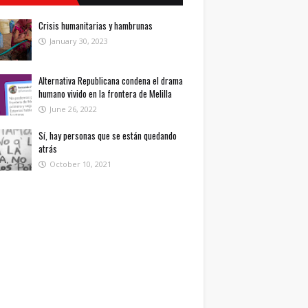
Crisis humanitarias y hambrunas
January 30, 2023
Alternativa Republicana condena el drama
humano vivido en la frontera de Melilla
June 26, 2022
Sí, hay personas que se están quedando
atrás
October 10, 2021