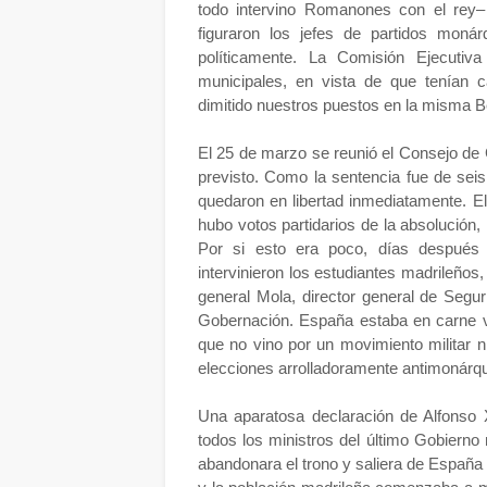
todo intervino Romanones con el rey– 
figuraron los jefes de partidos mon
políticamente. La Comisión Ejecutiva
municipales, en vista de que tenían 
dimitido nuestros puestos en la misma B
El 25 de marzo se reunió el Consejo de 
previsto. Como la sentencia fue de seis
quedaron en libertad inmediatamente. El
hubo votos partidarios de la absolución, 
Por si esto era poco, días después
intervinieron los estudiantes madrileños
general Mola, director general de Segur
Gobernación. España estaba en carne vi
que no vino por un movimiento militar n
elecciones arrolladoramente antimonárqui
Una aparatosa declaración de Alfonso X
todos los ministros del último Gobiern
abandonara el trono y saliera de España 