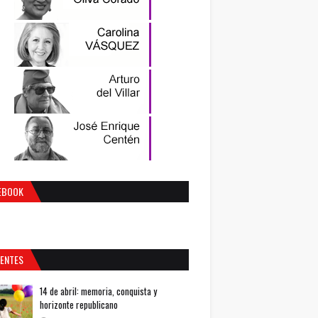
EBOOK
IENTES
14 de abril: memoria, conquista y
horizonte republicano