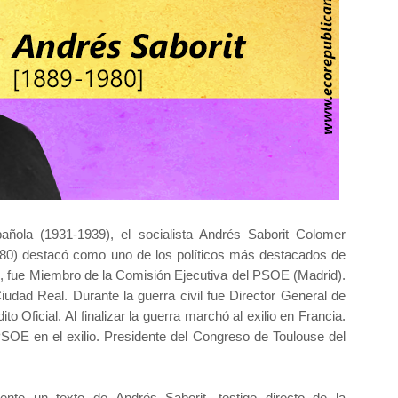
añola (1931-1939), el socialista Andrés Saborit Colomer
1980) destacó como uno de los políticos más destacados de
s, fue Miembro de la Comisión Ejecutiva del PSOE (Madrid).
dad Real. Durante la guerra civil fue Director General de
 Oficial. Al finalizar la guerra marchó al exilio en Francia.
SOE en el exilio. Presidente del Congreso de Toulouse del
ente un texto de Andrés Saborit, testigo directo de la