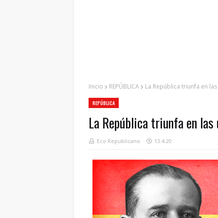
Inicio
REPÚBLICA
La República triunfa en las
REPÚBLICA
La República triunfa en las
Eco Republicano
13.4.20