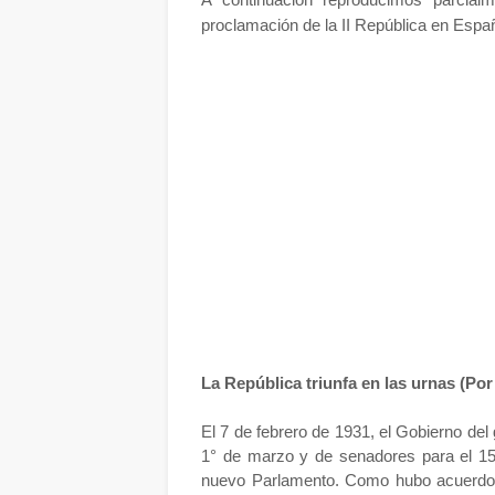
proclamación de la II República en Esp
La República triunfa en las urnas (Po
El 7 de febrero de 1931, el Gobierno de
1° de marzo y de senadores para el 15,
nuevo Parlamento. Como hubo acuerdo g