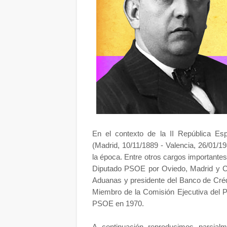
En el contexto de la II República Esp
(Madrid, 10/11/1889 - Valencia, 26/01/
la época.
Entre otros cargos importante
Diputado PSOE por Oviedo, Madrid y Ciu
Aduanas y presidente del Banco de Crédito
Miembro de la Comisión Ejecutiva del P
PSOE en 1970.
A continuación reproducimos parcialm