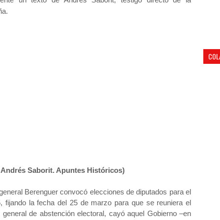
aña.
COL
r Andrés Saborit. Apuntes Históricos)
l general Berenguer convocó elecciones de diputados para el
 fijando la fecha del 25 de marzo para que se reuniera el
eneral de abstención electoral, cayó aquel Gobierno –en