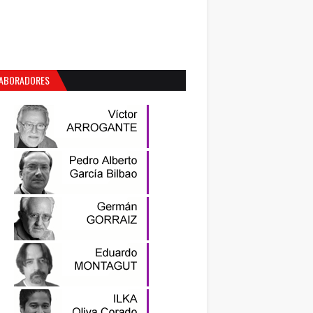
ABORADORES