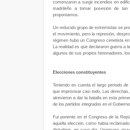
comenzaron a surgir incendios en edificio
madrileño a tomar posesión de tan 
proponíamos.
Un reducido grupo de extremistas se pro
el movimiento, pero la represión, despr
régimen hubo un Congreso cenetista en M
La realidad es que declararon guerra a la
algunos de sus propios historiadores, l
Elecciones constituyentes
Teniendo en cuenta el largo periodo de d
que improvisar casi todo. Las derechas
atrevieron a dar la batalla en esta prim
de los partidos integrados en el Gobier
Fui ponente en el Congreso de la Repú
aquella elección, como había reclamado e
disturbios, en cuyo día, Unamuno, muy