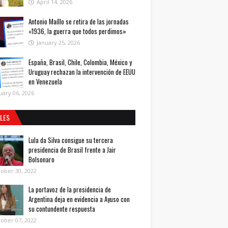
April 14, 2026
Antonio Maíllo se retira de las jornadas
«1936, la guerra que todos perdimos»
January 25, 2026
España, Brasil, Chile, Colombia, México y
Uruguay rechazan la intervención de EEUU
en Venezuela
uary 06, 2026
ALES
Lula da Silva consigue su tercera
presidencia de Brasil frente a Jair
Bolsonaro
ober 30, 2022
La portavoz de la presidencia de
Argentina deja en evidencia a Ayuso con
su contundente respuesta
ober 07, 2022