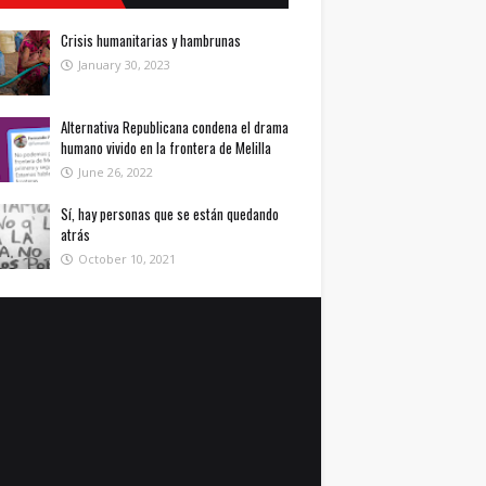
Crisis humanitarias y hambrunas
January 30, 2023
Alternativa Republicana condena el drama
humano vivido en la frontera de Melilla
June 26, 2022
Sí, hay personas que se están quedando
atrás
October 10, 2021