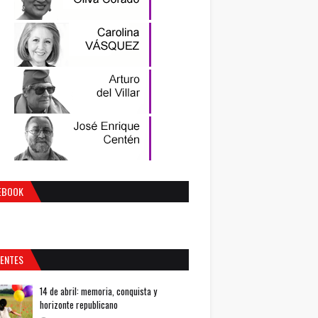
EBOOK
IENTES
14 de abril: memoria, conquista y
horizonte republicano