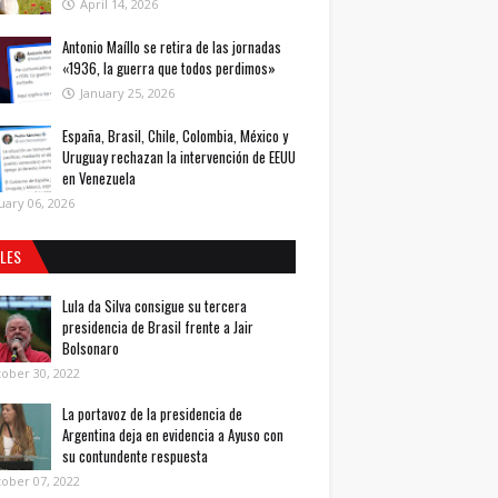
April 14, 2026
Antonio Maíllo se retira de las jornadas
«1936, la guerra que todos perdimos»
January 25, 2026
España, Brasil, Chile, Colombia, México y
Uruguay rechazan la intervención de EEUU
en Venezuela
uary 06, 2026
ALES
Lula da Silva consigue su tercera
presidencia de Brasil frente a Jair
Bolsonaro
ober 30, 2022
La portavoz de la presidencia de
Argentina deja en evidencia a Ayuso con
su contundente respuesta
ober 07, 2022