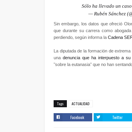
Sólo ha llevado un caso
— Rubén Sánchez 
Sin embargo, los datos que ofreció Olo
que durante su carrera como abogada 
perdiendo, según informa la
Cadena SE
La diputada de la formación de extrema
una
denuncia que ha interpuesto a s
"sobre la eutanasia" que no han sentand
Tags
ACTUALIDAD
Facebook
Twitter