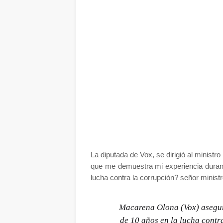
La diputada de Vox, se dirigió al ministr
que me demuestra mi experiencia duran
lucha contra la corrupción? señor minist
Macarena Olona (Vox) asegur
de 10 años en la lucha contr