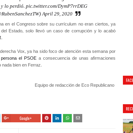
 y lo perdió.
pic.twitter.com/DymP7rrDEG
(@RubenSanchezTW)
April 29, 2020
na en el Congreso sobre su currículum no eran ciertos, ya
del Estado, solo llevó un caso de corrupción y lo acabó
R
.
 derecha Vox, ya ha sido foco de atención esta semana por
u persona el PSOE
a consecuencia de unas afirmaciones
o nada bien en Ferraz.
FAC
Equipo de redacción de Eco Republicano
REC
Google+