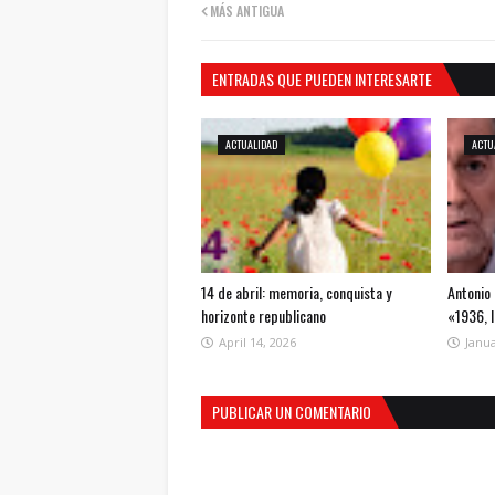
MÁS ANTIGUA
ENTRADAS QUE PUEDEN INTERESARTE
ACTUALIDAD
ACTU
14 de abril: memoria, conquista y
Antonio 
horizonte republicano
«1936, 
April 14, 2026
Janua
PUBLICAR UN COMENTARIO