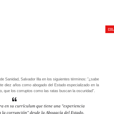
COL
o de Sanidad, Salvador Illa en los siguientes términos: "¿sabe
te diez años como abogado del Estado especializado en la
ro, que los corruptos como las ratas buscan la oscuridad".
a en su currículum que tiene una "experiencia
a la corrupción" desde la Abogacía del Estado.