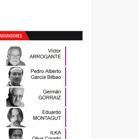
ABORADORES