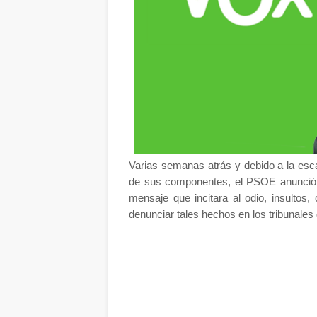
Varias semanas atrás y debido a la esca
de sus componentes, el PSOE anunció en
mensaje que incitara al odio, insultos,
denunciar tales hechos en los tribunales d