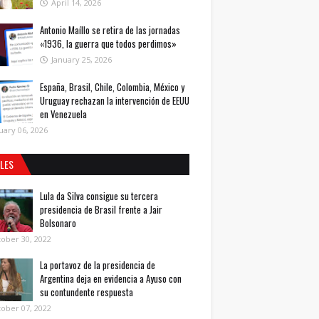
April 14, 2026
Antonio Maíllo se retira de las jornadas
«1936, la guerra que todos perdimos»
January 25, 2026
España, Brasil, Chile, Colombia, México y
Uruguay rechazan la intervención de EEUU
en Venezuela
uary 06, 2026
ALES
Lula da Silva consigue su tercera
presidencia de Brasil frente a Jair
Bolsonaro
ober 30, 2022
La portavoz de la presidencia de
Argentina deja en evidencia a Ayuso con
su contundente respuesta
ober 07, 2022