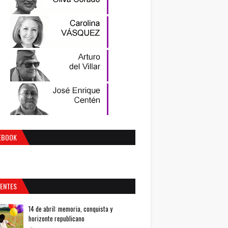
EBOOK
IENTES
14 de abril: memoria, conquista y
horizonte republicano