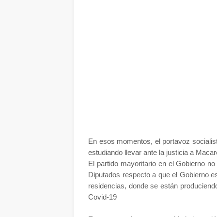
En esos momentos, el portavoz socialist
estudiando llevar ante la justicia a Mac
El partido mayoritario en el Gobierno n
Diputados respecto a que el Gobierno e
residencias, donde se están produciend
Covid-19