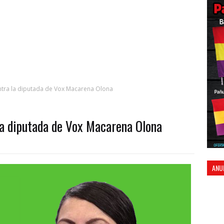
ontra la diputada de Vox Macarena Olona
la diputada de Vox Macarena Olona
ANU