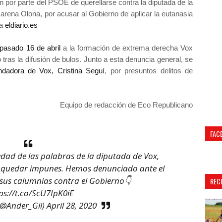
 por parte del PSOE de querellarse contra la diputada de la
rena Olona, por acusar al Gobierno de aplicar la eutanasia
ta
eldiario.es
 pasado 16 de abril
a la formación de extrema derecha Vox
io tras la difusión de bulos. Junto a esta denuncia general, se
ndadora de Vox, Cristina Seguí
, por presuntos delitos de
Equipo de redacción de Eco Republicano
FAC
edad de las palabras de la diputada de Vox,
quedar impunes. Hemos denunciado ante el
sus calumnias contra el Gobierno👇
REC
ps://t.co/ScU7IpK0iE
(@Ander_Gil)
April 28, 2020