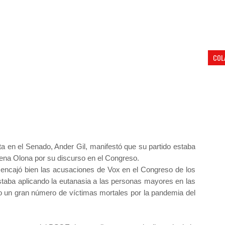
COL
a en el Senado, Ander Gil, manifestó que su partido estaba
arena Olona por su discurso en el Congreso.
o encajó bien las acusaciones de Vox en el Congreso de los
staba aplicando la eutanasia a las personas mayores en las
o un gran número de víctimas mortales por la pandemia del