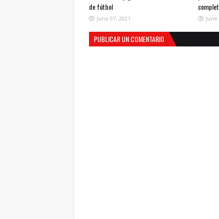
de fútbol
comple
June 07, 2021
June 
PUBLICAR UN COMENTARIO