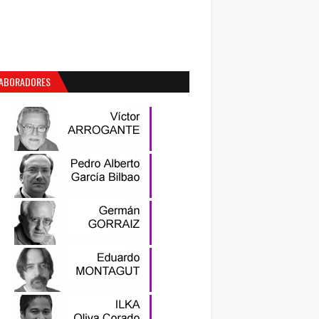
ABORADORES