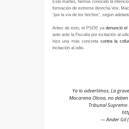
Este martes, hemos conocido la intención
formación de extrema derecha Vox, Maca
"por la vía de los hechos", según adelan
Antes de esto, el PSOE ya
denunció el
ante ante la Fiscalía por incitación al od
hizo una más concreta
contra la cofu
incitación al odio.
Ya lo advertimos. La grav
Macarena Olona, no deben 
Tribunal Supremo 
htt
— Ander Gil 