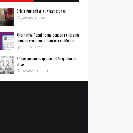
Crisis humanitarias y hambrunas
January 30, 2023
Alternativa Republicana condena el drama
humano vivido en la frontera de Melilla
June 26, 2022
Sí, hay personas que se están quedando
atrás
October 10, 2021