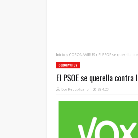
Inicio
CORONAVIRUS
El PSOE se querella c
CORONAVIRUS
El PSOE se querella contra 
Eco Republicano
28.4.20