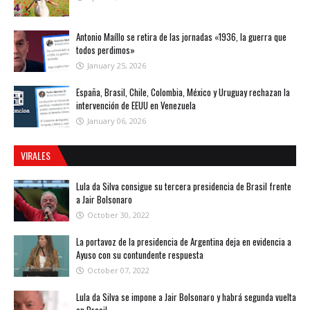
Antonio Maíllo se retira de las jornadas «1936, la guerra que
todos perdimos»
January 25, 2026
España, Brasil, Chile, Colombia, México y Uruguay rechazan la
intervención de EEUU en Venezuela
January 06, 2026
VIRALES
Lula da Silva consigue su tercera presidencia de Brasil frente
a Jair Bolsonaro
October 30, 2022
La portavoz de la presidencia de Argentina deja en evidencia a
Ayuso con su contundente respuesta
October 07, 2022
Lula da Silva se impone a Jair Bolsonaro y habrá segunda vuelta