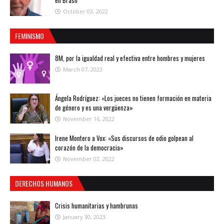
en Brasil
October 03, 2022
FEMINISMO
8M, por la igualdad real y efectiva entre hombres y mujeres
March 07, 2023
Ángela Rodríguez: «Los jueces no tienen formación en materia
de género y es una vergüenza»
November 16, 2022
Irene Montero a Vox: «Sus discursos de odio golpean al
corazón de la democracia»
November 02, 2022
DERECHOS HUMANOS
Crisis humanitarias y hambrunas
January 30, 2023