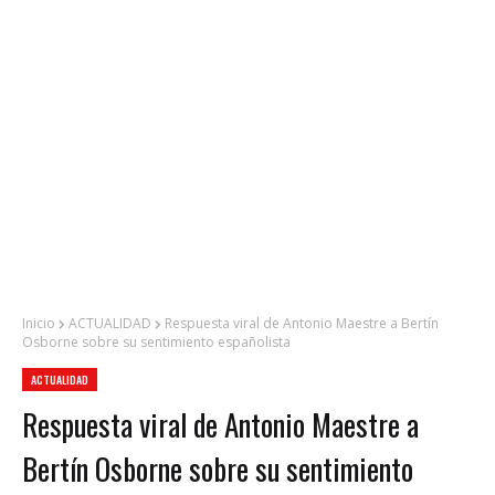
Inicio
ACTUALIDAD
Respuesta viral de Antonio Maestre a Bertín
Osborne sobre su sentimiento españolista
ACTUALIDAD
Respuesta viral de Antonio Maestre a
Bertín Osborne sobre su sentimiento