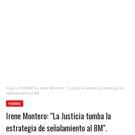
Inicio
PODEMOS
Irene Montero: "La Justicia tumba la estrategia de
señalamiento al 8M".
PODEMOS
Irene Montero: "La Justicia tumba la
estrategia de señalamiento al 8M".