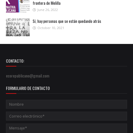
frontera de Melilla
June 26, 2022
Sí, hay personas que se están quedando atrás
October 10, 2021
CONTACTO:
ecorepublicano@gmail.com
FORMULARIO DE CONTACTO