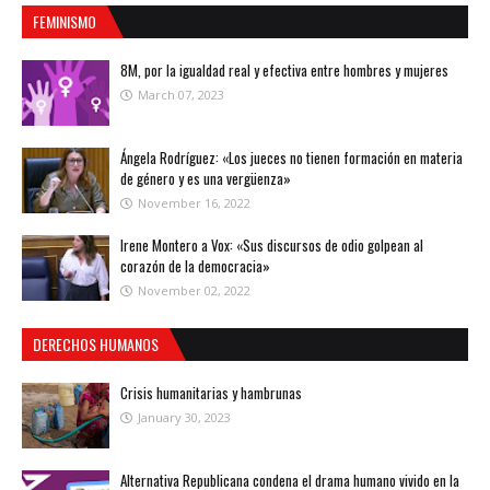
FEMINISMO
8M, por la igualdad real y efectiva entre hombres y mujeres
March 07, 2023
Ángela Rodríguez: «Los jueces no tienen formación en materia
de género y es una vergüenza»
November 16, 2022
Irene Montero a Vox: «Sus discursos de odio golpean al
corazón de la democracia»
November 02, 2022
DERECHOS HUMANOS
Crisis humanitarias y hambrunas
January 30, 2023
Alternativa Republicana condena el drama humano vivido en la