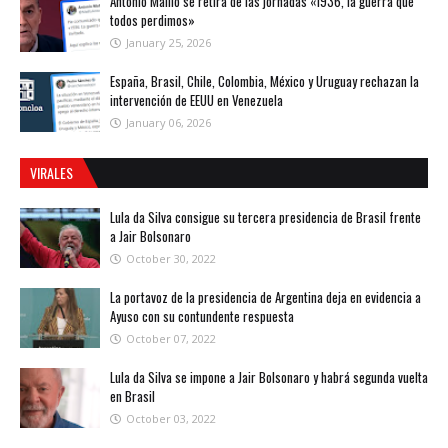
Antonio Maíllo se retira de las jornadas «1936, la guerra que
todos perdimos»
January 25, 2026
España, Brasil, Chile, Colombia, México y Uruguay rechazan la
intervención de EEUU en Venezuela
January 06, 2026
VIRALES
Lula da Silva consigue su tercera presidencia de Brasil frente
a Jair Bolsonaro
October 30, 2022
La portavoz de la presidencia de Argentina deja en evidencia a
Ayuso con su contundente respuesta
October 07, 2022
Lula da Silva se impone a Jair Bolsonaro y habrá segunda vuelta
en Brasil
October 03, 2022