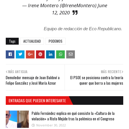
— Irene Montero (@IreneMontero)
June
12, 2020
.
Equipo de redacción de Eco Republicano
Tags
ACTUALIDAD
PODEMOS
MÁS ANTIGUA
MÁS RECIENTE
Demoledor mensaje de Joan Baldoví a
El PSOE se posiciona contra la teoría
Felipe González y José María Aznar
queer que borra a las mujeres
ENTRADAS QUE PUEDEN INTERESARTE
Pablo Fernández explica en qué consiste la «Cultura de la
violación» a Risto Mejide tras la polémica en el Congreso
November 30, 2022