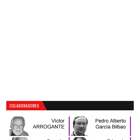
COLABORADORES