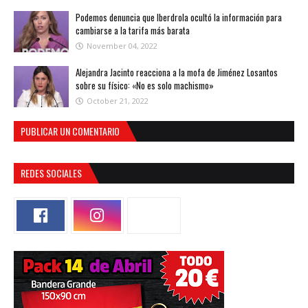
Podemos denuncia que Iberdrola ocultó la información para
cambiarse a la tarifa más barata
November 04, 2022
Alejandra Jacinto reacciona a la mofa de Jiménez Losantos
sobre su físico: «No es solo machismo»
October 21, 2022
PUBLICAR UN COMENTARIO
REDES SOCIALES