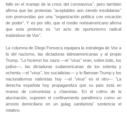
falló en el manejo de la crisis del coronavirus", pero también
afirma que las protestas "aceptables aún siendo insolidarias"
son promovidas por una "organización política con vocación
de poder". Y es por ello, que el medio norteamericano afirma
que esta protesta es "un acto de oportunismo radical
tratándose de Vox".
La columna de Diego Fonseca equipara la estrategia de Vox a
la del nazismo, las dictaduras latinoamericanas y al propio
Trump. "Lo hicieron los nazis —el "virus" eran, sobre todo, los
judíos—, las dictaduras sudamericanas de los setenta y
ochenta —el "virus", los socialistas— y lo flamean Trump y los
nacionalismos nativistas hoy —el "virus" es el otro— "La
derecha española hoy propagandiza que su país está en
manos de comunistas y chavistas. En el colmo de la
alucinación, suponen el confinamiento pandémico como un
arresto domiciliario en un gulag sanitarista" sentencia el
rotativo.