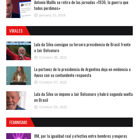
Antonio Maíllo se retira de las jornadas «1936, la guerra que
todos perdimos»
January 25, 2026
VIRALES
Lula da Silva consigue su tercera presidencia de Brasil frente
a Jair Bolsonaro
October 30, 2022
La portavoz de la presidencia de Argentina deja en evidencia a
Ayuso con su contundente respuesta
October 07, 2022
Lula da Silva se impone a Jair Bolsonaro y habrá segunda vuelta
en Brasil
October 03, 2022
FEMINISMO
8M, por la igualdad real y efectiva entre hombres y mujeres