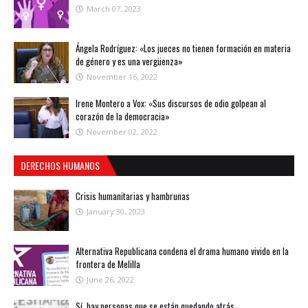
March 07, 2023
Ángela Rodríguez: «Los jueces no tienen formación en materia
de género y es una vergüenza»
November 16, 2022
Irene Montero a Vox: «Sus discursos de odio golpean al
corazón de la democracia»
November 02, 2022
DERECHOS HUMANOS
Crisis humanitarias y hambrunas
January 30, 2023
Alternativa Republicana condena el drama humano vivido en la
frontera de Melilla
June 26, 2022
Sí, hay personas que se están quedando atrás