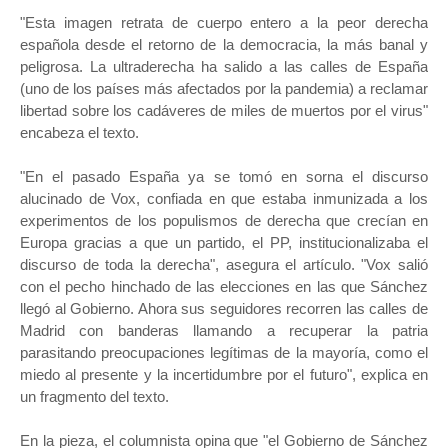
"Esta imagen retrata de cuerpo entero a la peor derecha
española desde el retorno de la democracia, la más banal y
peligrosa. La ultraderecha ha salido a las calles de España
(uno de los países más afectados por la pandemia) a reclamar
libertad sobre los cadáveres de miles de muertos por el virus"
encabeza el texto.
"En el pasado España ya se tomó en sorna el discurso
alucinado de Vox, confiada en que estaba inmunizada a los
experimentos de los populismos de derecha que crecían en
Europa gracias a que un partido, el PP, institucionalizaba el
discurso de toda la derecha", asegura el artículo. "Vox salió
con el pecho hinchado de las elecciones en las que Sánchez
llegó al Gobierno. Ahora sus seguidores recorren las calles de
Madrid con banderas llamando a recuperar la patria
parasitando preocupaciones legítimas de la mayoría, como el
miedo al presente y la incertidumbre por el futuro", explica en
un fragmento del texto.
En la pieza, el columnista opina que "el Gobierno de Sánchez