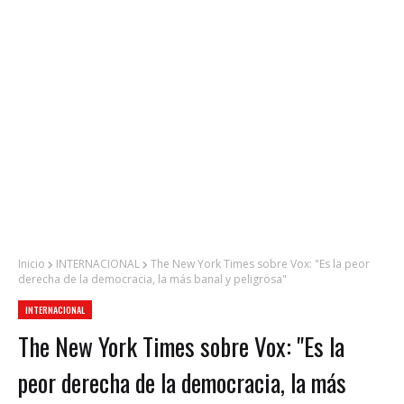
Inicio
INTERNACIONAL
The New York Times sobre Vox: "Es la peor
derecha de la democracia, la más banal y peligrosa"
INTERNACIONAL
The New York Times sobre Vox: "Es la
peor derecha de la democracia, la más