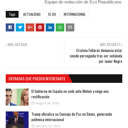
Equipo de redacción de Eco Republicano.
Tags
ACTUALIDAD
EE.UU
INTERNACIONAL
MÁS ANTIGUA
MÁS RECIENTE
Cristina Fallarás denuncia estar
siendo perseguida tras ser señalada
por Javier Negre
ENTRADAS QUE PUEDEN INTERESARTE
El Gobierno de España no cede ante Meloni y exige una
rectificación
August 08, 2026
Trump oficializa su Consejo de Paz en Davos, generando
polémica internacional
January 22, 2026