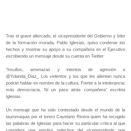
Tras el grave altercado, el vicepresidente del Gobierno y líder
de la formación morada, Pablo Iglesias, quiso condenar los
hechos y mostrar su apoyo a su compañera en el Ejecutivo
escribiendo un mensaje desde su cuenta en Twitter
"Insultos, amenazas y intentos de agresión a
@Yolanda_Diaz_ Los violentos y los que les alientan nunca
podrán hablar en nombre de la cultura. Frente a la intolerancia:
más democracia. Ni un paso atrás compañera" escribía
Iglesias.
Un mensaje que ha sido contestado desde el mundo de la
tauromaquia por el torero Cayetano Rivera quien ha recogido
las palabras de Iglesias para hacer su particular crítica al que
considera una repulsa selectiva del vicepresidente que