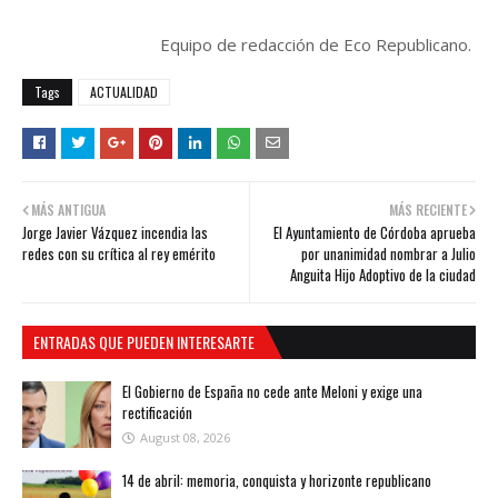
Equipo de redacción de Eco Republicano.
Tags
ACTUALIDAD
MÁS ANTIGUA
MÁS RECIENTE
Jorge Javier Vázquez incendia las
El Ayuntamiento de Córdoba aprueba
redes con su crítica al rey emérito
por unanimidad nombrar a Julio
Anguita Hijo Adoptivo de la ciudad
ENTRADAS QUE PUEDEN INTERESARTE
El Gobierno de España no cede ante Meloni y exige una
rectificación
August 08, 2026
14 de abril: memoria, conquista y horizonte republicano