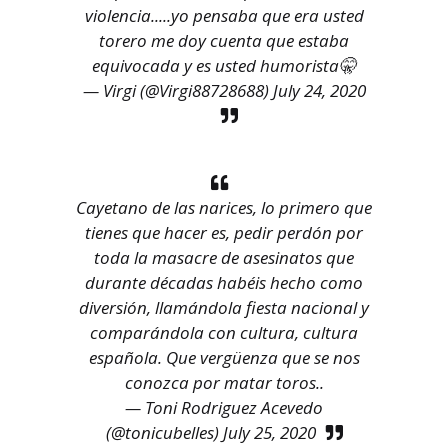
violencia.....yo pensaba que era usted
torero me doy cuenta que estaba
equivocada y es usted humorista🤫
— Virgi (@Virgi88728688)
July 24, 2020
Cayetano de las narices, lo primero que
tienes que hacer es, pedir perdón por
toda la masacre de asesinatos que
durante décadas habéis hecho como
diversión, llamándola fiesta nacional y
comparándola con cultura, cultura
española. Que vergüenza que se nos
conozca por matar toros..
— Toni Rodriguez Acevedo
(@tonicubelles)
July 25, 2020