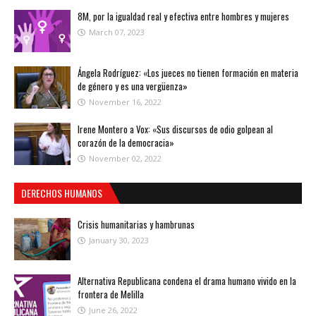
8M, por la igualdad real y efectiva entre hombres y mujeres
March 07, 2023
Ángela Rodríguez: «Los jueces no tienen formación en materia
de género y es una vergüenza»
November 16, 2022
Irene Montero a Vox: «Sus discursos de odio golpean al
corazón de la democracia»
November 02, 2022
DERECHOS HUMANOS
Crisis humanitarias y hambrunas
January 30, 2023
Alternativa Republicana condena el drama humano vivido en la
frontera de Melilla
June 26, 2022