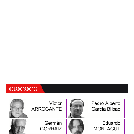
COLABORADORES