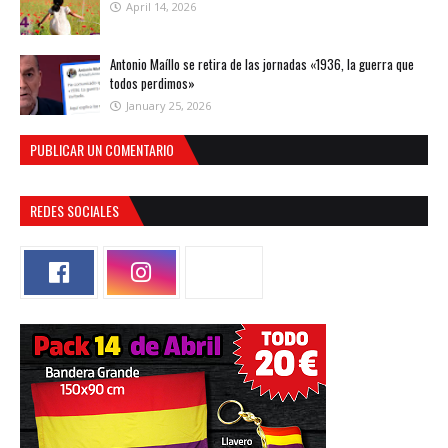
April 14, 2026
Antonio Maíllo se retira de las jornadas «1936, la guerra que
todos perdimos»
January 25, 2026
PUBLICAR UN COMENTARIO
REDES SOCIALES