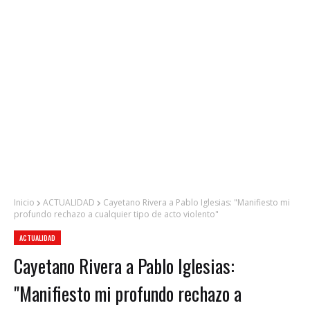
Inicio
ACTUALIDAD
Cayetano Rivera a Pablo Iglesias: "Manifiesto mi
profundo rechazo a cualquier tipo de acto violento"
ACTUALIDAD
Cayetano Rivera a Pablo Iglesias:
"Manifiesto mi profundo rechazo a