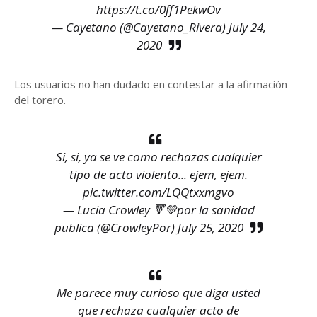
https://t.co/0ff1PekwOv
— Cayetano (@Cayetano_Rivera)
July 24,
2020
Los usuarios no han dudado en contestar a la afirmación
del torero.
Si, si, ya se ve como rechazas cualquier
tipo de acto violento... ejem, ejem.
pic.twitter.com/LQQtxxmgvo
— Lucia Crowley 🔻💚por la sanidad
publica (@CrowleyPor)
July 25, 2020
Me parece muy curioso que diga usted
que rechaza cualquier acto de