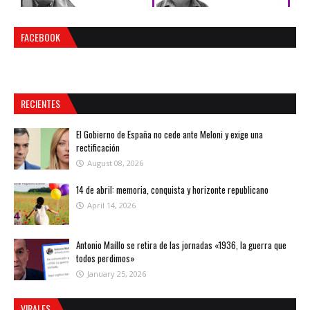
FACEBOOK
RECIENTES
El Gobierno de España no cede ante Meloni y exige una
rectificación
August 08, 2026
14 de abril: memoria, conquista y horizonte republicano
April 14, 2026
Antonio Maíllo se retira de las jornadas «1936, la guerra que
todos perdimos»
January 25, 2026
VIRALES