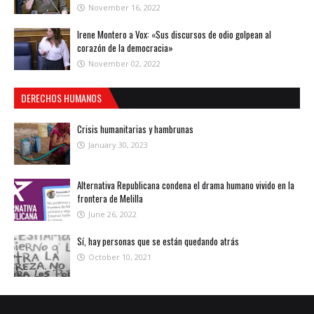
November 16, 2022
Irene Montero a Vox: «Sus discursos de odio golpean al
corazón de la democracia»
November 02, 2022
DERECHOS HUMANOS
Crisis humanitarias y hambrunas
January 30, 2023
Alternativa Republicana condena el drama humano vivido en la
frontera de Melilla
June 26, 2022
Sí, hay personas que se están quedando atrás
October 10, 2021