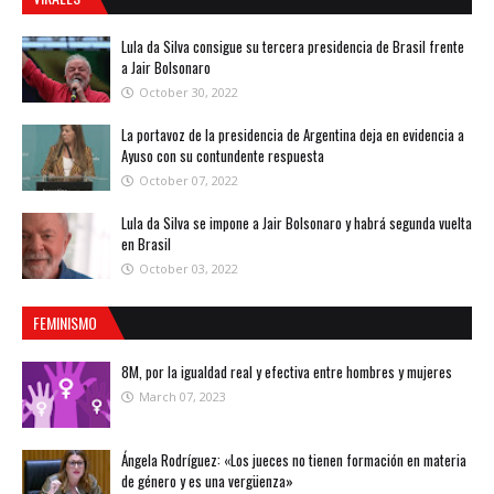
Lula da Silva consigue su tercera presidencia de Brasil frente
a Jair Bolsonaro
October 30, 2022
La portavoz de la presidencia de Argentina deja en evidencia a
Ayuso con su contundente respuesta
October 07, 2022
Lula da Silva se impone a Jair Bolsonaro y habrá segunda vuelta
en Brasil
October 03, 2022
FEMINISMO
8M, por la igualdad real y efectiva entre hombres y mujeres
March 07, 2023
Ángela Rodríguez: «Los jueces no tienen formación en materia
de género y es una vergüenza»