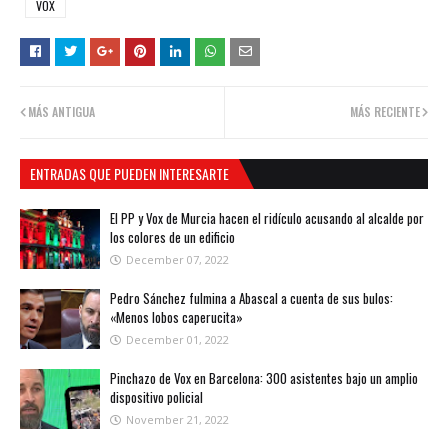
VOX
MÁS ANTIGUA
MÁS RECIENTE
ENTRADAS QUE PUEDEN INTERESARTE
El PP y Vox de Murcia hacen el ridículo acusando al alcalde por
los colores de un edificio
December 07, 2022
Pedro Sánchez fulmina a Abascal a cuenta de sus bulos:
«Menos lobos caperucita»
December 01, 2022
Pinchazo de Vox en Barcelona: 300 asistentes bajo un amplio
dispositivo policial
November 21, 2022