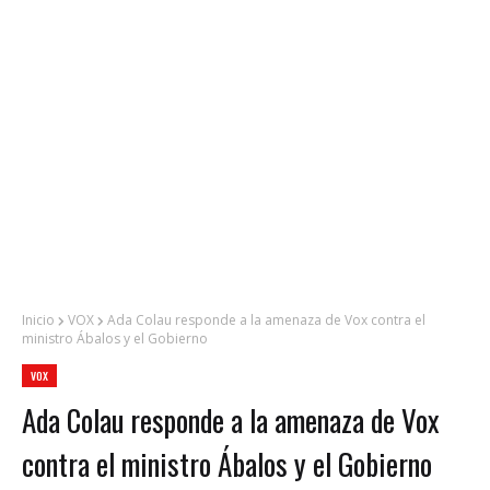
Inicio
VOX
Ada Colau responde a la amenaza de Vox contra el
ministro Ábalos y el Gobierno
VOX
Ada Colau responde a la amenaza de Vox
contra el ministro Ábalos y el Gobierno