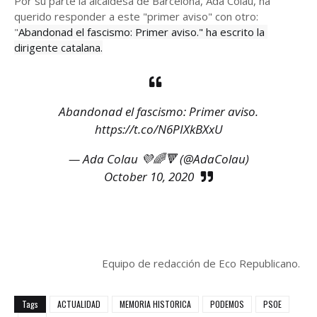
Por su parte la alcaldesa de Barcelona, Ada Colau, ha
querido responder a este "primer aviso" con otro:
"
Abandonad el fascismo: Primer aviso." ha escrito la 
dirigente catalana.
Abandonad el fascismo: Primer aviso.
https://t.co/N6PIXkBXxU
— Ada Colau 💜🌈🔻 (@AdaColau)
October 10, 2020
Equipo de redacción de Eco Republicano.
Tags
ACTUALIDAD
MEMORIA HISTORICA
PODEMOS
PSOE