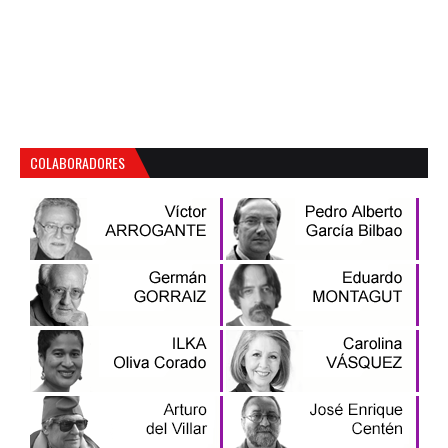
COLABORADORES