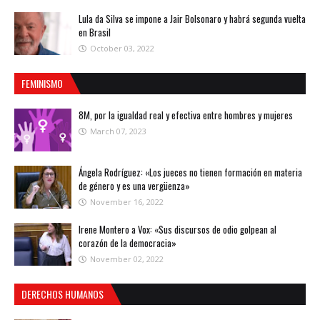
Lula da Silva se impone a Jair Bolsonaro y habrá segunda vuelta
en Brasil
October 03, 2022
FEMINISMO
8M, por la igualdad real y efectiva entre hombres y mujeres
March 07, 2023
Ángela Rodríguez: «Los jueces no tienen formación en materia
de género y es una vergüenza»
November 16, 2022
Irene Montero a Vox: «Sus discursos de odio golpean al
corazón de la democracia»
November 02, 2022
DERECHOS HUMANOS