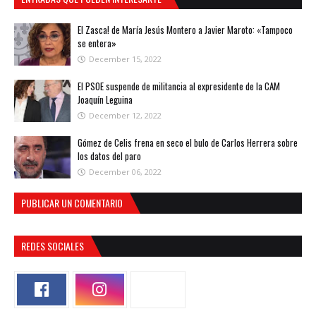
El Zasca! de María Jesús Montero a Javier Maroto: «Tampoco
se entera»
December 15, 2022
El PSOE suspende de militancia al expresidente de la CAM
Joaquín Leguina
December 12, 2022
Gómez de Celis frena en seco el bulo de Carlos Herrera sobre
los datos del paro
December 06, 2022
PUBLICAR UN COMENTARIO
REDES SOCIALES