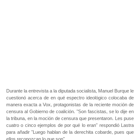
Durante la entrevista a la diputada socialista, Manuel Burque le
cuestionó acerca de en qué espectro ideológico colocaba de
manera exacta a Vox, protagonistas de la reciente moción de
censura al Gobierno de coalición. "Son fascistas, se lo dije en
la tribuna, en la moción de censura que presentaron. Les puse
cuatro o cinco ejemplos de por qué lo eran" respondió Lastra
para añadir "Luego hablan de la derechita cobarde, pues que
ellos reconozcan lo que son".