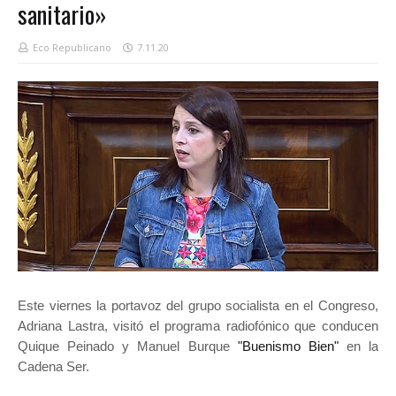
sanitario»
Eco Republicano
7.11.20
Este viernes la portavoz del grupo socialista en el Congreso,
Adriana Lastra, visitó el programa radiofónico que conducen
Quique Peinado y Manuel Burque
"Buenismo Bien"
en la
Cadena Ser.