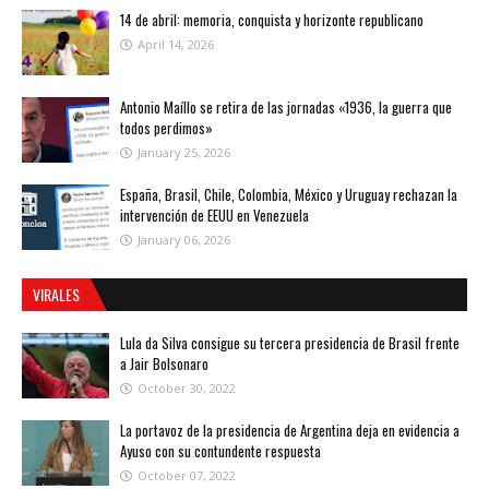
14 de abril: memoria, conquista y horizonte republicano
April 14, 2026
Antonio Maíllo se retira de las jornadas «1936, la guerra que
todos perdimos»
January 25, 2026
España, Brasil, Chile, Colombia, México y Uruguay rechazan la
intervención de EEUU en Venezuela
January 06, 2026
VIRALES
Lula da Silva consigue su tercera presidencia de Brasil frente
a Jair Bolsonaro
October 30, 2022
La portavoz de la presidencia de Argentina deja en evidencia a
Ayuso con su contundente respuesta
October 07, 2022