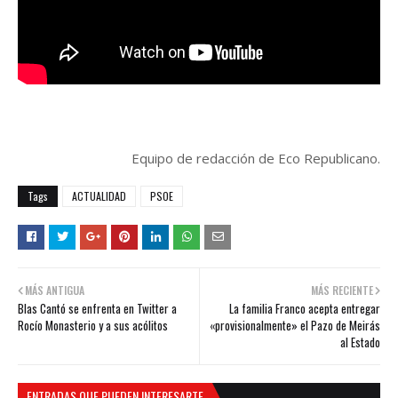
Equipo de redacción de Eco Republicano.
Tags
ACTUALIDAD
PSOE
MÁS ANTIGUA
MÁS RECIENTE
Blas Cantó se enfrenta en Twitter a
La familia Franco acepta entregar
Rocío Monasterio y a sus acólitos
«provisionalmente» el Pazo de Meirás
al Estado
ENTRADAS QUE PUEDEN INTERESARTE