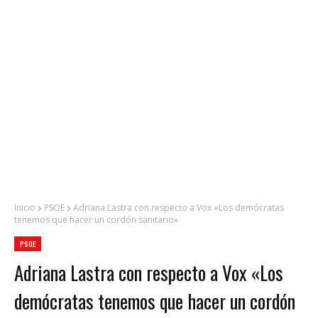
Inicio
PSOE
Adriana Lastra con respecto a Vox «Los demócratas
tenemos que hacer un cordón sanitario»
PSOE
Adriana Lastra con respecto a Vox «Los
demócratas tenemos que hacer un cordón