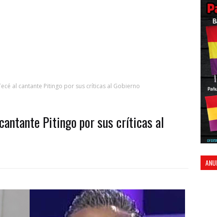
cé al cantante Pitingo por sus críticas al Gobierno
cantante Pitingo por sus críticas al
ANU