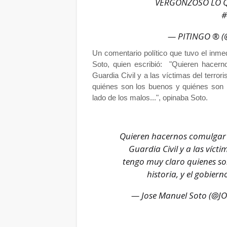
VERGONZOSO LO QU
#
— PITINGO ® (
Un comentario político que tuvo el inm
Soto, quien escribió: "Quieren hacerno
Guardia Civil y a las víctimas del terro
quiénes son los buenos y quiénes son lo
lado de los malos...", opinaba Soto.
Quieren hacernos comulgar c
Guardia Civil y a las víct
tengo muy claro quienes so
historia, y el gobiern
— Jose Manuel Soto (@