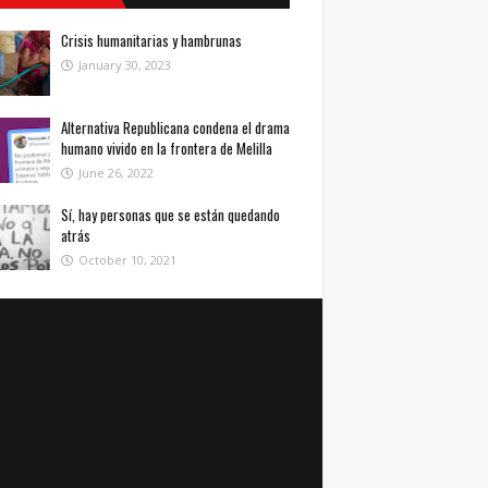
Crisis humanitarias y hambrunas
January 30, 2023
Alternativa Republicana condena el drama
humano vivido en la frontera de Melilla
June 26, 2022
Sí, hay personas que se están quedando
atrás
October 10, 2021