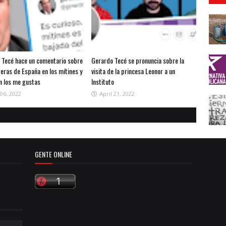
 Tecé hace un comentario sobre
Gerardo Tecé se pronuncia sobre la
eras de España en los mítines y
visita de la princesa Leonor a un
en los me gustas
Instituto
06, 2022
April 21, 2022
GENTE ONLINE