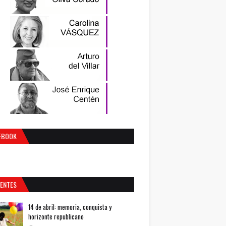
EBOOK
IENTES
14 de abril: memoria, conquista y
horizonte republicano