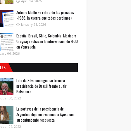
April 14, 2026
Antonio Maíllo se retira de las jornadas
«1936, la guerra que todos perdimos»
January 25, 2026
España, Brasil, Chile, Colombia, México y
Uruguay rechazan la intervención de EEUU
en Venezuela
uary 06, 2026
ALES
Lula da Silva consigue su tercera
presidencia de Brasil frente a Jair
Bolsonaro
ober 30, 2022
La portavoz de la presidencia de
Argentina deja en evidencia a Ayuso con
su contundente respuesta
ober 07, 2022