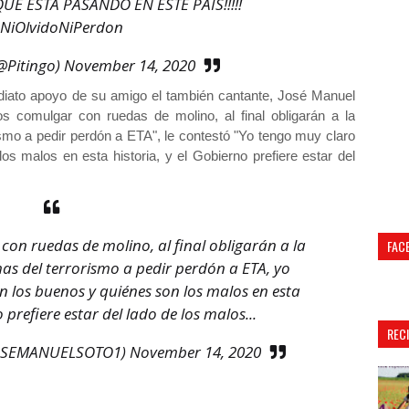
E ESTÁ PASANDO EN ESTE PAÍS!!!!!
NiOlvidoNiPerdon
@Pitingo)
November 14, 2020
ediato apoyo de su amigo el también cantante, José Manuel
s comulgar con ruedas de molino, al final obligarán a la
rismo a pedir perdón a ETA", le contestó "Yo tengo muy claro
s malos en esta historia, y el Gobierno prefiere estar del
on ruedas de molino, al final obligarán a la
FAC
imas del terrorismo a pedir perdón a ETA, yo
n los buenos y quiénes son los malos en esta
o prefiere estar del lado de los malos...
REC
JOSEMANUELSOTO1)
November 14, 2020