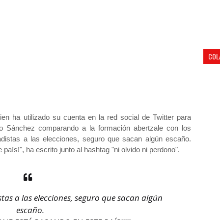
COL
ien ha utilizado su cuenta en la red social de Twitter para
dro Sánchez comparando a la formación abertzale con los
adistas a las elecciones, seguro que sacan algún escaño.
aís!", ha escrito junto al hashtag "ni olvido ni perdono".
stas a las elecciones, seguro que sacan algún
escaño.