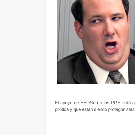
El apoyo de EH Bildu a los PGE está ge
política y que están siendo protagonista