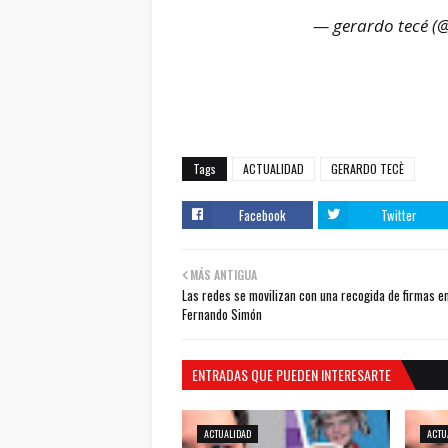
— gerardo tecé (
Tags
ACTUALIDAD
GERARDO TECÈ
Facebook
Twitter
MÁS ANTIGUA
Las redes se movilizan con una recogida de firmas e
Fernando Simón
ENTRADAS QUE PUEDEN INTERESARTE
ACTUALIDAD
ACTU