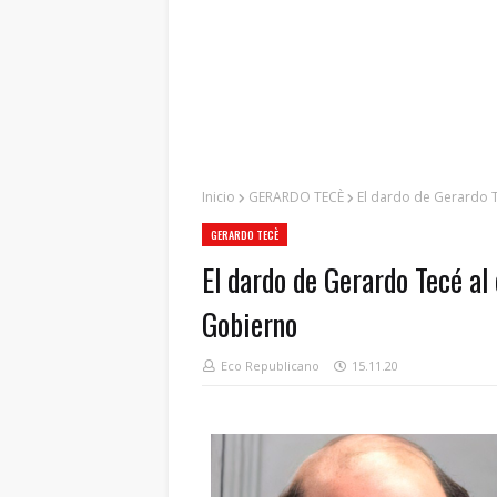
Inicio
GERARDO TECÈ
El dardo de Gerardo Te
GERARDO TECÈ
El dardo de Gerardo Tecé al 
Gobierno
Eco Republicano
15.11.20