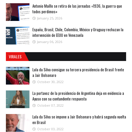
Antonio Maíllo se retira de las jornadas «1936, la guerra que
todos perdimos»
January 25, 2026
España, Brasil, Chile, Colombia, México y Uruguay rechazan la
intervención de EEUU en Venezuela
January 06, 2026
VIRALES
Lula da Silva consigue su tercera presidencia de Brasil frente
a Jair Bolsonaro
October 30, 2022
La portavoz de la presidencia de Argentina deja en evidencia a
Ayuso con su contundente respuesta
October 07, 2022
Lula da Silva se impone a Jair Bolsonaro y habrá segunda vuelta
en Brasil
October 03, 2022