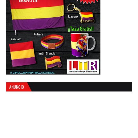
ANUNCIO