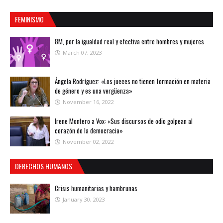
FEMINISMO
8M, por la igualdad real y efectiva entre hombres y mujeres
March 07, 2023
Ángela Rodríguez: «Los jueces no tienen formación en materia
de género y es una vergüenza»
November 16, 2022
Irene Montero a Vox: «Sus discursos de odio golpean al
corazón de la democracia»
November 02, 2022
DERECHOS HUMANOS
Crisis humanitarias y hambrunas
January 30, 2023