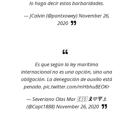
lo haga decir estas barbaridades.
— JCalvin (@pantxowey)
November 26,
2020
Es que según la ley marítima
internacional no es una opción, sino una
obligación. La denegación de auxilio está
penada.
pic.twitter.com/mHbhuBEOKr
— Severiano Olas Mar 🇪🇸 🎗💜🔻⚓
(@Capt1888)
November 26, 2020