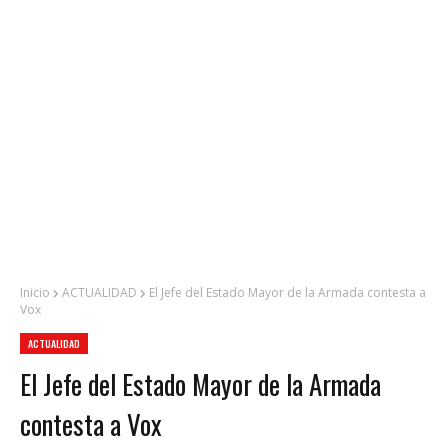
Inicio
ACTUALIDAD
El Jefe del Estado Mayor de la Armada contesta a
Vox
ACTUALIDAD
El Jefe del Estado Mayor de la Armada
contesta a Vox