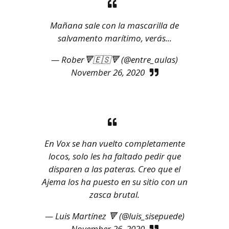
Mañana sale con la mascarilla de
salvamento marítimo, verás...
— Rober🔻🇪🇸🔻 (@entre_aulas)
November 26, 2020
En Vox se han vuelto completamente
locos, solo les ha faltado pedir que
disparen a las pateras. Creo que el
Ajema los ha puesto en su sitio con un
zasca brutal.
— Luis Martínez 🔻 (@luis_sisepuede)
November 26, 2020