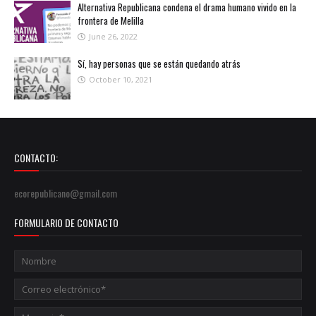
Alternativa Republicana condena el drama humano vivido en la
frontera de Melilla
June 26, 2022
Sí, hay personas que se están quedando atrás
October 10, 2021
CONTACTO:
ecorepublicano@gmail.com
FORMULARIO DE CONTACTO