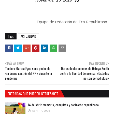
Equipo de redacción de Eco Republicano.
Tags
ACTUALIDAD
MÁS ANTIGUA
MÁS RECIENTE
Teodoro García Egea saca pecho de
Duras declaraciones de Ortega Smith
«la buena gestión del PP» durante la
contra la libertad de prensa: «Ustedes
pandemia
no son periodistas»
ENTRADAS QUE PUEDEN INTERESARTE
14 de abril: memoria, conquista y horizonte republicano
April 14, 2026