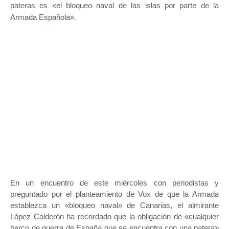
pateras es «el bloqueo naval de las islas por parte de la
Armada Española».
En un encuentro de este miércoles con periodistas y
preguntado por el planteamiento de Vox de que la Armada
establezca un «bloqueo naval» de Canarias, el almirante
López Calderón ha recordado que la obligación de «cualquier
barco de guerra de España que se encuentra con una patera»