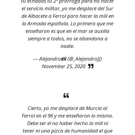
tu echabas tu 2ª prórroga para no hacer
el servicio militar, yo me desplacé del Sur
de Albacete a Ferrol para hacer la mili en
la Armada española. Lo primero que me
enseñaron es que en el mar se auxilia
siempre a todos, no se abandona a
nadie.
— Alejandro📸 (@_AlejandroJJ)
November 25, 2020
Cierto, yo me desplacé de Murcia al
Ferrol en el 96 y me enseñaron lo mismo.
Debe ser el no haber hecho la mili ni
tener ni una pizca de humanidad el que