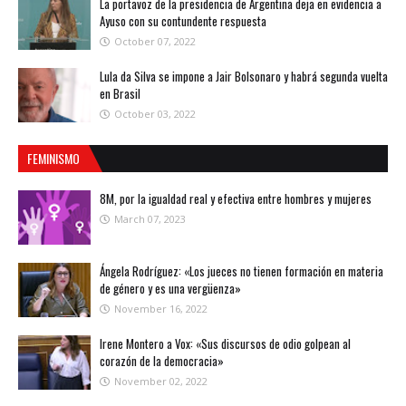
La portavoz de la presidencia de Argentina deja en evidencia a
Ayuso con su contundente respuesta
October 07, 2022
Lula da Silva se impone a Jair Bolsonaro y habrá segunda vuelta
en Brasil
October 03, 2022
FEMINISMO
8M, por la igualdad real y efectiva entre hombres y mujeres
March 07, 2023
Ángela Rodríguez: «Los jueces no tienen formación en materia
de género y es una vergüenza»
November 16, 2022
Irene Montero a Vox: «Sus discursos de odio golpean al
corazón de la democracia»
November 02, 2022