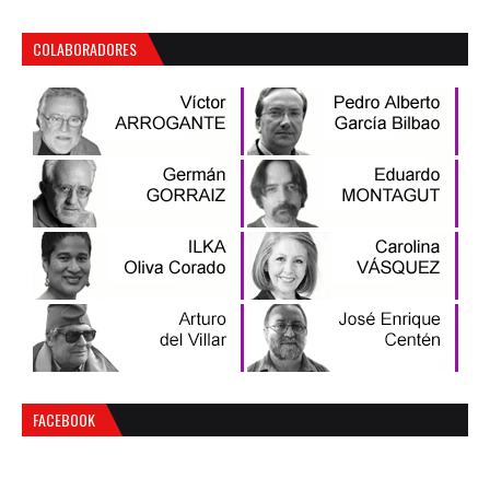
COLABORADORES
FACEBOOK