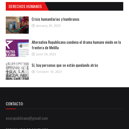
DERECHOS HUMANOS
Crisis humanitarias y hambrunas
January 30, 2023
Alternativa Republicana condena el drama humano vivido en la
frontera de Melilla
June 26, 2022
Sí, hay personas que se están quedando atrás
October 10, 2021
CONTACTO:
ecorepublicano@gmail.com