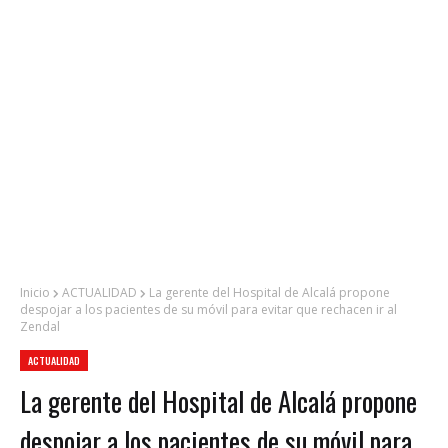
Inicio
ACTUALIDAD
La gerente del Hospital de Alcalá propone
despojar a los pacientes de su móvil para evitar que rechacen ir al
Zendal
ACTUALIDAD
La gerente del Hospital de Alcalá propone
despojar a los pacientes de su móvil para