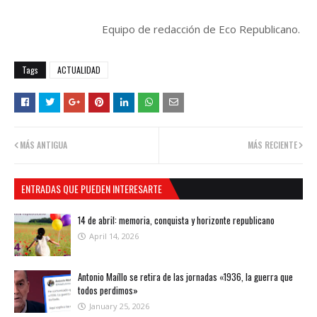
Equipo de redacción de Eco Republicano.
Tags
ACTUALIDAD
MÁS ANTIGUA
MÁS RECIENTE
ENTRADAS QUE PUEDEN INTERESARTE
14 de abril: memoria, conquista y horizonte republicano
April 14, 2026
Antonio Maíllo se retira de las jornadas «1936, la guerra que
todos perdimos»
January 25, 2026