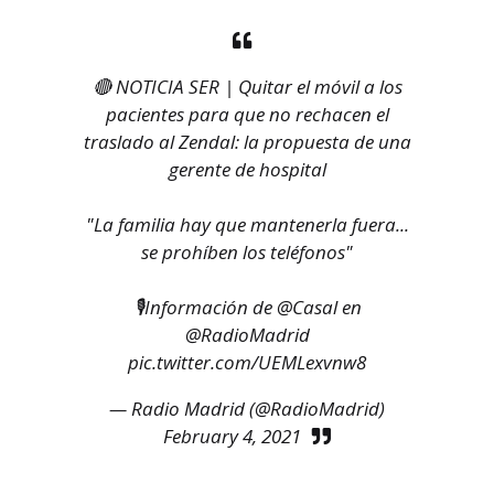
🔴 NOTICIA SER | Quitar el móvil a los
pacientes para que no rechacen el
traslado al Zendal: la propuesta de una
gerente de hospital
"La familia hay que mantenerla fuera...
se prohíben los teléfonos"
🎙Información de
@Casal
en
@RadioMadrid
pic.twitter.com/UEMLexvnw8
— Radio Madrid (@RadioMadrid)
February 4, 2021