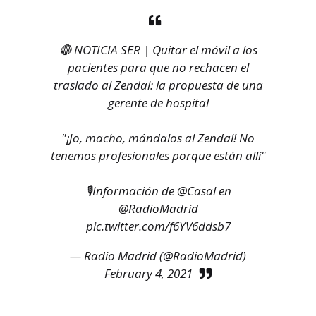
🔴 NOTICIA SER | Quitar el móvil a los
pacientes para que no rechacen el
traslado al Zendal: la propuesta de una
gerente de hospital
"¡Jo, macho, mándalos al Zendal! No
tenemos profesionales porque están allí"
🎙Información de
@Casal
en
@RadioMadrid
pic.twitter.com/f6YV6ddsb7
— Radio Madrid (@RadioMadrid)
February 4, 2021