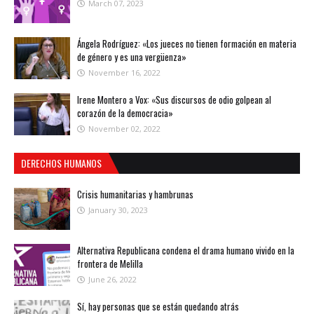
March 07, 2023
Ángela Rodríguez: «Los jueces no tienen formación en materia
de género y es una vergüenza»
November 16, 2022
Irene Montero a Vox: «Sus discursos de odio golpean al
corazón de la democracia»
November 02, 2022
DERECHOS HUMANOS
Crisis humanitarias y hambrunas
January 30, 2023
Alternativa Republicana condena el drama humano vivido en la
frontera de Melilla
June 26, 2022
Sí, hay personas que se están quedando atrás