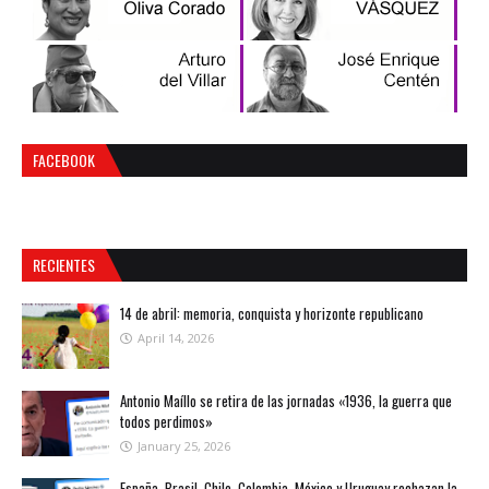
FACEBOOK
RECIENTES
14 de abril: memoria, conquista y horizonte republicano
April 14, 2026
Antonio Maíllo se retira de las jornadas «1936, la guerra que
todos perdimos»
January 25, 2026
España, Brasil, Chile, Colombia, México y Uruguay rechazan la