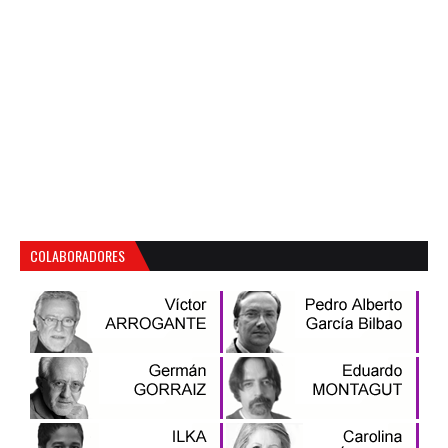
COLABORADORES