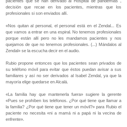
pacientes que se han derivado al Hospital de pandemias ,
decisión que recae en los pacientes, mientras que los
profesionales si son enviados allí.
«Nos quitan al personal, el personal está en el Zendal... Es
que vamos a entrar en una espiral. No tenemos profesionales
porque están allí pero no les mandamos pacientes y nos
quejamos de que no tenemos profesionales. (...) Mándalos al
Zendal» se la escucha decir en el audio.
Rubio propone entonces que los pacientes sean privados de
su teléfono móvil para evitar que éstos puedan avisar a sus
familiares y así no ser derivados al Isabel Zendal, ya que la
mayoría elige quedarse en Alcalá.
«La familia hay que mantenerla fuera» sugiere la gerente
«Pues se prohíben los teléfonos. ¿Por qué tiene que llamar a
la familia? ¿Por qué tiene que tener un móvil?» para Rubio el
paciente no necesita «ni a mamá ni a papá ni la vecina de
enfrente».