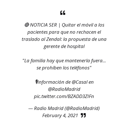
🔴 NOTICIA SER | Quitar el móvil a los
pacientes para que no rechacen el
traslado al Zendal: la propuesta de una
gerente de hospital
"La familia hay que mantenerla fuera...
se prohíben los teléfonos"
🎙Información de
@Casal
en
@RadioMadrid
pic.twitter.com/BZADD3ZIFn
— Radio Madrid (@RadioMadrid)
February 4, 2021