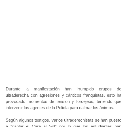
Durante la manifestación han irrumpido grupos de
ultraderecha con agresiones y cánticos franquistas, esto ha
provocado momentos de tensión y forcejeos, teniendo que
intervenir los agentes de la Policía para calmar los ánimos.
Según algunos testigos, varios ultraderechistas se han puesto
a "cantar el Cara al Sol" por lo que los estudiantes han