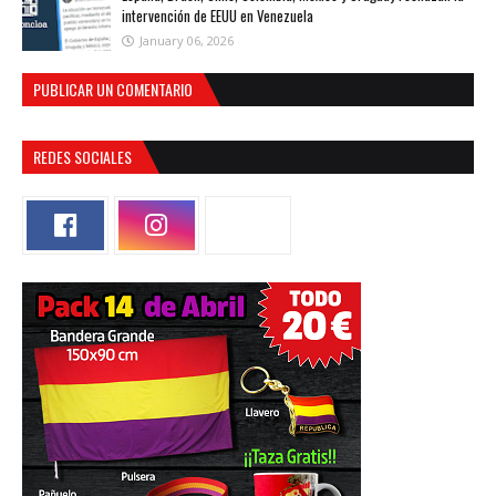
intervención de EEUU en Venezuela
January 06, 2026
PUBLICAR UN COMENTARIO
REDES SOCIALES