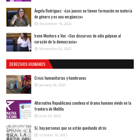
Ángela Rodríguez: «Los jueces no tienen formación en materia
de género y es una vergüenza»
November 16, 2022
Irene Montero a Vox: «Sus discursos de odio golpean al
corazón de la democracia»
November 02, 2022
DERECHOS HUMANOS
Crisis humanitarias y hambrunas
January 30, 2023
Alternativa Republicana condena el drama humano vivido en la
frontera de Melilla
June 26, 2022
Sí, hay personas que se están quedando atrás
October 10, 2021