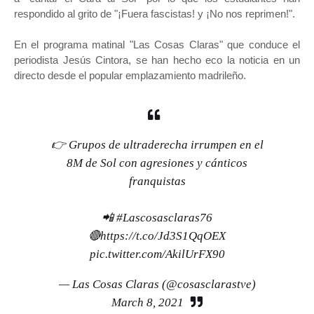
respondido al grito de "¡Fuera fascistas! y ¡No nos reprimen!".
En el programa matinal "Las Cosas Claras" que conduce el
periodista Jesús Cintora, se han hecho eco la noticia en un
directo desde el popular emplazamiento madrileño.
👉 Grupos de ultraderecha irrumpen en el
8M de Sol con agresiones y cánticos
franquistas
📲
#Lascosasclaras76
🔴
https://t.co/Jd3S1QqOEX
pic.twitter.com/AkilUrFX90
— Las Cosas Claras (@cosasclarastve)
March 8, 2021