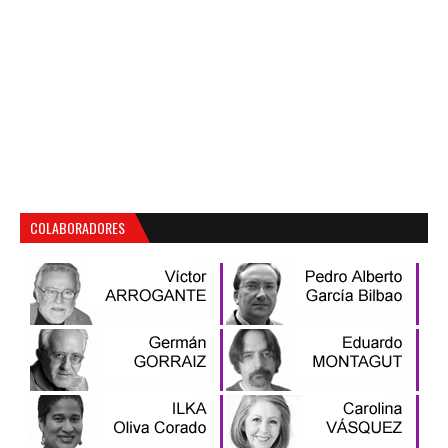
COLABORADORES