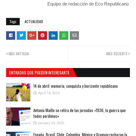
Equipo de redacción de Eco Republicano
Tags
ACTUALIDAD
MÁS ANTIGUA
MÁS RECIENTE
ENTRADAS QUE PUEDEN INTERESARTE
14 de abril: memoria, conquista y horizonte republicano
April 14, 2026
Antonio Maíllo se retira de las jornadas «1936, la guerra que
todos perdimos»
January 25, 2026
España, Brasil, Chile, Colombia, México y Uruguay rechazan la