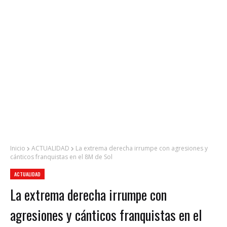
Inicio
ACTUALIDAD
La extrema derecha irrumpe con agresiones y
cánticos franquistas en el 8M de Sol
ACTUALIDAD
La extrema derecha irrumpe con
agresiones y cánticos franquistas en el