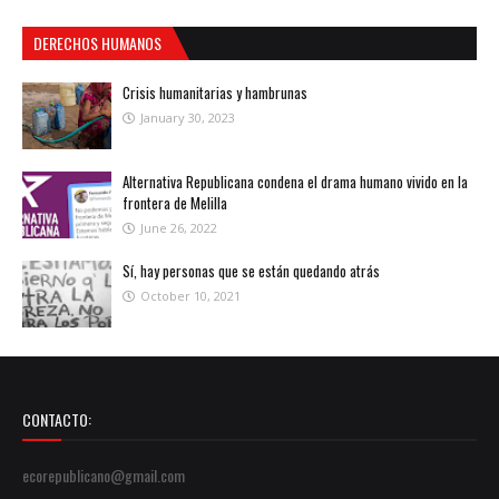
DERECHOS HUMANOS
Crisis humanitarias y hambrunas
January 30, 2023
Alternativa Republicana condena el drama humano vivido en la
frontera de Melilla
June 26, 2022
Sí, hay personas que se están quedando atrás
October 10, 2021
CONTACTO:
ecorepublicano@gmail.com