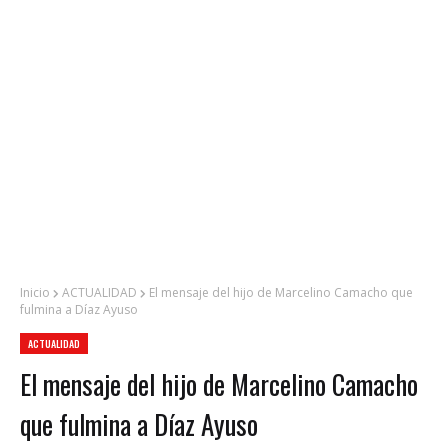
Inicio
ACTUALIDAD
El mensaje del hijo de Marcelino Camacho que
fulmina a Díaz Ayuso
ACTUALIDAD
El mensaje del hijo de Marcelino Camacho
que fulmina a Díaz Ayuso