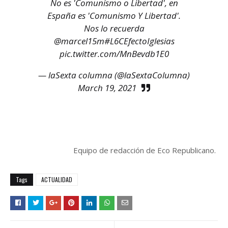
No es 'Comunismo o Libertad', en
España es 'Comunismo Y Libertad'.
Nos lo recuerda
@marcel15m
#L6CEfectoIglesias
pic.twitter.com/MnBevdb1E0
— laSexta columna (@laSextaColumna)
March 19, 2021
Equipo de redacción de Eco Republicano.
Tags
ACTUALIDAD