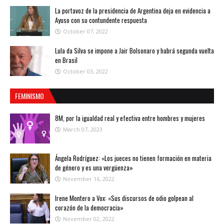
La portavoz de la presidencia de Argentina deja en evidencia a
Ayuso con su contundente respuesta
October 07, 2022
Lula da Silva se impone a Jair Bolsonaro y habrá segunda vuelta
en Brasil
October 03, 2022
FEMINISMO
8M, por la igualdad real y efectiva entre hombres y mujeres
March 07, 2023
Ángela Rodríguez: «Los jueces no tienen formación en materia
de género y es una vergüenza»
November 16, 2022
Irene Montero a Vox: «Sus discursos de odio golpean al
corazón de la democracia»
November 02, 2022