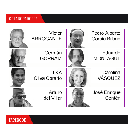
COLABORADORES
FACEBOOK