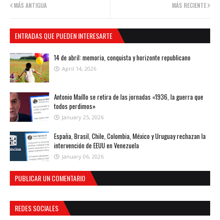
MÁS ANTIGUA
MÁS RECIENTE
ENTRADAS QUE PUEDEN INTERESARTE
14 de abril: memoria, conquista y horizonte republicano
April 14, 2026
Antonio Maíllo se retira de las jornadas «1936, la guerra que
todos perdimos»
January 25, 2026
España, Brasil, Chile, Colombia, México y Uruguay rechazan la
intervención de EEUU en Venezuela
January 06, 2026
PUBLICAR UN COMENTARIO
REDES SOCIALES