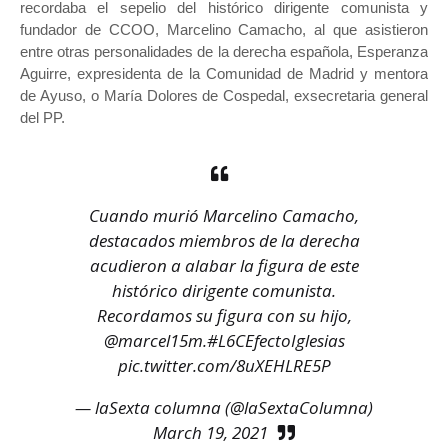
recordaba el sepelio del histórico dirigente comunista y
fundador de CCOO, Marcelino Camacho, al que asistieron
entre otras personalidades de la derecha española, Esperanza
Aguirre, expresidenta de la Comunidad de Madrid y mentora
de Ayuso, o María Dolores de Cospedal, exsecretaria general
del PP.
Cuando murió Marcelino Camacho,
destacados miembros de la derecha
acudieron a alabar la figura de este
histórico dirigente comunista.
Recordamos su figura con su hijo,
@marcel15m
.
#L6CEfectoIglesias
pic.twitter.com/8uXEHLRE5P
— laSexta columna (@laSextaColumna)
March 19, 2021