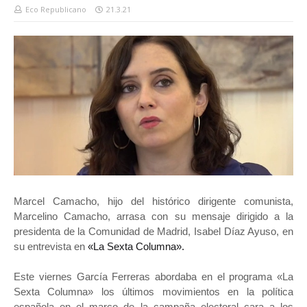
Eco Republicano
21.3.21
Marcel Camacho, hijo del histórico dirigente comunista,
Marcelino Camacho, arrasa con su mensaje dirigido a la
presidenta de la Comunidad de Madrid, Isabel Díaz Ayuso, en
su entrevista en
«La Sexta Columna».
Este viernes García Ferreras abordaba en el programa «La
Sexta Columna» los últimos movimientos en la política
española en el marco de la campaña electoral cara a los