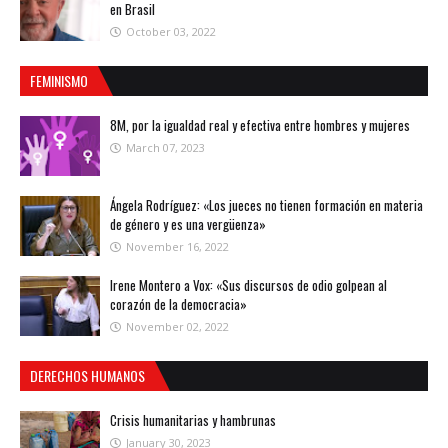
en Brasil
October 03, 2022
FEMINISMO
8M, por la igualdad real y efectiva entre hombres y mujeres
March 07, 2023
Ángela Rodríguez: «Los jueces no tienen formación en materia
de género y es una vergüenza»
November 16, 2022
Irene Montero a Vox: «Sus discursos de odio golpean al
corazón de la democracia»
November 02, 2022
DERECHOS HUMANOS
Crisis humanitarias y hambrunas
January 30, 2023