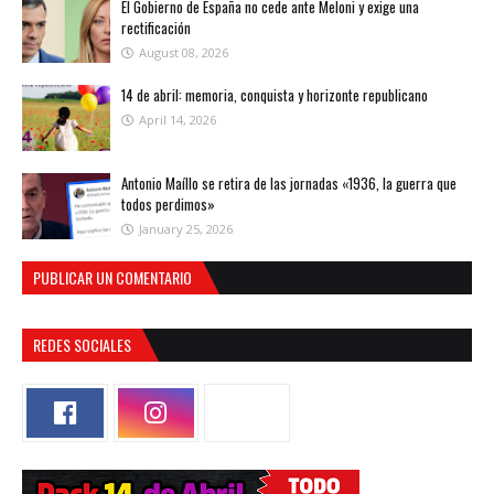
El Gobierno de España no cede ante Meloni y exige una
rectificación
August 08, 2026
14 de abril: memoria, conquista y horizonte republicano
April 14, 2026
Antonio Maíllo se retira de las jornadas «1936, la guerra que
todos perdimos»
January 25, 2026
PUBLICAR UN COMENTARIO
REDES SOCIALES