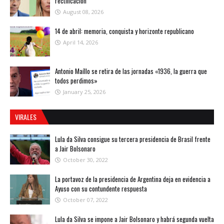
rectificación
August 08, 2026
14 de abril: memoria, conquista y horizonte republicano
April 14, 2026
Antonio Maíllo se retira de las jornadas «1936, la guerra que
todos perdimos»
January 25, 2026
VIRALES
Lula da Silva consigue su tercera presidencia de Brasil frente
a Jair Bolsonaro
October 30, 2022
La portavoz de la presidencia de Argentina deja en evidencia a
Ayuso con su contundente respuesta
October 07, 2022
Lula da Silva se impone a Jair Bolsonaro y habrá segunda vuelta