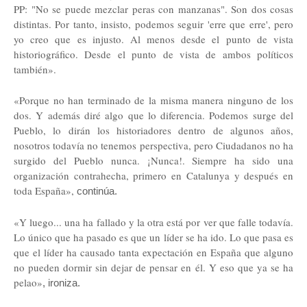
PP: "No se puede mezclar peras con manzanas". Son dos cosas
distintas. Por tanto, insisto, podemos seguir 'erre que erre', pero
yo creo que es injusto. Al menos desde el punto de vista
historiográfico. Desde el punto de vista de ambos políticos
también».
«Porque no han terminado de la misma manera ninguno de los
dos. Y además diré algo que lo diferencia. Podemos surge del
Pueblo, lo dirán los historiadores dentro de algunos años,
nosotros todavía no tenemos perspectiva, pero Ciudadanos no ha
surgido del Pueblo nunca. ¡Nunca!. Siempre ha sido una
organización contrahecha, primero en Catalunya y después en
toda España»,
continúa.
«Y luego... una ha fallado y la otra está por ver que falle todavía.
Lo único que ha pasado es que un líder se ha ido. Lo que pasa es
que el líder ha causado tanta expectación en España que alguno
no pueden dormir sin dejar de pensar en él. Y eso que ya se ha
pelao»
, ironiza.