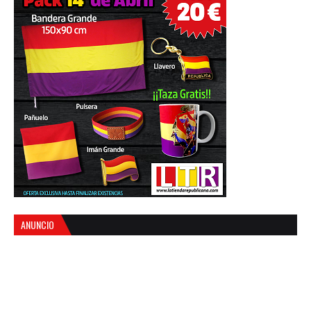
ANUNCIO