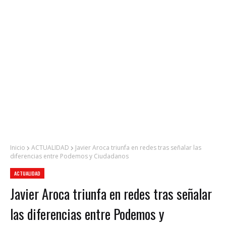
Inicio
ACTUALIDAD
Javier Aroca triunfa en redes tras señalar las
diferencias entre Podemos y Ciudadanos
ACTUALIDAD
Javier Aroca triunfa en redes tras señalar
las diferencias entre Podemos y