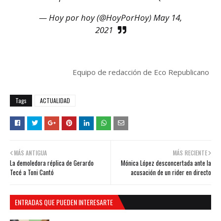
— Hoy por hoy (@HoyPorHoy)
May 14,
2021
Equipo de redacción de Eco Republicano
Tags
ACTUALIDAD
MÁS ANTIGUA
MÁS RECIENTE
La demoledora réplica de Gerardo
Mónica López desconcertada ante la
Tecé a Toni Cantó
acusación de un rider en directo
ENTRADAS QUE PUEDEN INTERESARTE