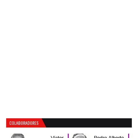
COLABORADORES