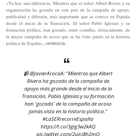
«Ya hay una diferencia. Mientras que el señor Albert Rivera y su
organización ha gozado en este país de la campaña de apoyo,
publicidad y difusión, más importante que se conoce en España
desde el inicio de la Transición. El señor Pablo Iglesias y su
formación política, han gozado, entre comillas, irónicamente, de
la mayor campaña de acoso que se ha visto jamás en la historia
política de España»
, sentencia.
📹
@JavierArocaA
: "Mientras que Albert
Rivera ha gozado de la campaña de
apoyo más grande desde el inicio de la
Transición, Pablo Iglesias y su formación
han 'gozado' de la campaña de acoso
jamás vista en la historia política."
#LaSERrecorreEspaña
https://t.co/3gig3w2kAQ
pic.twitter.com/2ulci8h2mQ