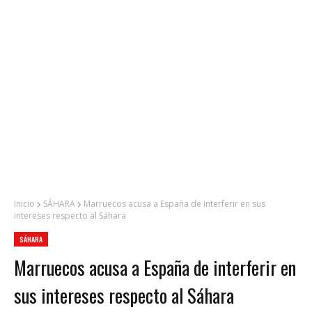
Inicio
SÁHARA
Marruecos acusa a España de interferir en sus
intereses respecto al Sáhara
SÁHARA
Marruecos acusa a España de interferir en
sus intereses respecto al Sáhara