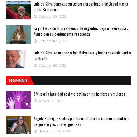
Lula da Silva consigue su tercera presidencia de Brasil frente
a Jair Bolsonaro
October 30, 2022
La portavoz de la presidencia de Argentina deja en evidencia a
Ayuso con su contundente respuesta
October 07, 2022
Lula da Silva se impone a Jair Bolsonaro y habrá segunda vuelta
en Brasil
October 03, 2022
FEMINISMO
8M, por la igualdad real y efectiva entre hombres y mujeres
March 07, 2023
Ángela Rodríguez: «Los jueces no tienen formación en materia
de género y es una vergüenza»
November 16, 2022