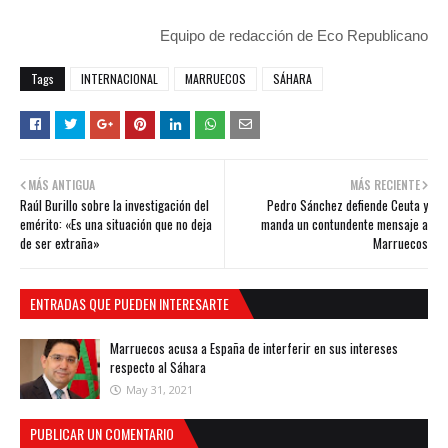
Equipo de redacción de Eco Republicano
Tags
INTERNACIONAL
MARRUECOS
SÁHARA
MÁS ANTIGUA
MÁS RECIENTE
Raúl Burillo sobre la investigación del
Pedro Sánchez defiende Ceuta y
emérito: «Es una situación que no deja
manda un contundente mensaje a
de ser extraña»
Marruecos
ENTRADAS QUE PUEDEN INTERESARTE
Marruecos acusa a España de interferir en sus intereses
respecto al Sáhara
May 31, 2021
PUBLICAR UN COMENTARIO