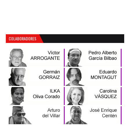
COLABORADORES