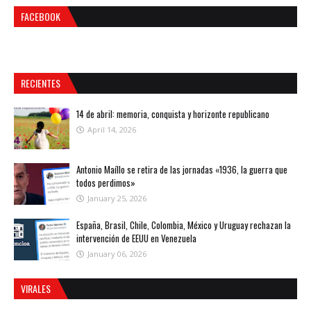
FACEBOOK
RECIENTES
14 de abril: memoria, conquista y horizonte republicano
April 14, 2026
Antonio Maíllo se retira de las jornadas «1936, la guerra que
todos perdimos»
January 25, 2026
España, Brasil, Chile, Colombia, México y Uruguay rechazan la
intervención de EEUU en Venezuela
January 06, 2026
VIRALES