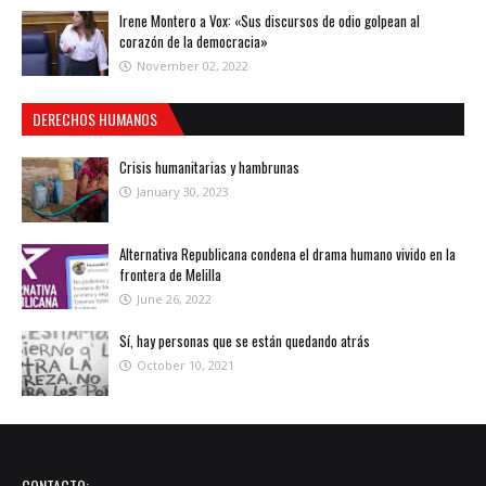
Irene Montero a Vox: «Sus discursos de odio golpean al
corazón de la democracia»
November 02, 2022
DERECHOS HUMANOS
Crisis humanitarias y hambrunas
January 30, 2023
Alternativa Republicana condena el drama humano vivido en la
frontera de Melilla
June 26, 2022
Sí, hay personas que se están quedando atrás
October 10, 2021
CONTACTO: