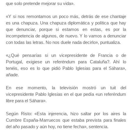
que solo pretende mejorar su vida».
«Y si nos remontamos un poco más, detrás de ese chantaje
es una chapuza. Una chapuza diplomática y política que hay
que denunciar, porque si estamos en estas, es por la
incompetencia de algunos, de nuevo. Y lo vamos a denunciar
con todas las letras. No nos duele nada decirlo», puntualiza.
«¿Qué pensarías si un vicepresidente de Francia o de
Portugal, exigiese un referéndum para Cataluña?. Ahí lo
tenéis, eso es lo que pidió Pablo Iglesias para el Sáhara»,
añade.
En ese momento, la televisión mostró un tuit del
vicepresidente Pablo Iglesias en el que pedía «un referéndum
libre para el Sáhara».
Según Risto: «Esta injerencia, hizo saltar por los aires la
Cumbre España-Marruecos que estaba prevista para finales
del año pasado y aún hoy, no tiene fecha», sentencia.