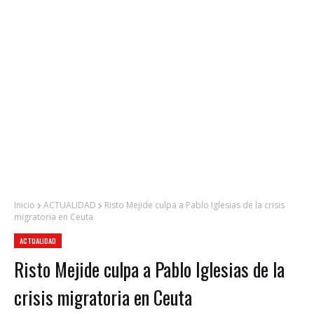
Inicio
ACTUALIDAD
Risto Mejide culpa a Pablo Iglesias de la crisis
migratoria en Ceuta
ACTUALIDAD
Risto Mejide culpa a Pablo Iglesias de la
crisis migratoria en Ceuta