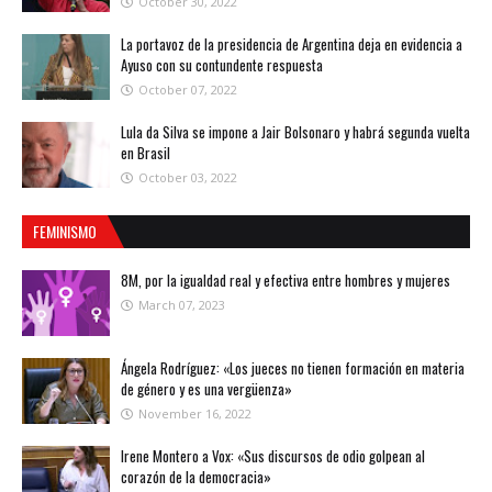
October 30, 2022
La portavoz de la presidencia de Argentina deja en evidencia a
Ayuso con su contundente respuesta
October 07, 2022
Lula da Silva se impone a Jair Bolsonaro y habrá segunda vuelta
en Brasil
October 03, 2022
FEMINISMO
8M, por la igualdad real y efectiva entre hombres y mujeres
March 07, 2023
Ángela Rodríguez: «Los jueces no tienen formación en materia
de género y es una vergüenza»
November 16, 2022
Irene Montero a Vox: «Sus discursos de odio golpean al
corazón de la democracia»