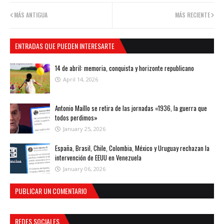
MÁS ANTIGUA
MÁS RECIENTE
ENTRADAS QUE PUEDEN INTERESARTE
14 de abril: memoria, conquista y horizonte republicano
April 14, 2026
Antonio Maíllo se retira de las jornadas «1936, la guerra que
todos perdimos»
January 25, 2026
España, Brasil, Chile, Colombia, México y Uruguay rechazan la
intervención de EEUU en Venezuela
January 06, 2026
PUBLICAR UN COMENTARIO
REDES SOCIALES