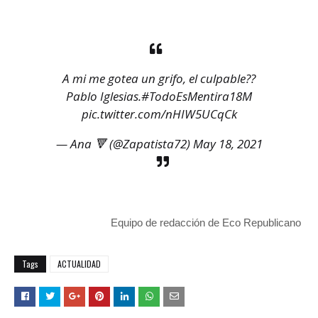
A mi me gotea un grifo, el culpable??
Pablo Iglesias.
#TodoEsMentira18M
pic.twitter.com/nHIW5UCqCk
— Ana 🔻 (@Zapatista72)
May 18, 2021
Equipo de redacción de Eco Republicano
Tags
ACTUALIDAD