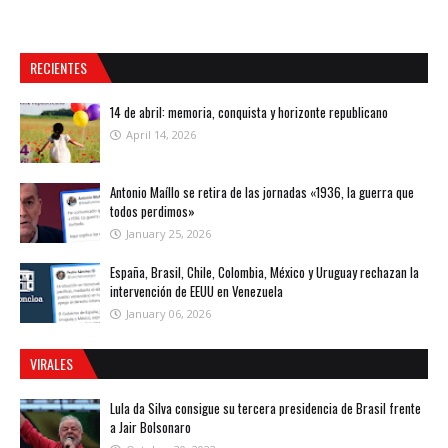
RECIENTES
14 de abril: memoria, conquista y horizonte republicano
April 14, 2026
Antonio Maíllo se retira de las jornadas «1936, la guerra que
todos perdimos»
January 25, 2026
España, Brasil, Chile, Colombia, México y Uruguay rechazan la
intervención de EEUU en Venezuela
January 06, 2026
VIRALES
Lula da Silva consigue su tercera presidencia de Brasil frente
a Jair Bolsonaro