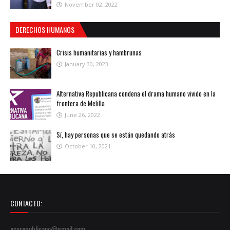
November 02, 2022
DERECHOS HUMANOS
Crisis humanitarias y hambrunas
January 30, 2023
Alternativa Republicana condena el drama humano vivido en la
frontera de Melilla
June 26, 2022
Sí, hay personas que se están quedando atrás
October 10, 2021
CONTACTO:
ecorepublicano@gmail.com