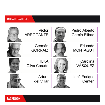
COLABORADORES
FACEBOOK