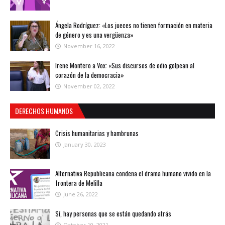
Ángela Rodríguez: «Los jueces no tienen formación en materia
de género y es una vergüenza»
November 16, 2022
Irene Montero a Vox: «Sus discursos de odio golpean al
corazón de la democracia»
November 02, 2022
DERECHOS HUMANOS
Crisis humanitarias y hambrunas
January 30, 2023
Alternativa Republicana condena el drama humano vivido en la
frontera de Melilla
June 26, 2022
Sí, hay personas que se están quedando atrás
October 10, 2021