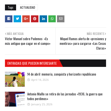
Tags
ACTUALIDAD
MÁS ANTIGUA
MÁS RECIENTE
Víctor Manuel sobre Podemos: «Es
Miquel Ramos alerta de «presiones y
más antiguo que cagar en el campo»
mentiras» para cargarse «Las Cosas
Claras»
ENTRADAS QUE PUEDEN INTERESARTE
14 de abril: memoria, conquista y horizonte republicano
April 14, 2026
Antonio Maíllo se retira de las jornadas «1936, la guerra que
todos perdimos»
January 25, 2026