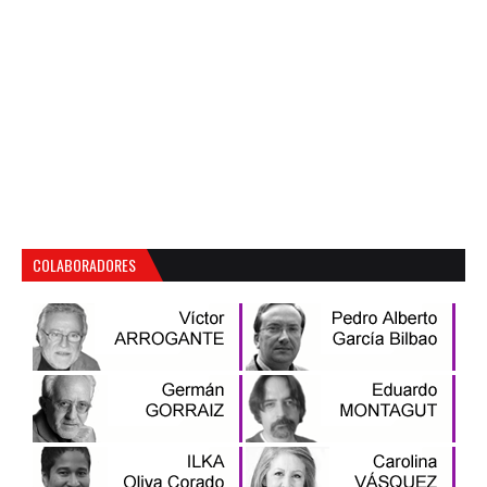
COLABORADORES