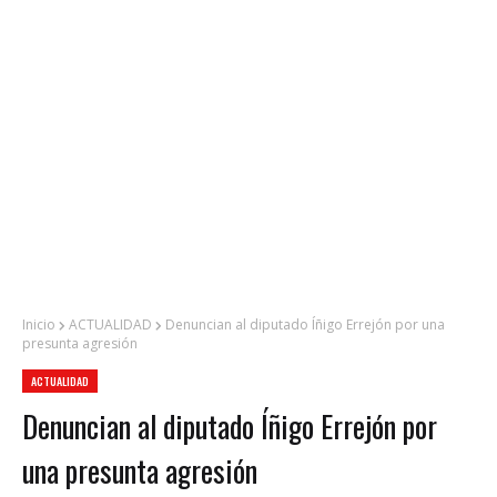
Inicio
ACTUALIDAD
Denuncian al diputado Íñigo Errejón por una
presunta agresión
ACTUALIDAD
Denuncian al diputado Íñigo Errejón por
una presunta agresión