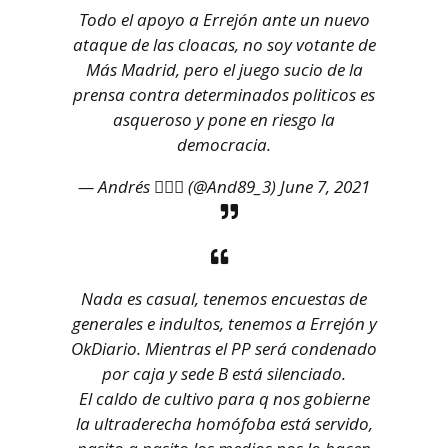
Todo el apoyo a Errejón ante un nuevo
ataque de las cloacas, no soy votante de
Más Madrid, pero el juego sucio de la
prensa contra determinados politicos es
asqueroso y pone en riesgo la
democracia.
— Andrés 🏳️‍🌈🔻 (@And89_3)
June 7, 2021
Nada es casual, tenemos encuestas de
generales e indultos, tenemos a Errejón y
OkDiario. Mientras el PP será condenado
por caja y sede B está silenciado.
El caldo de cultivo para q nos gobierne
la ultraderecha homófoba está servido,