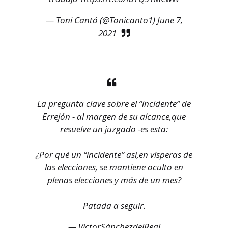
— Toni Cantó (@Tonicanto1)
June 7,
2021
La pregunta clave sobre el “incidente” de
Errejón - al margen de su alcance,que
resuelve un juzgado -es esta:
¿Por qué un “incidente” así,en vísperas de
las elecciones, se mantiene oculto en
plenas elecciones y más de un mes?
Patada a seguir.
— VíctorSánchezdelReal