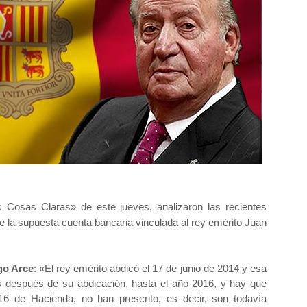
s Cosas Claras» de este jueves, analizaron las recientes
re la supuesta cuenta bancaria vinculada al rey emérito Juan
go Arce
: «El rey emérito abdicó el 17 de junio de 2014 y esa
s después de su abdicación, hasta el año 2016, y hay que
16 de Hacienda, no han prescrito, es decir, son todavía