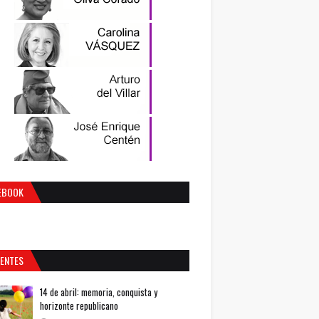
EBOOK
IENTES
14 de abril: memoria, conquista y
horizonte republicano