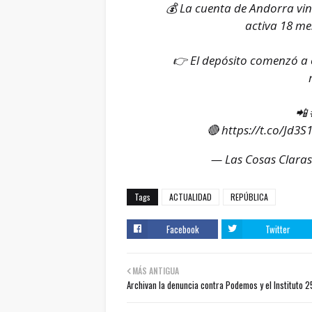
💰 La cuenta de Andorra vin
activa 18 me
👉 El depósito comenzó a 
📲
🔴
https://t.co/Jd3
— Las Cosas Claras
Tags
ACTUALIDAD
REPÚBLICA
Facebook
Twitter
MÁS ANTIGUA
Archivan la denuncia contra Podemos y el Instituto 