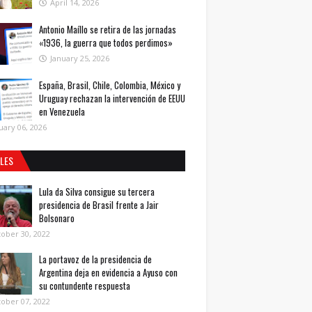
April 14, 2026
Antonio Maíllo se retira de las jornadas
«1936, la guerra que todos perdimos»
January 25, 2026
España, Brasil, Chile, Colombia, México y
Uruguay rechazan la intervención de EEUU
en Venezuela
uary 06, 2026
ALES
Lula da Silva consigue su tercera
presidencia de Brasil frente a Jair
Bolsonaro
ober 30, 2022
La portavoz de la presidencia de
Argentina deja en evidencia a Ayuso con
su contundente respuesta
ober 07, 2022