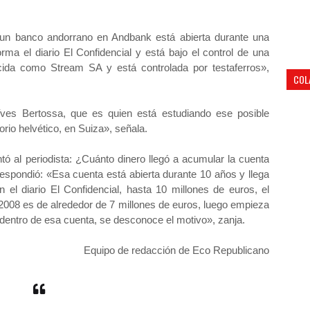
un banco andorrano en Andbank está abierta durante una
ma el diario El Confidencial y está bajo el control de una
ida como Stream SA y está controlada por testaferros»,
COL
 Yves Bertossa, que es quien está estudiando ese posible
torio helvético, en Suiza», señala.
ntó al periodista: ¿Cuánto dinero llegó a acumular la cuenta
respondió: «Esa cuenta está abierta durante 10 años y llega
l diario El Confidencial, hasta 10 millones de euros, el
2008 es de alrededor de 7 millones de euros, luego empieza
dentro de esa cuenta, se desconoce el motivo», zanja.
Equipo de redacción de Eco Republicano