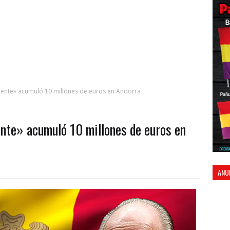
mente» acumuló 10 millones de euros en Andorra
nte» acumuló 10 millones de euros en
ANU