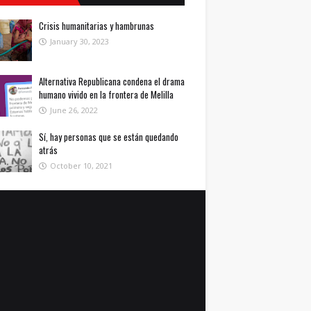
Crisis humanitarias y hambrunas
January 30, 2023
Alternativa Republicana condena el drama
humano vivido en la frontera de Melilla
June 26, 2022
Sí, hay personas que se están quedando
atrás
October 10, 2021