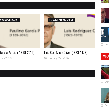
DIOS REPUBLICANOS
ESTUDIOS REPUBLICANOS
Jan
 García Partida (1939-2012)
Luis Rodríguez Oliver (1923-1979)
VIR
ry 22, 2026
January 22, 2026
Oct
Oct