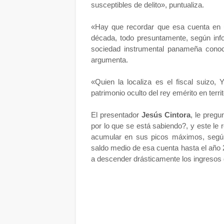
susceptibles de delito», puntualiza.
«Hay que recordar que esa cuenta en 
década, todo presuntamente, según infor
sociedad instrumental panameña conoc
argumenta.
«Quien la localiza es el fiscal suizo,
patrimonio oculto del rey emérito en terri
El presentador
Jesús Cintora
, le pregu
por lo que se está sabiendo?, y este le 
acumular en sus picos máximos, según e
saldo medio de esa cuenta hasta el año 
a descender drásticamente los ingresos 