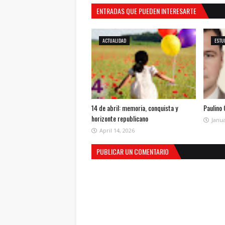
ENTRADAS QUE PUEDEN INTERESARTE
ACTUALIDAD
ESTU
14 de abril: memoria, conquista y
Paulino
horizonte republicano
Janua
April 14, 2026
PUBLICAR UN COMENTARIO