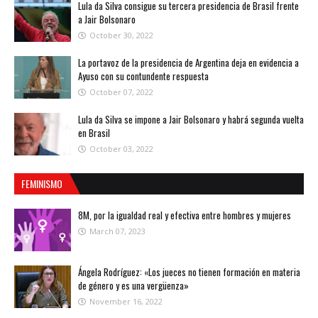
Lula da Silva consigue su tercera presidencia de Brasil frente
a Jair Bolsonaro
October 30, 2022
La portavoz de la presidencia de Argentina deja en evidencia a
Ayuso con su contundente respuesta
October 07, 2022
Lula da Silva se impone a Jair Bolsonaro y habrá segunda vuelta
en Brasil
October 03, 2022
FEMINISMO
8M, por la igualdad real y efectiva entre hombres y mujeres
March 07, 2023
Ángela Rodríguez: «Los jueces no tienen formación en materia
de género y es una vergüenza»
November 16, 2022