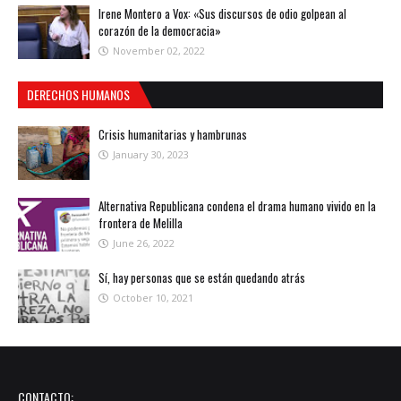
Irene Montero a Vox: «Sus discursos de odio golpean al
corazón de la democracia»
November 02, 2022
DERECHOS HUMANOS
Crisis humanitarias y hambrunas
January 30, 2023
Alternativa Republicana condena el drama humano vivido en la
frontera de Melilla
June 26, 2022
Sí, hay personas que se están quedando atrás
October 10, 2021
CONTACTO: