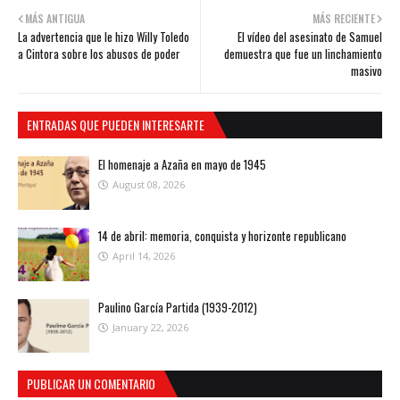
MÁS ANTIGUA
MÁS RECIENTE
La advertencia que le hizo Willy Toledo
El vídeo del asesinato de Samuel
a Cintora sobre los abusos de poder
demuestra que fue un linchamiento
masivo
ENTRADAS QUE PUEDEN INTERESARTE
El homenaje a Azaña en mayo de 1945
August 08, 2026
14 de abril: memoria, conquista y horizonte republicano
April 14, 2026
Paulino García Partida (1939-2012)
January 22, 2026
PUBLICAR UN COMENTARIO