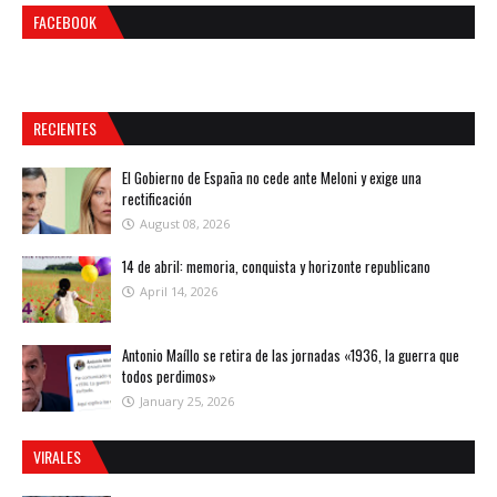
FACEBOOK
RECIENTES
El Gobierno de España no cede ante Meloni y exige una
rectificación
August 08, 2026
14 de abril: memoria, conquista y horizonte republicano
April 14, 2026
Antonio Maíllo se retira de las jornadas «1936, la guerra que
todos perdimos»
January 25, 2026
VIRALES