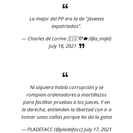
La mejor del PP era la de "jóvenes
expatriados".
— Charles de Lorme 🇪🇸💜🐗 (@a_mijel)
July 18, 2021
Ni siquiera había corrupción y se
rompian ordenadores a martillazos
para facilitar pruebas a los jueces. Y en
la derecha, entienden la libertad con ir a
tomar unas cañas porque les da la gana
— PLADEFACC (@pladefacc)
July 17, 2021