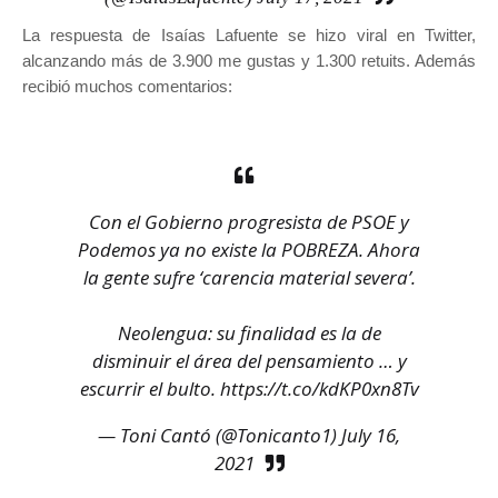
La respuesta de Isaías Lafuente se hizo viral en Twitter,
alcanzando más de 3.900 me gustas y 1.300 retuits. Además
recibió muchos comentarios:
Con el Gobierno progresista de PSOE y
Podemos ya no existe la POBREZA. Ahora
la gente sufre ‘carencia material severa’.
Neolengua: su finalidad es la de
disminuir el área del pensamiento … y
escurrir el bulto.
https://t.co/kdKP0xn8Tv
— Toni Cantó (@Tonicanto1)
July 16,
2021