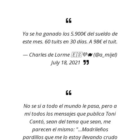
Ya se ha ganado los 5.900€ del sueldo de
este mes. 60 tuits en 30 días. A 98€ el tuit.
— Charles de Lorme 🇪🇸💜🐗 (@a_mijel)
July 18, 2021
No se si a todo el mundo le pasa, pero a
mí todos los mensajes que publica Toni
Cantó, sean del tema que sean, me
parecen el mismo: "...Madrileños
pardillos que me lo estoy llevando crudo