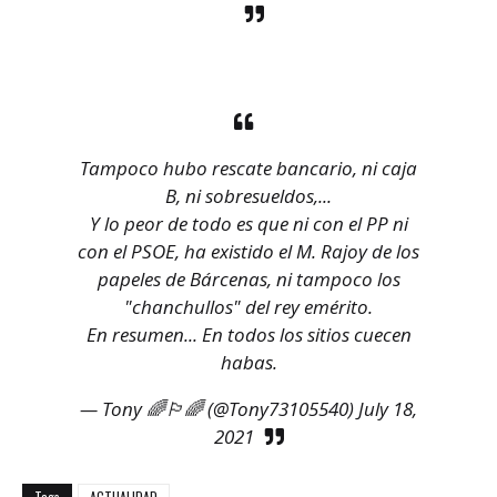
Tampoco hubo rescate bancario, ni caja
B, ni sobresueldos,...
Y lo peor de todo es que ni con el PP ni
con el PSOE, ha existido el M. Rajoy de los
papeles de Bárcenas, ni tampoco los
"chanchullos" del rey emérito.
En resumen... En todos los sitios cuecen
habas.
— Tony 🌈🏳️‍🌈 (@Tony73105540)
July 18,
2021
Tags
ACTUALIDAD