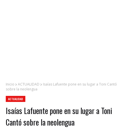
Inicio
ACTUALIDAD
Isaías Lafuente pone en su lugar a Toni Cantó
sobre la neolengua
ACTUALIDAD
Isaías Lafuente pone en su lugar a Toni
Cantó sobre la neolengua