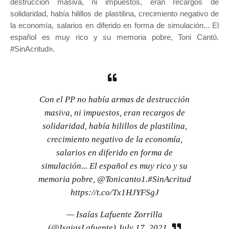
destrucción masiva, ni impuestos, eran recargos de
solidaridad, había hilillos de plastilina, crecimiento negativo de
la economía, salarios en diferido en forma de simulación... El
español es muy rico y su memoria pobre, Toni Cantó.
#SinAcritud».
Con el PP no había armas de destrucción
masiva, ni impuestos, eran recargos de
solidaridad, había hilillos de plastilina,
crecimiento negativo de la economía,
salarios en diferido en forma de
simulación... El español es muy rico y su
memoria pobre,
@Tonicanto1
.
#SinAcritud
https://t.co/Tx1HJYFSgJ
— Isaías Lafuente Zorrilla
(@IsaiasLafuente)
July 17, 2021