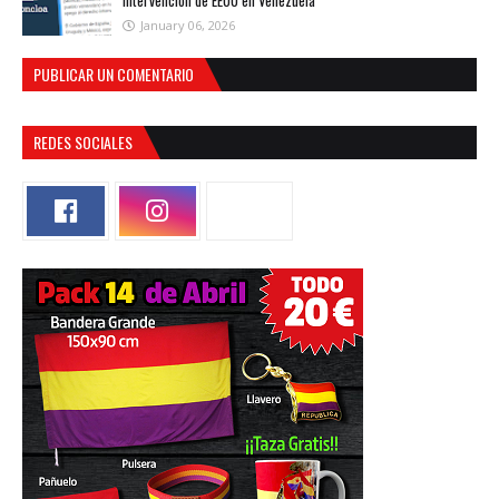
intervención de EEUU en Venezuela
January 06, 2026
PUBLICAR UN COMENTARIO
REDES SOCIALES