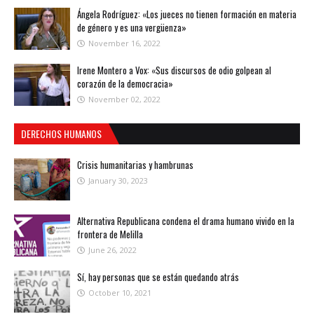
Ángela Rodríguez: «Los jueces no tienen formación en materia
de género y es una vergüenza»
November 16, 2022
Irene Montero a Vox: «Sus discursos de odio golpean al
corazón de la democracia»
November 02, 2022
DERECHOS HUMANOS
Crisis humanitarias y hambrunas
January 30, 2023
Alternativa Republicana condena el drama humano vivido en la
frontera de Melilla
June 26, 2022
Sí, hay personas que se están quedando atrás
October 10, 2021