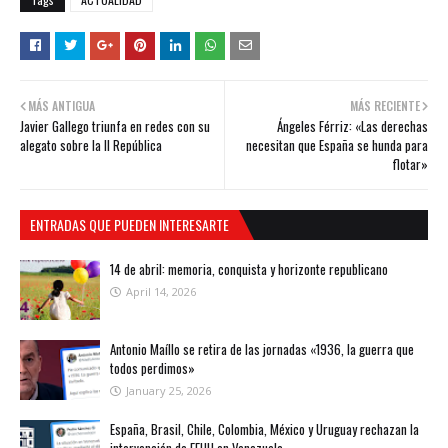
MÁS ANTIGUA
MÁS RECIENTE
Javier Gallego triunfa en redes con su
Ángeles Férriz: «Las derechas
alegato sobre la II República
necesitan que España se hunda para
flotar»
ENTRADAS QUE PUEDEN INTERESARTE
14 de abril: memoria, conquista y horizonte republicano
April 14, 2026
Antonio Maíllo se retira de las jornadas «1936, la guerra que
todos perdimos»
January 25, 2026
España, Brasil, Chile, Colombia, México y Uruguay rechazan la