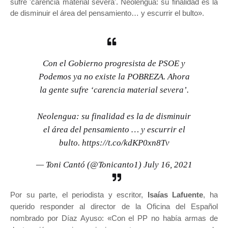
sufre 'carencia material severa'. Neolengua: su finalidad es la
de disminuir el área del pensamiento… y escurrir el bulto».
Con el Gobierno progresista de PSOE y
Podemos ya no existe la POBREZA. Ahora
la gente sufre ‘carencia material severa’.
Neolengua: su finalidad es la de disminuir
el área del pensamiento … y escurrir el
bulto.
https://t.co/kdKP0xn8Tv
— Toni Cantó (@Tonicanto1)
July 16, 2021
Por su parte, el periodista y escritor,
Isaías Lafuente
, ha
querido responder al director de la Oficina del Español
nombrado por Díaz Ayuso: «Con el PP no había armas de