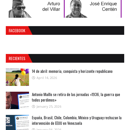
FACEBOOK
RECIENTES
14 de abril: memoria, conquista y horizonte republicano
April 14, 2026
Antonio Maíllo se retira de las jornadas «1936, la guerra que
todos perdimos»
January 25, 2026
España, Brasil, Chile, Colombia, México y Uruguay rechazan la
intervención de EEUU en Venezuela
January 06, 2026