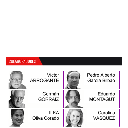
COLABORADORES