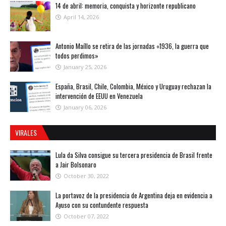
14 de abril: memoria, conquista y horizonte republicano
April 14, 2026
Antonio Maíllo se retira de las jornadas «1936, la guerra que
todos perdimos»
January 25, 2026
España, Brasil, Chile, Colombia, México y Uruguay rechazan la
intervención de EEUU en Venezuela
January 06, 2026
VIRALES
Lula da Silva consigue su tercera presidencia de Brasil frente
a Jair Bolsonaro
October 30, 2022
La portavoz de la presidencia de Argentina deja en evidencia a
Ayuso con su contundente respuesta
October 07, 2022