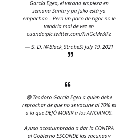
García Egea, el verano empieza en
semana Santa y pa julio está ya
empachao... Pero un poco de rigor no le
vendría mal de vez en
cuando:
pic.twitter.com/KvIGcMwXFz
— 𝘚. 𝘋. (@Black_StrobeS)
July 19, 2021
🔴 Teodoro García Egea a quien debe
reprochar de que no se vacune al 70% es
a la que DEJÓ MORIR a los ANCIANOS.
Ayuso acostumbrada a dar la CONTRA
al Gobierno ESCONDE las vacunas y