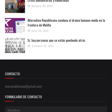
Crisis humanitarias y hambrunas
January 30, 2023
Alternativa Republicana condena el drama humano vivido en la
frontera de Melilla
June 26, 2022
Sí, hay personas que se están quedando atrás
October 10, 2021
CONTACTO:
ecorepublicano@gmail.com
FORMULARIO DE CONTACTO