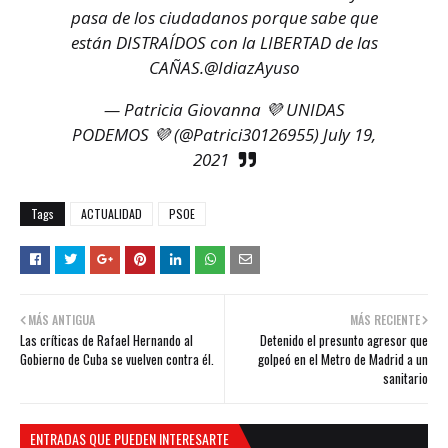
pasa de los ciudadanos porque sabe que
están DISTRAÍDOS con la LIBERTAD de las
CAÑAS.
@IdiazAyuso
— Patricia Giovanna 💜 UNIDAS
PODEMOS 💜 (@Patrici30126955)
July 19,
2021
Tags
ACTUALIDAD
PSOE
MÁS ANTIGUA
MÁS RECIENTE
Las críticas de Rafael Hernando al
Detenido el presunto agresor que
Gobierno de Cuba se vuelven contra él.
golpeó en el Metro de Madrid a un
sanitario
ENTRADAS QUE PUEDEN INTERESARTE