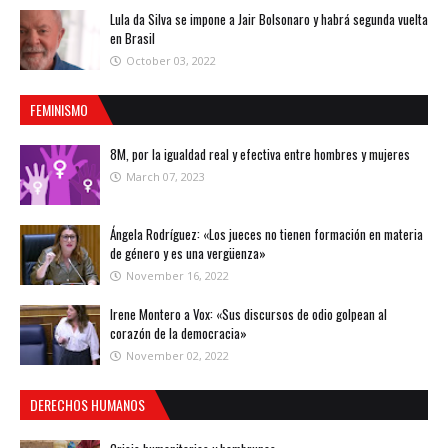
Lula da Silva se impone a Jair Bolsonaro y habrá segunda vuelta
en Brasil
October 03, 2022
FEMINISMO
8M, por la igualdad real y efectiva entre hombres y mujeres
March 07, 2023
Ángela Rodríguez: «Los jueces no tienen formación en materia
de género y es una vergüenza»
November 16, 2022
Irene Montero a Vox: «Sus discursos de odio golpean al
corazón de la democracia»
November 02, 2022
DERECHOS HUMANOS