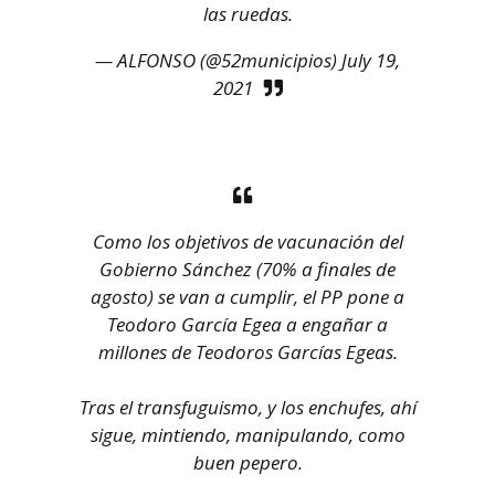
las ruedas.
— ALFONSO (@52municipios)
July 19,
2021
Como los objetivos de vacunación del
Gobierno Sánchez (70% a finales de
agosto) se van a cumplir, el PP pone a
Teodoro García Egea a engañar a
millones de Teodoros Garcías Egeas.
Tras el transfuguismo, y los enchufes, ahí
sigue, mintiendo, manipulando, como
buen pepero.