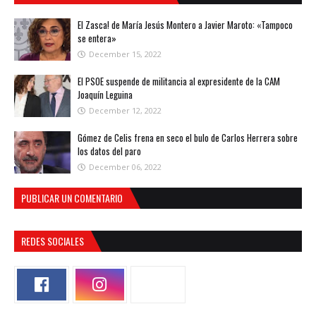
El Zasca! de María Jesús Montero a Javier Maroto: «Tampoco
se entera»
December 15, 2022
El PSOE suspende de militancia al expresidente de la CAM
Joaquín Leguina
December 12, 2022
Gómez de Celis frena en seco el bulo de Carlos Herrera sobre
los datos del paro
December 06, 2022
PUBLICAR UN COMENTARIO
REDES SOCIALES