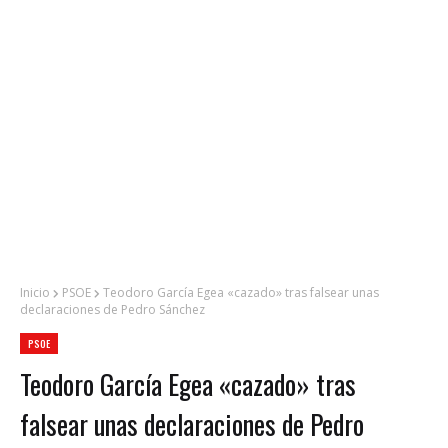
Inicio
PSOE
Teodoro García Egea «cazado» tras falsear unas
declaraciones de Pedro Sánchez
PSOE
Teodoro García Egea «cazado» tras
falsear unas declaraciones de Pedro