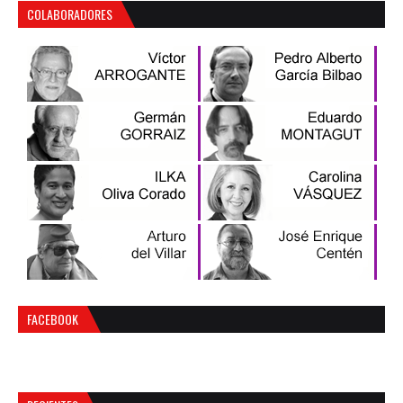
COLABORADORES
FACEBOOK