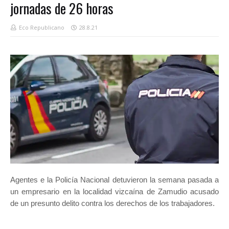
jornadas de 26 horas
Eco Republicano
28.8.21
Agentes e la Policía Nacional detuvieron la semana pasada a
un empresario en la localidad vizcaína de Zamudio acusado
de un presunto delito contra los derechos de los trabajadores.