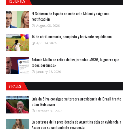
RECIENTES
El Gobierno de España no cede ante Meloni y exige una
rectificación
August 08, 2026
14 de abril: memoria, conquista y horizonte republicano
April 14, 2026
Antonio Maíllo se retira de las jornadas «1936, la guerra que
todos perdimos»
January 25, 2026
VIRALES
Lula da Silva consigue su tercera presidencia de Brasil frente
a Jair Bolsonaro
October 30, 2022
La portavoz de la presidencia de Argentina deja en evidencia a
Ayuso con su contundente respuesta