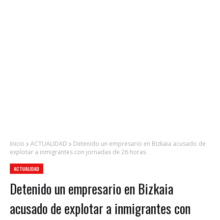
Inicio
ACTUALIDAD
Detenido un empresario en Bizkaia acusado de
explotar a inmigrantes con jornadas de 26 horas
ACTUALIDAD
Detenido un empresario en Bizkaia
acusado de explotar a inmigrantes con