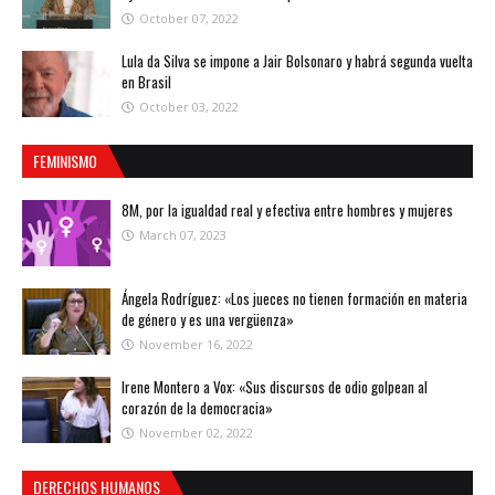
October 07, 2022
Lula da Silva se impone a Jair Bolsonaro y habrá segunda vuelta
en Brasil
October 03, 2022
FEMINISMO
8M, por la igualdad real y efectiva entre hombres y mujeres
March 07, 2023
Ángela Rodríguez: «Los jueces no tienen formación en materia
de género y es una vergüenza»
November 16, 2022
Irene Montero a Vox: «Sus discursos de odio golpean al
corazón de la democracia»
November 02, 2022
DERECHOS HUMANOS