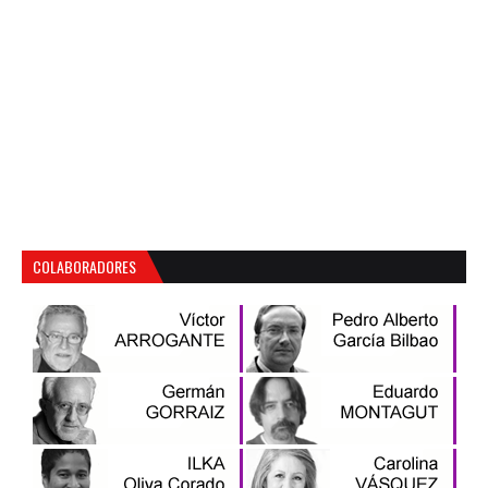
COLABORADORES