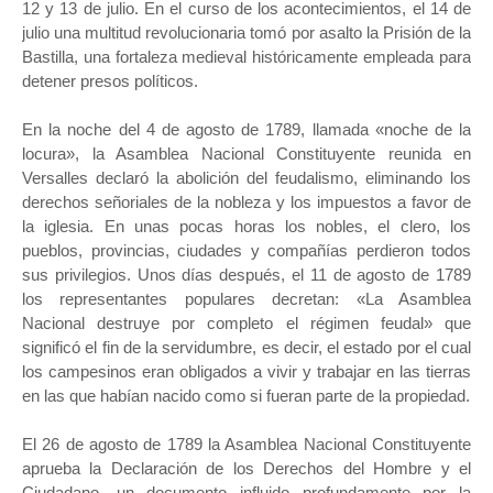
12 y 13 de julio. En el curso de los acontecimientos, el 14 de
julio una multitud revolucionaria tomó por asalto la Prisión de la
Bastilla, una fortaleza medieval históricamente empleada para
detener presos políticos.
En la noche del 4 de agosto de 1789, llamada «noche de la
locura», la Asamblea Nacional Constituyente reunida en
Versalles declaró la abolición del feudalismo, eliminando los
derechos señoriales de la nobleza y los impuestos a favor de
la iglesia. En unas pocas horas los nobles, el clero, los
pueblos, provincias, ciudades y compañías perdieron todos
sus privilegios. Unos días después, el 11 de agosto de 1789
los representantes populares decretan: «La Asamblea
Nacional destruye por completo el régimen feudal» que
significó el fin de la servidumbre, es
decir, el estado por el cual
los campesinos eran obligados a vivir y trabajar en las tierras
en las que habían nacido como si fueran parte de la propiedad.
El 26 de agosto de 1789 la Asamblea Nacional Constituyente
aprueba la Declaración de los Derechos del Hombre y el
Ciudadano, un documento influido profundamente por la