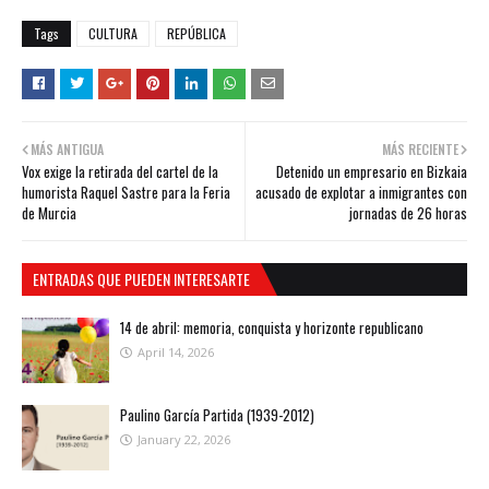
Tags
CULTURA
REPÚBLICA
MÁS ANTIGUA
MÁS RECIENTE
Vox exige la retirada del cartel de la
Detenido un empresario en Bizkaia
humorista Raquel Sastre para la Feria
acusado de explotar a inmigrantes con
de Murcia
jornadas de 26 horas
ENTRADAS QUE PUEDEN INTERESARTE
14 de abril: memoria, conquista y horizonte republicano
April 14, 2026
Paulino García Partida (1939-2012)
January 22, 2026