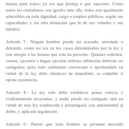
misma para todos, ya sea que proteja o que sancione. Como
todos los ciudadanos son iguales ante ella, todos son igualmente
admisibles en toda dignidad, cargo o empleo públicos, según sus
capacidades y sin otra distinción que la de sus virtudes y sus
talentos.
Artículo 7.- Ningún hombre puede ser acusado, arrestado o
detenido, como no sea en los casos determinados por la ley y
con arreglo a las formas que ésta ha prescrito. Quienes soliciten,
cursen, ejecuten o hagan ejecutar órdenes arbitrarias deberán ser
castigados; pero todo ciudadano convocado o aprehendido en
virtud de la ley debe obedecer de inmediato; es culpable si
opone resistencia.
Artículo 8.- La ley sólo debe establecer penas estricta y
evidentemente necesarias, y nadie puede ser castigado sino en
virtud de una ley establecida y promulgada con anterioridad al
delito, y aplicada legalmente.
Artículo 9.- Puesto que todo hombre se presume inocente