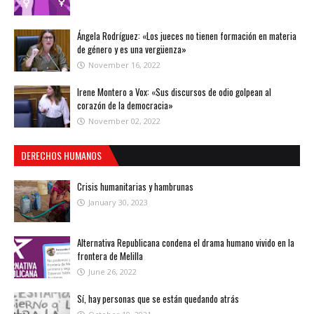
Ángela Rodríguez: «Los jueces no tienen formación en materia
de género y es una vergüenza»
November 16, 2022
Irene Montero a Vox: «Sus discursos de odio golpean al
corazón de la democracia»
November 02, 2022
DERECHOS HUMANOS
Crisis humanitarias y hambrunas
January 30, 2023
Alternativa Republicana condena el drama humano vivido en la
frontera de Melilla
June 26, 2022
Sí, hay personas que se están quedando atrás