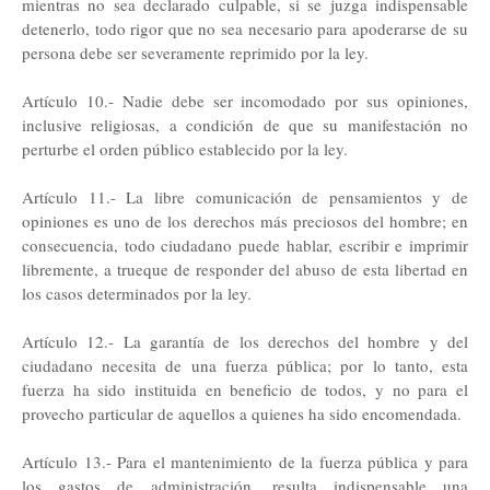
mientras no sea declarado culpable, si se juzga indispensable
detenerlo, todo rigor que no sea necesario para apoderarse de su
persona debe ser severamente reprimido por la ley.
Artículo 10.- Nadie debe ser incomodado por sus opiniones,
inclusive religiosas, a condición de que su manifestación no
perturbe el orden público establecido por la ley.
Artículo 11.- La libre comunicación de pensamientos y de
opiniones es uno de los derechos más preciosos del hombre; en
consecuencia, todo ciudadano puede hablar, escribir e imprimir
libremente, a trueque de responder del abuso de esta libertad en
los casos determinados por la ley.
Artículo 12.- La garantía de los derechos del hombre y del
ciudadano necesita de una fuerza pública; por lo tanto, esta
fuerza ha sido instituida en beneficio de todos, y no para el
provecho particular de aquellos a quienes ha sido encomendada.
Artículo 13.- Para el mantenimiento de la fuerza pública y para
los gastos de administración, resulta indispensable una