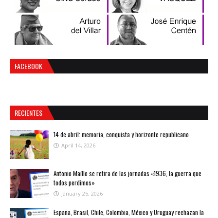
FACEBOOK
RECIENTES
14 de abril: memoria, conquista y horizonte republicano
April 14, 2026
Antonio Maíllo se retira de las jornadas «1936, la guerra que
todos perdimos»
January 25, 2026
España, Brasil, Chile, Colombia, México y Uruguay rechazan la