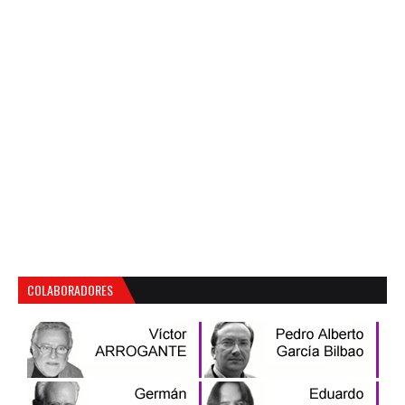
COLABORADORES