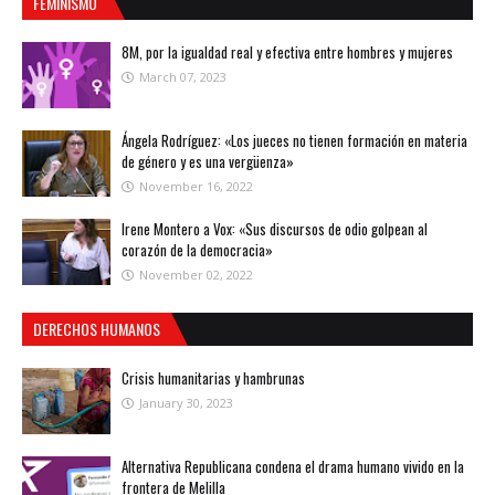
FEMINISMO
8M, por la igualdad real y efectiva entre hombres y mujeres
March 07, 2023
Ángela Rodríguez: «Los jueces no tienen formación en materia
de género y es una vergüenza»
November 16, 2022
Irene Montero a Vox: «Sus discursos de odio golpean al
corazón de la democracia»
November 02, 2022
DERECHOS HUMANOS
Crisis humanitarias y hambrunas
January 30, 2023
Alternativa Republicana condena el drama humano vivido en la
frontera de Melilla