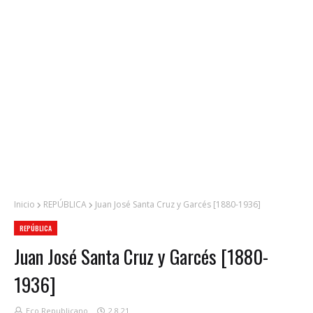
Inicio
REPÚBLICA
Juan José Santa Cruz y Garcés [1880-1936]
REPÚBLICA
Juan José Santa Cruz y Garcés [1880-
1936]
Eco Republicano
2.8.21