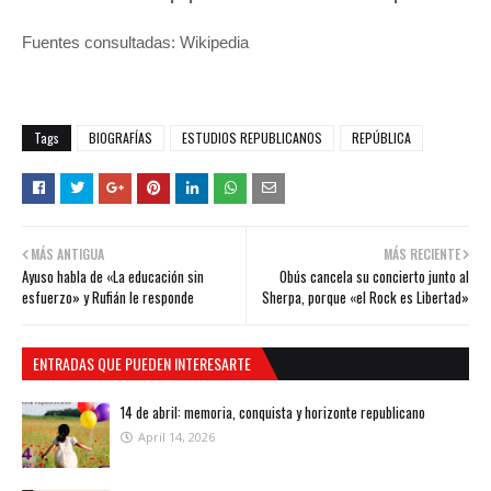
Fuentes consultadas: Wikipedia
Tags
BIOGRAFÍAS
ESTUDIOS REPUBLICANOS
REPÚBLICA
MÁS ANTIGUA
MÁS RECIENTE
Ayuso habla de «La educación sin
Obús cancela su concierto junto al
esfuerzo» y Rufián le responde
Sherpa, porque «el Rock es Libertad»
ENTRADAS QUE PUEDEN INTERESARTE
14 de abril: memoria, conquista y horizonte republicano
April 14, 2026