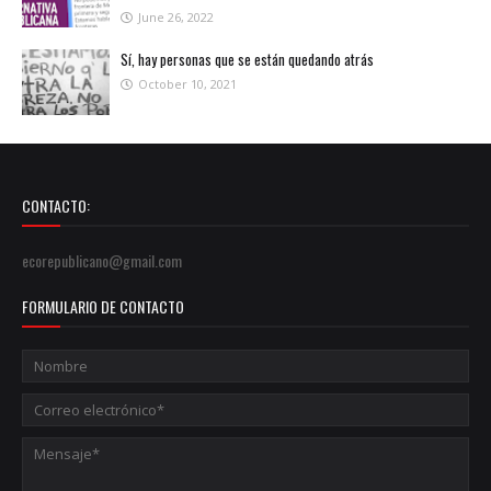
June 26, 2022
Sí, hay personas que se están quedando atrás
October 10, 2021
CONTACTO:
ecorepublicano@gmail.com
FORMULARIO DE CONTACTO