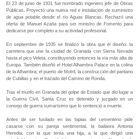
El 23 de junio de 1931 fue nombrado ingeniero jefe de Obras
Públicas. Proyectó una nueva red e instalación de suministro
de agua potable desde el río Aguas Blancas.​ Rechazó una
oferta de Manuel Azaña para ser ministro de Fomento para
dedicarse por completo a su actividad profesional.
En septiembre de 1935 se finalizó la obra que él diseño: la
carretera que une la ciudad de Granada con Sierra Nevada
hasta el pico Veleta, constituyendo entonces la vía más alta de
Europa. También diseñó el Hotel Alhambra Palace en la colina
de la Alhambra; el puerto de Motril, la construcción del pantano
de Cubillas y en el trazado del Camino de Ronda.
Tras el triunfo en Granada del golpe de Estado que dio lugar a
la Guerra Civil, Santa Cruz es detenido y juzgado en un
consejo de guerra sumarísimo que lo sentenció a muerte.
Antes de ser fusilado en las tapias del cementerio pide
casarse con su pareja sentimental, la bailaora Antonia
Heredia, con la que tenía una hija, a la que dirigió una