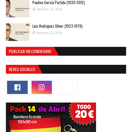
Paulino García Partida (1939-2012)
January 22, 2026
Luis Rodríguez Oliver (1923-1979)
January 22, 2026
PUBLICAR UN COMENTARIO
REDES SOCIALES