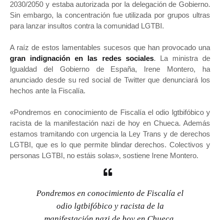
2030/2050 y estaba autorizada por la delegación de Gobierno.
Sin embargo, la concentración fue utilizada por grupos ultras
para lanzar insultos contra la comunidad LGTBI.
A raíz de estos lamentables sucesos que han provocado una
gran indignación en las redes sociales
. La ministra de
Igualdad del Gobierno de España, Irene Montero, ha
anunciado desde su red social de Twitter que denunciará los
hechos ante la Fiscalía.
«Pondremos en conocimiento de Fiscalía el odio lgtbifóbico y
racista de la manifestación nazi de hoy en Chueca. Además
estamos tramitando con urgencia la Ley Trans y de derechos
LGTBI, que es lo que permite blindar derechos. Colectivos y
personas LGTBI, no estáis solas», sostiene Irene Montero.
Pondremos en conocimiento de Fiscalía el
odio lgtbifóbico y racista de la
manifestación nazi de hoy en Chueca.