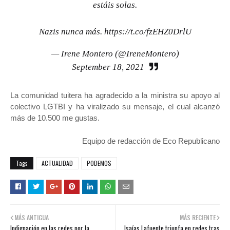
estáis solas.
Nazis nunca más.
https://t.co/fzEHZ0DrlU
— Irene Montero (@IreneMontero)
September 18, 2021
La comunidad tuitera ha agradecido a la ministra su apoyo al
colectivo LGTBI y ha viralizado su mensaje, el cual alcanzó
más de 10.500 me gustas.
Equipo de redacción de Eco Republicano
Tags
ACTUALIDAD
PODEMOS
MÁS ANTIGUA
MÁS RECIENTE
Indignación en las redes por la
Isaías Lafuente triunfa en redes tras