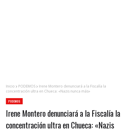
Inicio
PODEMOS
Irene Montero denunciará a la Fiscalía la
concentración ultra en Chueca: «Nazis nunca más»
PODEMOS
Irene Montero denunciará a la Fiscalía la
concentración ultra en Chueca: «Nazis