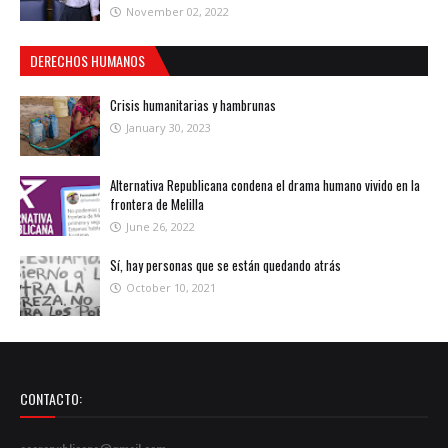
November 02, 2022
DERECHOS HUMANOS
Crisis humanitarias y hambrunas
January 30, 2023
Alternativa Republicana condena el drama humano vivido en la
frontera de Melilla
June 26, 2022
Sí, hay personas que se están quedando atrás
October 10, 2021
CONTACTO: