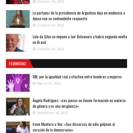
October 30, 2022
La portavoz de la presidencia de Argentina deja en evidencia a
Ayuso con su contundente respuesta
October 07, 2022
Lula da Silva se impone a Jair Bolsonaro y habrá segunda vuelta
en Brasil
October 03, 2022
FEMINISMO
8M, por la igualdad real y efectiva entre hombres y mujeres
March 07, 2023
Ángela Rodríguez: «Los jueces no tienen formación en materia
de género y es una vergüenza»
November 16, 2022
Irene Montero a Vox: «Sus discursos de odio golpean al
corazón de la democracia»