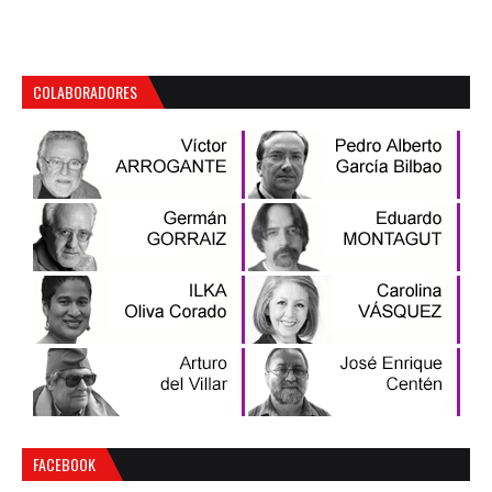
COLABORADORES
FACEBOOK