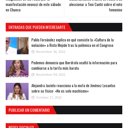
manifestación neonazi de este sábado
aleccionar a Toni Cantó sobre el voto
en Chueca
femenino
ENTRADAS QUE PUEDEN INTERESARTE
Pablo Fernández explica en qué consiste la «Cultura de la
violación» a Risto Mejide tras la polémica en el Congreso
November 30, 2022
Podemos denuncia que Iberdrola ocultó la información para
cambiarse a la tarifa más barata
November 04, 2022
Alejandra Jacinto reacciona a la mofa de Jiménez Losantos
sobre su físico: «No es solo machismo»
October 21, 2022
PUBLICAR UN COMENTARIO
REDES SOCIALES