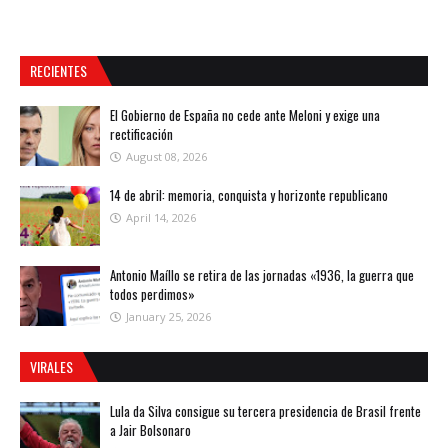
RECIENTES
El Gobierno de España no cede ante Meloni y exige una
rectificación
August 08, 2026
14 de abril: memoria, conquista y horizonte republicano
April 14, 2026
Antonio Maíllo se retira de las jornadas «1936, la guerra que
todos perdimos»
January 25, 2026
VIRALES
Lula da Silva consigue su tercera presidencia de Brasil frente
a Jair Bolsonaro