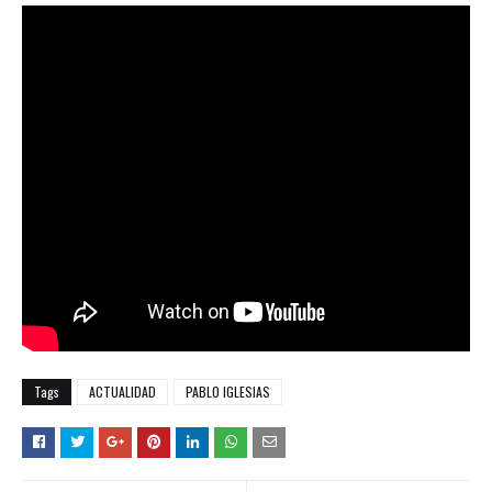
Tags
ACTUALIDAD
PABLO IGLESIAS