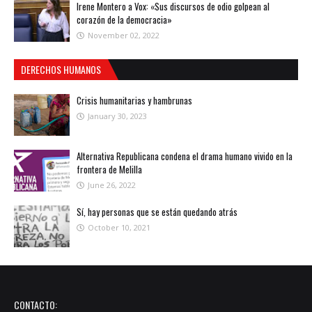
Irene Montero a Vox: «Sus discursos de odio golpean al
corazón de la democracia»
November 02, 2022
DERECHOS HUMANOS
Crisis humanitarias y hambrunas
January 30, 2023
Alternativa Republicana condena el drama humano vivido en la
frontera de Melilla
June 26, 2022
Sí, hay personas que se están quedando atrás
October 10, 2021
CONTACTO: