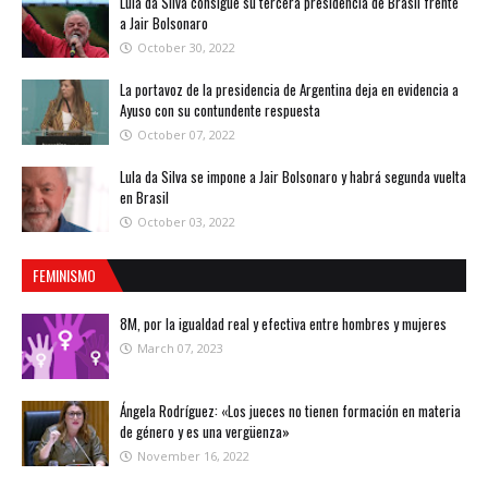
Lula da Silva consigue su tercera presidencia de Brasil frente
a Jair Bolsonaro
October 30, 2022
La portavoz de la presidencia de Argentina deja en evidencia a
Ayuso con su contundente respuesta
October 07, 2022
Lula da Silva se impone a Jair Bolsonaro y habrá segunda vuelta
en Brasil
October 03, 2022
FEMINISMO
8M, por la igualdad real y efectiva entre hombres y mujeres
March 07, 2023
Ángela Rodríguez: «Los jueces no tienen formación en materia
de género y es una vergüenza»
November 16, 2022