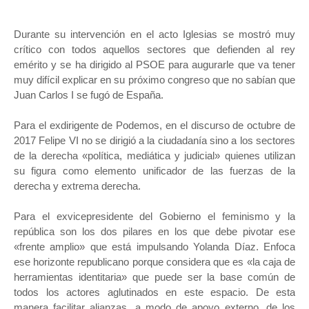
Durante su intervención en el acto Iglesias se mostró muy
crítico con todos aquellos sectores que defienden al rey
emérito y se ha dirigido al PSOE para augurarle que va tener
muy difícil explicar en su próximo congreso que no sabían que
Juan Carlos I se fugó de España.
Para el exdirigente de Podemos, en el discurso de octubre de
2017 Felipe VI no se dirigió a la ciudadanía sino a los sectores
de la derecha «política, mediática y judicial» quienes utilizan
su figura como elemento unificador de las fuerzas de la
derecha y extrema derecha.
Para el exvicepresidente del Gobierno el feminismo y la
república son los dos pilares en los que debe pivotar ese
«frente amplio» que está impulsando Yolanda Díaz. Enfoca
ese horizonte republicano porque considera que es «la caja de
herramientas identitaria» que puede ser la base común de
todos los actores aglutinados en este espacio. De esta
manera facilitar alianzas, a modo de apoyo externo, de los