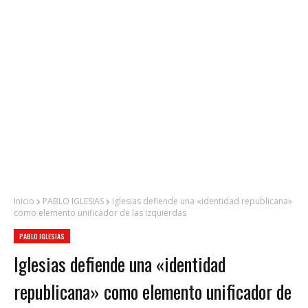
Inicio
PABLO IGLESIAS
Iglesias defiende una «identidad republicana»
como elemento unificador de las izquierdas
PABLO IGLESIAS
Iglesias defiende una «identidad
republicana» como elemento unificador de