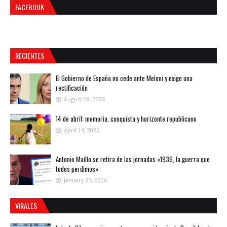
FACEBOOK
RECIENTES
El Gobierno de España no cede ante Meloni y exige una
rectificación
August 08, 2026
14 de abril: memoria, conquista y horizonte republicano
April 14, 2026
Antonio Maíllo se retira de las jornadas «1936, la guerra que
todos perdimos»
January 25, 2026
VIRALES