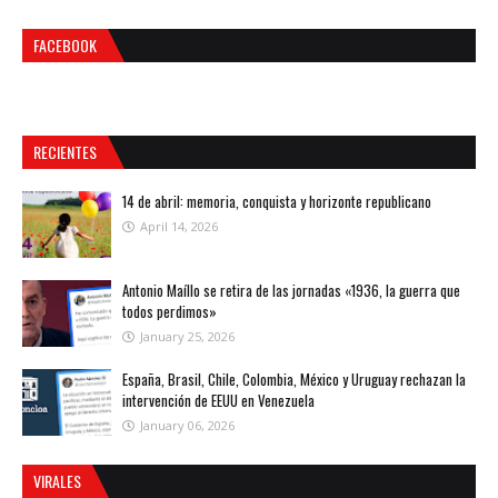
FACEBOOK
RECIENTES
14 de abril: memoria, conquista y horizonte republicano
April 14, 2026
Antonio Maíllo se retira de las jornadas «1936, la guerra que
todos perdimos»
January 25, 2026
España, Brasil, Chile, Colombia, México y Uruguay rechazan la
intervención de EEUU en Venezuela
January 06, 2026
VIRALES