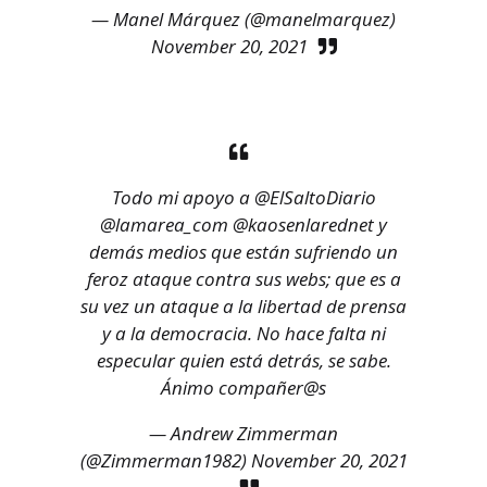
— Manel Márquez (@manelmarquez)
November 20, 2021
Todo mi apoyo a
@ElSaltoDiario
@lamarea_com
@kaosenlarednet
y
demás medios que están sufriendo un
feroz ataque contra sus webs; que es a
su vez un ataque a la libertad de prensa
y a la democracia. No hace falta ni
especular quien está detrás, se sabe.
Ánimo compañer@s
— Andrew Zimmerman
(@Zimmerman1982)
November 20, 2021