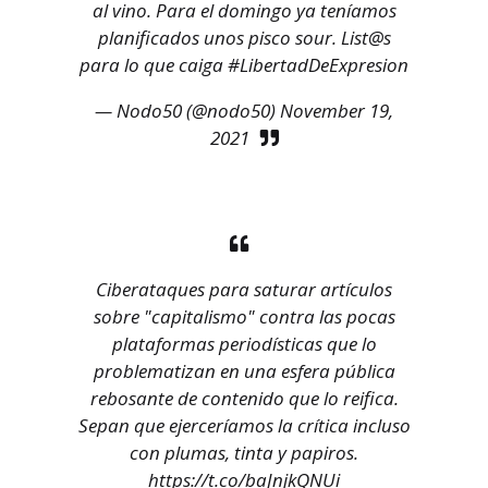
al vino. Para el domingo ya teníamos
planificados unos pisco sour. List@s
para lo que caiga
#LibertadDeExpresion
— Nodo50 (@nodo50)
November 19,
2021
Ciberataques para saturar artículos
sobre "capitalismo" contra las pocas
plataformas periodísticas que lo
problematizan en una esfera pública
rebosante de contenido que lo reifica.
Sepan que ejerceríamos la crítica incluso
con plumas, tinta y papiros.
https://t.co/baJnjkQNUi