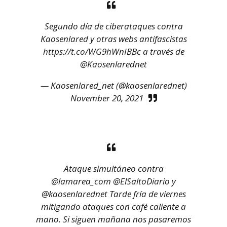
Segundo día de ciberataques contra
Kaosenlared y otras webs antifascistas
https://t.co/WG9hWnIBBc
a través de
@Kaosenlarednet
— Kaosenlared_net (@kaosenlarednet)
November 20, 2021
Ataque simultáneo contra
@lamarea_com
@ElSaltoDiario
y
@kaosenlarednet
Tarde fría de viernes
mitigando ataques con café caliente a
mano. Si siguen mañana nos pasaremos