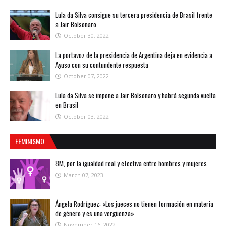
Lula da Silva consigue su tercera presidencia de Brasil frente
a Jair Bolsonaro
October 30, 2022
La portavoz de la presidencia de Argentina deja en evidencia a
Ayuso con su contundente respuesta
October 07, 2022
Lula da Silva se impone a Jair Bolsonaro y habrá segunda vuelta
en Brasil
October 03, 2022
FEMINISMO
8M, por la igualdad real y efectiva entre hombres y mujeres
March 07, 2023
Ángela Rodríguez: «Los jueces no tienen formación en materia
de género y es una vergüenza»
November 16, 2022