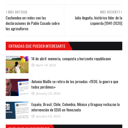
MÁS ANTIGUA
MÁS RECIENTE
Cachondeo en redes con las
Julio Anguita, histórico líder de la
declaraciones de Pablo Casado sobre
izquierda [1941-2020]
los agricultores
ENTRADAS QUE PUEDEN INTERESARTE
14 de abril: memoria, conquista y horizonte republicano
April 14, 2026
Antonio Maíllo se retira de las jornadas «1936, la guerra que
todos perdimos»
January 25, 2026
España, Brasil, Chile, Colombia, México y Uruguay rechazan la
intervención de EEUU en Venezuela
January 06, 2026