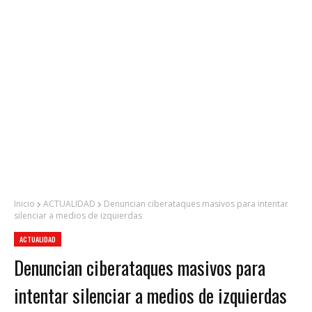
Inicio
ACTUALIDAD
Denuncian ciberataques masivos para intentar
silenciar a medios de izquierdas
ACTUALIDAD
Denuncian ciberataques masivos para
intentar silenciar a medios de izquierdas