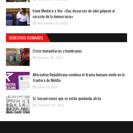
Irene Montero a Vox: «Sus discursos de odio golpean al
corazón de la democracia»
November 02, 2022
DERECHOS HUMANOS
Crisis humanitarias y hambrunas
January 30, 2023
Alternativa Republicana condena el drama humano vivido en la
frontera de Melilla
June 26, 2022
Sí, hay personas que se están quedando atrás
October 10, 2021