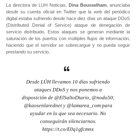
La directora de LUH Noticias,
Dina Bousselham
, anunciaba
desde su cuenta oficial en Twitter que la web del periódico
digital estaba sufriendo desde hace diez días un ataque DDoS
(Distributed Denial of Service) ataque de denegación de
servicio distribuido. Estos ataques se generan mediante la
saturación de los puertos con múltiples flujos de información,
haciendo que el servidor se sobrecargue y no pueda seguir
prestando su servicio.
Desde LÚH llevamos 10 días sufriendo
ataques DDoS y nos ponemos a
disposición de
@ElSaltoDiario
,
@nodo50
,
@kaosenlarednet
y
@lamarea_com
para
ayudar en lo que sea necesario. No
conseguirán silenciarnos.
https://t.co/E0q1gfcmnx