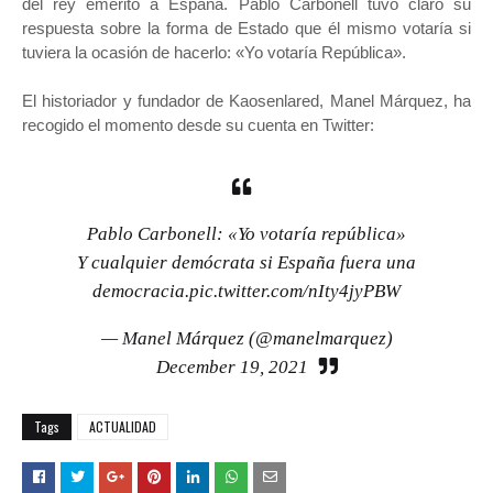
del rey emérito a España. Pablo Carbonell tuvo claro su
respuesta sobre la forma de Estado que él mismo votaría si
tuviera la ocasión de hacerlo: «Yo votaría República».
El historiador y fundador de Kaosenlared, Manel Márquez, ha
recogido el momento desde su cuenta en Twitter:
Pablo Carbonell: «Yo votaría república»
Y cualquier demócrata si España fuera una
democracia.
pic.twitter.com/nIty4jyPBW
— Manel Márquez (@manelmarquez)
December 19, 2021
Tags
ACTUALIDAD