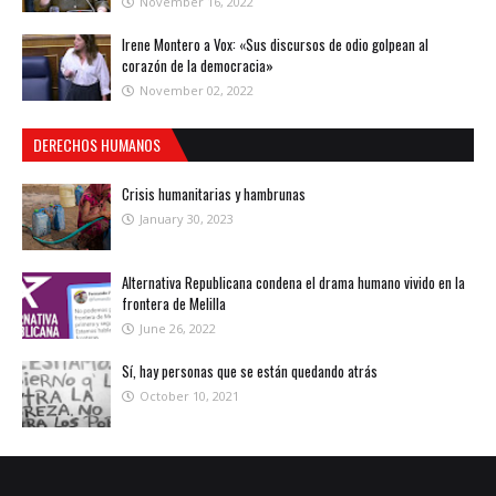
November 16, 2022
Irene Montero a Vox: «Sus discursos de odio golpean al
corazón de la democracia»
November 02, 2022
DERECHOS HUMANOS
Crisis humanitarias y hambrunas
January 30, 2023
Alternativa Republicana condena el drama humano vivido en la
frontera de Melilla
June 26, 2022
Sí, hay personas que se están quedando atrás
October 10, 2021