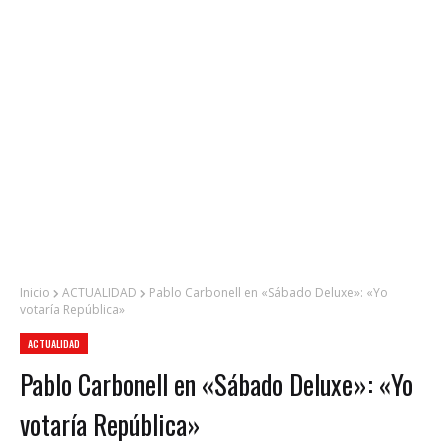
Inicio
ACTUALIDAD
Pablo Carbonell en «Sábado Deluxe»: «Yo
votaría República»
ACTUALIDAD
Pablo Carbonell en «Sábado Deluxe»: «Yo
votaría República»