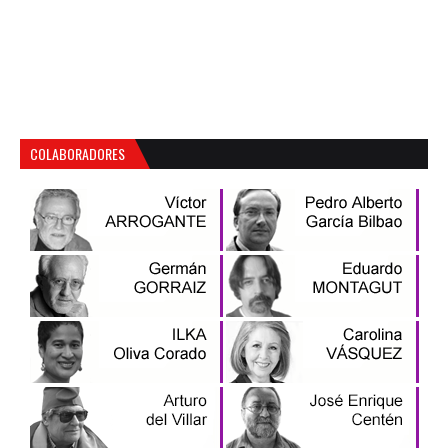
COLABORADORES