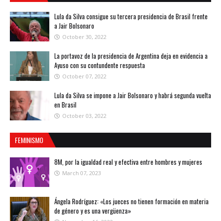
Lula da Silva consigue su tercera presidencia de Brasil frente
a Jair Bolsonaro
October 30, 2022
La portavoz de la presidencia de Argentina deja en evidencia a
Ayuso con su contundente respuesta
October 07, 2022
Lula da Silva se impone a Jair Bolsonaro y habrá segunda vuelta
en Brasil
October 03, 2022
FEMINISMO
8M, por la igualdad real y efectiva entre hombres y mujeres
March 07, 2023
Ángela Rodríguez: «Los jueces no tienen formación en materia
de género y es una vergüenza»