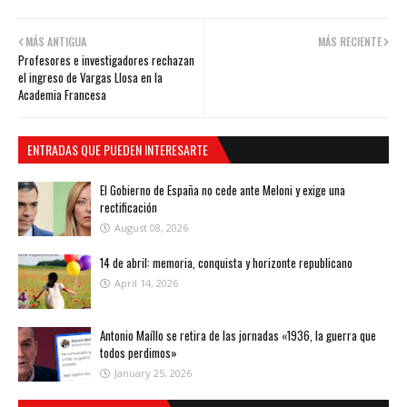
MÁS ANTIGUA
MÁS RECIENTE
Profesores e investigadores rechazan
el ingreso de Vargas Llosa en la
Academia Francesa
ENTRADAS QUE PUEDEN INTERESARTE
El Gobierno de España no cede ante Meloni y exige una
rectificación
August 08, 2026
14 de abril: memoria, conquista y horizonte republicano
April 14, 2026
Antonio Maíllo se retira de las jornadas «1936, la guerra que
todos perdimos»
January 25, 2026