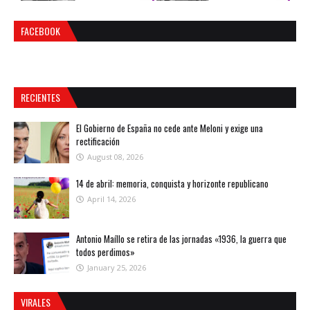
FACEBOOK
RECIENTES
El Gobierno de España no cede ante Meloni y exige una
rectificación
August 08, 2026
14 de abril: memoria, conquista y horizonte republicano
April 14, 2026
Antonio Maíllo se retira de las jornadas «1936, la guerra que
todos perdimos»
January 25, 2026
VIRALES