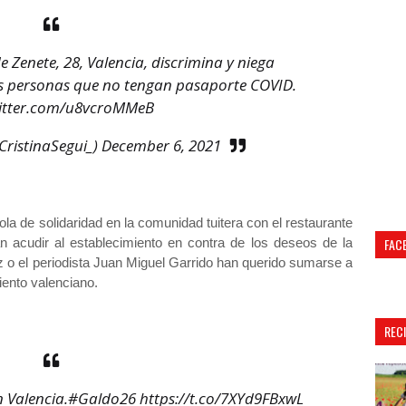
 Zenete, 28, Valencia, discrimina y niega
as personas que no tengan pasaporte COVID.
witter.com/u8vcroMMeB
CristinaSegui_)
December 6, 2021
a de solidaridad en la comunidad tuitera con el restaurante
 acudir al establecimiento en contra de los deseos de la
FAC
 o el periodista Juan Miguel Garrido han querido sumarse a
miento valenciano.
REC
 Valencia.
#Galdo26
https://t.co/7XYd9FBxwL