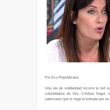
Por Eco Republicano.
Una ola de solidaridad recorre la red so
cofundadora de Vox, Cristina Seguí, r
valenciano que le negó la entrada por n