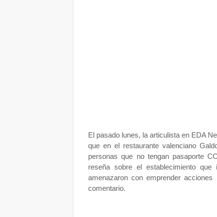
El pasado lunes, la articulista en EDA Ne
que en el restaurante valenciano Galdo
personas que no tengan pasaporte CO
reseña sobre el establecimiento que 
amenazaron con emprender acciones le
comentario.