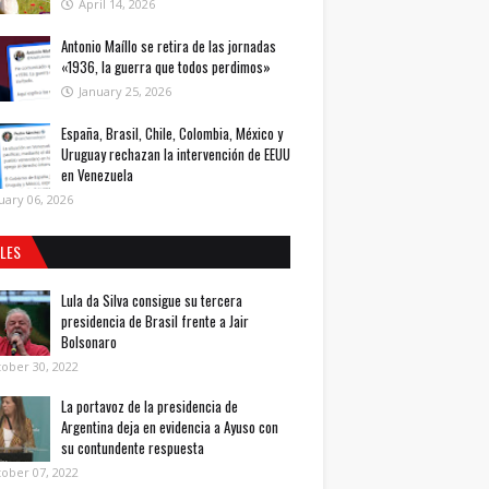
April 14, 2026
Antonio Maíllo se retira de las jornadas
«1936, la guerra que todos perdimos»
January 25, 2026
España, Brasil, Chile, Colombia, México y
Uruguay rechazan la intervención de EEUU
en Venezuela
uary 06, 2026
ALES
Lula da Silva consigue su tercera
presidencia de Brasil frente a Jair
Bolsonaro
ober 30, 2022
La portavoz de la presidencia de
Argentina deja en evidencia a Ayuso con
su contundente respuesta
ober 07, 2022