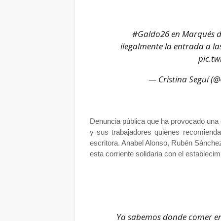
#Galdo26
en Marqués de
ilegalmente la entrada a l
pic.t
— Cristina Seguí (@
Denuncia pública que ha provocado una ol
y sus trabajadores quienes recomiendan
escritora. Anabel Alonso, Rubén Sánchez
esta corriente solidaria con el estableci
Ya sabemos donde comer en