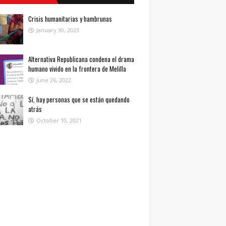
Crisis humanitarias y hambrunas
January 30, 2023
Alternativa Republicana condena el drama
humano vivido en la frontera de Melilla
June 26, 2022
Sí, hay personas que se están quedando
atrás
October 10, 2021