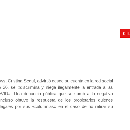
COL
ws, Cristina Seguí, advirtió desde su cuenta en la red social
 26, se «discrimina y niega ilegalmente la entrada a las
VID». Una denuncia pública que se sumó a la negativa
incluso obtuvo la respuesta de los propietarios quienes
gales por sus «calumnias» en el caso de no retirar su