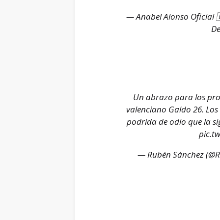
— Anabel Alonso Oficial
De
Un abrazo para los prop
valenciano Galdo 26. Los
podrida de odio que la si
pic.t
— Rubén Sánchez (@