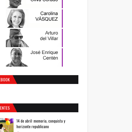
EBOOK
IENTES
14 de abril: memoria, conquista y
horizonte republicano