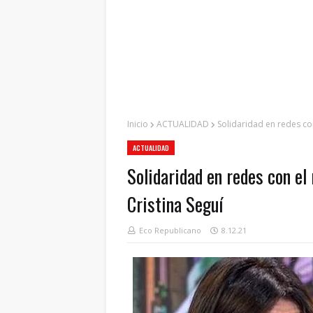
Inicio
ACTUALIDAD
Solidaridad en redes co
ACTUALIDAD
Solidaridad en redes con el
Cristina Seguí
Eco Republicano
8.12.21