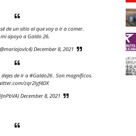
sé de un sitio al que voy a ir a comer.
 mi apoyo a Galdo 26.
(@mariajovlc4)
December 8, 2021
 dejes de ir a
#Galdo26
. Son magníficos.
twitter.com/zqr2Iyf4DX
@JnPbVA)
December 8, 2021