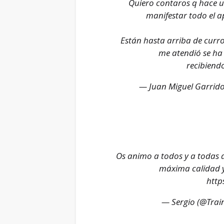
Quiero contaros q hace 
manifestar todo el a
Están hasta arriba de curro
me atendió se ha
recibiend
— Juan Miguel Garrid
Os animo a todos y a todas
máxima calidad y
http
— Sergio (@Trai