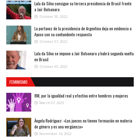
Lula da Silva consigue su tercera presidencia de Brasil frente
a Jair Bolsonaro
October 30, 2022
La portavoz de la presidencia de Argentina deja en evidencia a
Ayuso con su contundente respuesta
October 07, 2022
Lula da Silva se impone a Jair Bolsonaro y habrá segunda vuelta
en Brasil
October 03, 2022
FEMINISMO
8M, por la igualdad real y efectiva entre hombres y mujeres
March 07, 2023
Ángela Rodríguez: «Los jueces no tienen formación en materia
de género y es una vergüenza»
November 16, 2022