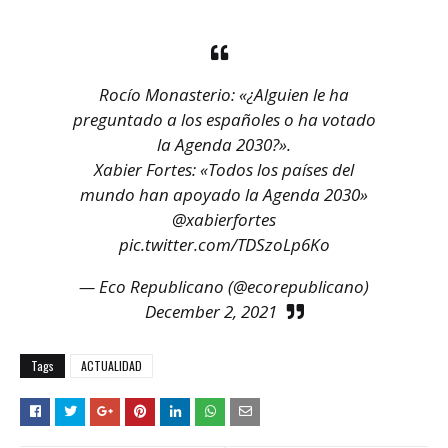
Rocío Monasterio: «¿Alguien le ha
preguntado a los españoles o ha votado
la Agenda 2030?».
Xabier Fortes: «Todos los países del
mundo han apoyado la Agenda 2030»
@xabierfortes
pic.twitter.com/TDSzoLp6Ko
— Eco Republicano (@ecorepublicano)
December 2, 2021
Tags
ACTUALIDAD