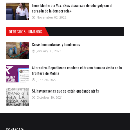
Irene Montero a Vox: «Sus discursos de odio golpean al
corazón de la democracia»
November 02, 2022
DERECHOS HUMANOS
Crisis humanitarias y hambrunas
January 30, 2023
Alternativa Republicana condena el drama humano vivido en la
frontera de Melilla
June 26, 2022
Sí, hay personas que se están quedando atrás
October 10, 2021
CONTACTO: