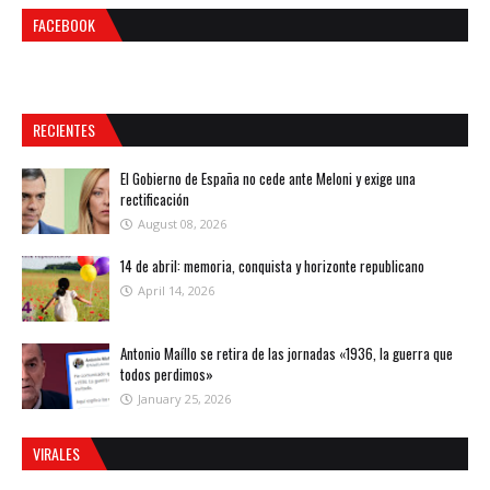
FACEBOOK
RECIENTES
El Gobierno de España no cede ante Meloni y exige una
rectificación
August 08, 2026
14 de abril: memoria, conquista y horizonte republicano
April 14, 2026
Antonio Maíllo se retira de las jornadas «1936, la guerra que
todos perdimos»
January 25, 2026
VIRALES