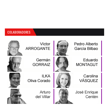
COLABORADORES