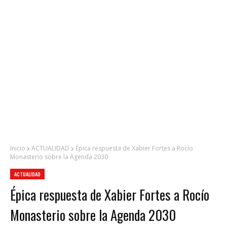
Inicio
ACTUALIDAD
Épica respuesta de Xabier Fortes a Rocío
Monasterio sobre la Agenda 2030
ACTUALIDAD
Épica respuesta de Xabier Fortes a Rocío
Monasterio sobre la Agenda 2030