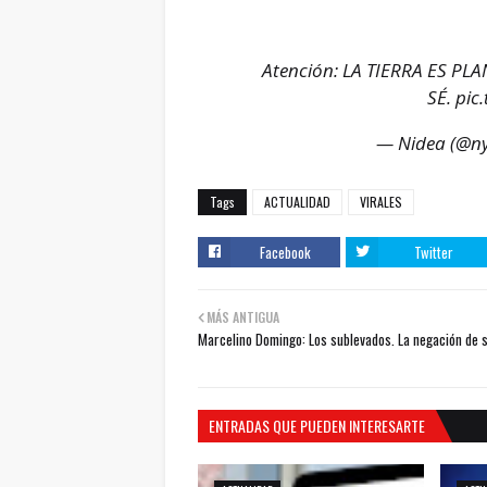
Atención: LA TIERRA ES PLAN
SÉ.
pic
— Nidea (@n
Tags
ACTUALIDAD
VIRALES
Facebook
Twitter
MÁS ANTIGUA
Marcelino Domingo: Los sublevados. La negación de 
ENTRADAS QUE PUEDEN INTERESARTE