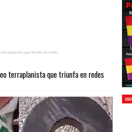
 terraplanista que triunfa en redes
deo terraplanista que triunfa en redes
ANU