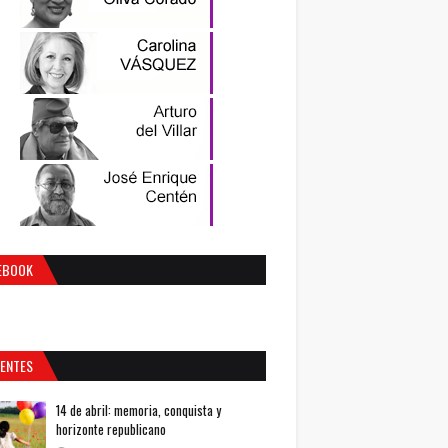
EBOOK
IENTES
14 de abril: memoria, conquista y
horizonte republicano