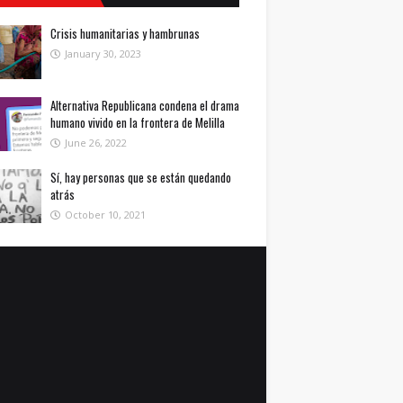
Crisis humanitarias y hambrunas
January 30, 2023
Alternativa Republicana condena el drama
humano vivido en la frontera de Melilla
June 26, 2022
Sí, hay personas que se están quedando
atrás
October 10, 2021