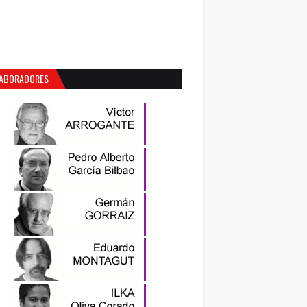
ABORADORES