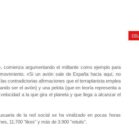
COL
, comienza argumentando el militante como ejemplo para
 movimiento. «Si un avión sale de España hacia aquí, no
las contradictorias afirmaciones que el terraplanista emplea
ando ser el avión) y una pelota (que en teoría representa a
velocidad a la que gira el planeta y que llega a alcanzar el
usuaria de la red social se ha viralizado en pocas horas
s, 11.700 "likes" y más de 3.900 "retuits".