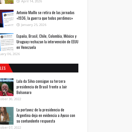
April 14, 2026
Antonio Maíllo se retira de las jornadas
«1936, la guerra que todos perdimos»
January 25, 2026
España, Brasil, Chile, Colombia, México y
Uruguay rechazan la intervención de EEUU
en Venezuela
uary 06, 2026
ALES
Lula da Silva consigue su tercera
presidencia de Brasil frente a Jair
Bolsonaro
ober 30, 2022
La portavoz de la presidencia de
Argentina deja en evidencia a Ayuso con
su contundente respuesta
ober 07, 2022