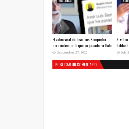
ACTUALIDAD
ACTU
El video viral de José Luis Sampedro
El vídeo
para entender lo que ha pasado en Italia
habland
September 27, 2022
July 
PUBLICAR UN COMENTARIO