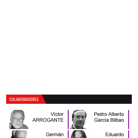
COLABORADORES