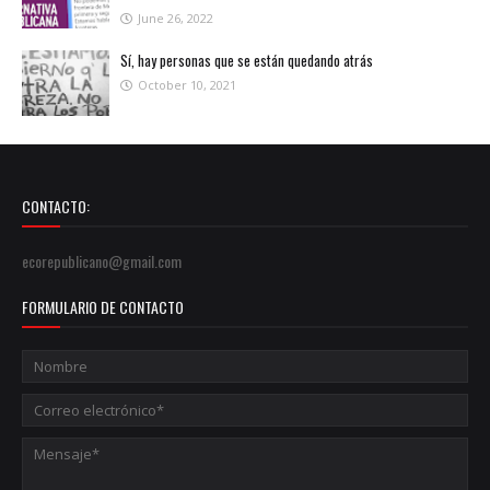
June 26, 2022
Sí, hay personas que se están quedando atrás
October 10, 2021
CONTACTO:
ecorepublicano@gmail.com
FORMULARIO DE CONTACTO