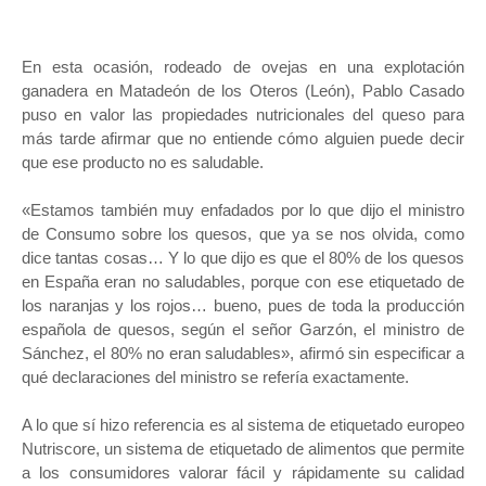
En esta ocasión, rodeado de ovejas en una explotación
ganadera en Matadeón de los Oteros (León), Pablo Casado
puso en valor las propiedades nutricionales del queso para
más tarde afirmar que no entiende cómo alguien puede decir
que ese producto no es saludable.
«Estamos también muy enfadados por lo que dijo el ministro
de Consumo sobre los quesos, que ya se nos olvida, como
dice tantas cosas… Y lo que dijo es que el 80% de los quesos
en España eran no saludables, porque con ese etiquetado de
los naranjas y los rojos… bueno, pues de toda la producción
española de quesos, según el señor Garzón, el ministro de
Sánchez, el 80% no eran saludables», afirmó sin especificar a
qué declaraciones del ministro se refería exactamente.
A lo que sí hizo referencia es al sistema de etiquetado europeo
Nutriscore, un sistema de etiquetado de alimentos que permite
a los consumidores valorar fácil y rápidamente su calidad