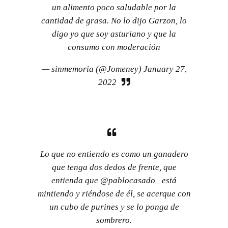
un alimento poco saludable por la
cantidad de grasa. No lo dijo Garzon, lo
digo yo que soy asturiano y que la
consumo con moderación
— sinmemoria (@Jomeney)
January 27,
2022
Lo que no entiendo es como un ganadero
que tenga dos dedos de frente, que
entienda que
@pablocasado_
está
mintiendo y riéndose de él, se acerque con
un cubo de purines y se lo ponga de
sombrero.