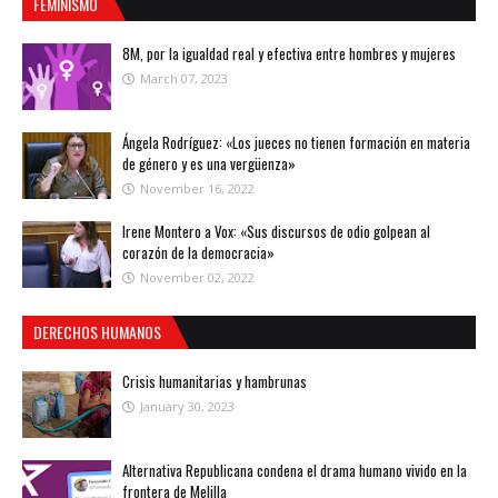
FEMINISMO
8M, por la igualdad real y efectiva entre hombres y mujeres
March 07, 2023
Ángela Rodríguez: «Los jueces no tienen formación en materia
de género y es una vergüenza»
November 16, 2022
Irene Montero a Vox: «Sus discursos de odio golpean al
corazón de la democracia»
November 02, 2022
DERECHOS HUMANOS
Crisis humanitarias y hambrunas
January 30, 2023
Alternativa Republicana condena el drama humano vivido en la
frontera de Melilla