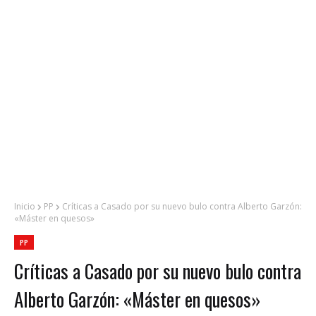
Inicio
PP
Críticas a Casado por su nuevo bulo contra Alberto Garzón:
«Máster en quesos»
PP
Críticas a Casado por su nuevo bulo contra
Alberto Garzón: «Máster en quesos»