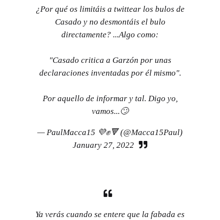
¿Por qué os limitáis a twittear los bulos de
Casado y no desmontáis el bulo
directamente? ...Algo como:
"Casado critica a Garzón por unas
declaraciones inventadas por él mismo".
Por aquello de informar y tal. Digo yo,
vamos...🙄
— PaulMacca15 💜✊🔻 (@Macca15Paul)
January 27, 2022
Ya verás cuando se entere que la fabada es