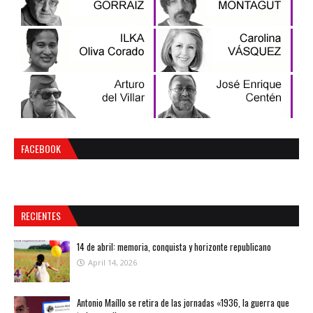
FACEBOOK
RECIENTES
14 de abril: memoria, conquista y horizonte republicano
April 14, 2026
Antonio Maíllo se retira de las jornadas «1936, la guerra que