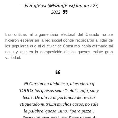
— El HuffPost (@ElHuffPost)
January 27,
2022
Las críticas al argumentario electoral del Casado no se
hicieron esperar en la red social donde recordaron al líder de
los populares que ni el titular de Consumo había afirmado tal
cosa y que en la composición de los quesos existe gran
variedad.
Ni Garzón ha dicho eso, ni es cierto q
TODOS los quesos sean "solo" cuajo, sal y
leche. De ahí la importancia de revisar
etiquetado nutri.En muchos casos, no sale
la palabra"queso",sino: "para pizza",
"especial gratinar", etc. Estos tienen ⬆️