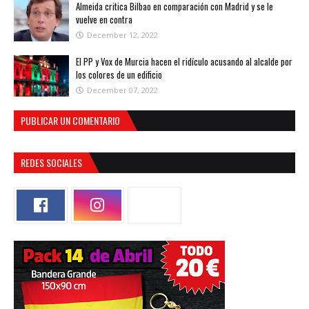
Almeida critica Bilbao en comparación con Madrid y se le
vuelve en contra
December 12, 2022
El PP y Vox de Murcia hacen el ridículo acusando al alcalde por
los colores de un edificio
December 07, 2022
PUBLICAR UN COMENTARIO
REDES SOCIALES